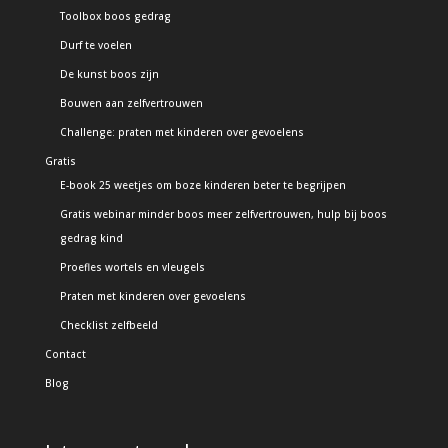
Toolbox boos gedrag
Durf te voelen
De kunst boos zijn
Bouwen aan zelfvertrouwen
Challenge: praten met kinderen over gevoelens
Gratis
E-book 25 weetjes om boze kinderen beter te begrijpen
Gratis webinar minder boos meer zelfvertrouwen, hulp bij boos
gedrag kind
Proefles wortels en vleugels
Praten met kinderen over gevoelens
Checklist zelfbeeld
Contact
Blog