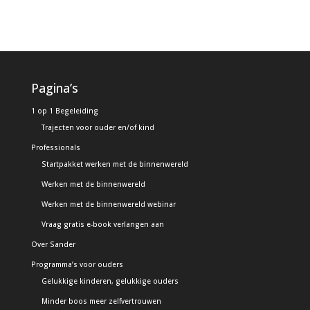
Alternative:
Pagina’s
1 op 1 Begeleiding
Trajecten voor ouder en/of kind
Professionals
Startpakket werken met de binnenwereld
Werken met de binnenwereld
Werken met de binnenwereld webinar
Vraag gratis e-book verlangen aan
Over Sander
Programma’s voor ouders
Gelukkige kinderen, gelukkige ouders
Minder boos meer zelfvertrouwen