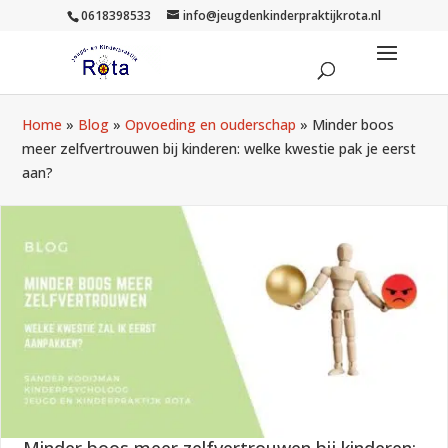
0618398533
info@jeugdenkinderpraktijkrota.nl
Home
»
Blog
»
Opvoeding en ouderschap
»
Minder boos
meer zelfvertrouwen bij kinderen: welke kwestie pak je eerst
aan?