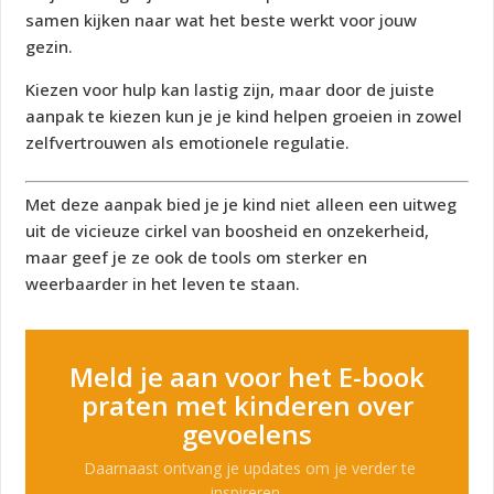
samen kijken naar wat het beste werkt voor jouw
gezin.
Kiezen voor hulp kan lastig zijn, maar door de juiste
aanpak te kiezen kun je je kind helpen groeien in zowel
zelfvertrouwen als emotionele regulatie.
Met deze aanpak bied je je kind niet alleen een uitweg
uit de vicieuze cirkel van boosheid en onzekerheid,
maar geef je ze ook de tools om sterker en
weerbaarder in het leven te staan.
Meld je aan voor het E-book
praten met kinderen over
gevoelens
Daarnaast ontvang je updates om je verder te
inspireren.