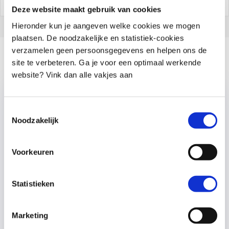
Deze website maakt gebruik van cookies
Hieronder kun je aangeven welke cookies we mogen
plaatsen. De noodzakelijke en statistiek-cookies
verzamelen geen persoonsgegevens en helpen ons de
Gerelateerde artikelen
site te verbeteren. Ga je voor een optimaal werkende
website? Vink dan alle vakjes aan
Toestemmingsselectie
Noodzakelijk
Voorkeuren
Statistieken
Marketing
Wat werkt écht bij kinderen met weinig