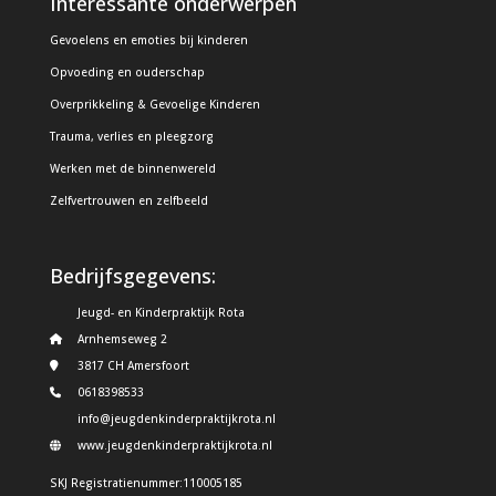
Interessante onderwerpen
Gevoelens en emoties bij kinderen
Opvoeding en ouderschap
Overprikkeling & Gevoelige Kinderen
Trauma, verlies en pleegzorg
Werken met de binnenwereld
Zelfvertrouwen en zelfbeeld
Bedrijfsgegevens:
Jeugd- en Kinderpraktijk Rota
Arnhemseweg 2
3817 CH Amersfoort
0618398533
info@jeugdenkinderpraktijkrota.nl
www.jeugdenkinderpraktijkrota.nl
SKJ Registratienummer:110005185