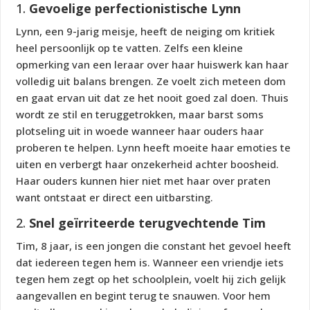
1.
Gevoelige perfectionistische Lynn
Lynn, een 9-jarig meisje, heeft de neiging om kritiek
heel persoonlijk op te vatten. Zelfs een kleine
opmerking van een leraar over haar huiswerk kan haar
volledig uit balans brengen. Ze voelt zich meteen dom
en gaat ervan uit dat ze het nooit goed zal doen. Thuis
wordt ze stil en teruggetrokken, maar barst soms
plotseling uit in woede wanneer haar ouders haar
proberen te helpen. Lynn heeft moeite haar emoties te
uiten en verbergt haar onzekerheid achter boosheid.
Haar ouders kunnen hier niet met haar over praten
want ontstaat er direct een uitbarsting.
2.
Snel geïrriteerde terugvechtende Tim
Tim, 8 jaar, is een jongen die constant het gevoel heeft
dat iedereen tegen hem is. Wanneer een vriendje iets
tegen hem zegt op het schoolplein, voelt hij zich gelijk
aangevallen en begint terug te snauwen. Voor hem