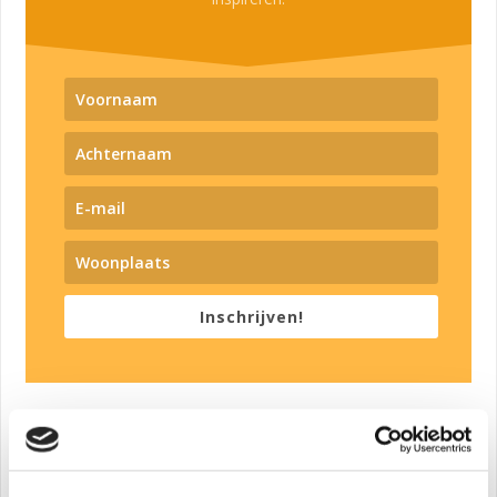
Inschrijven!
Tweet
Share
Share
Pin