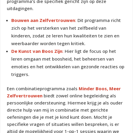
programma’s die specifiek gericht zijn op deze
uitdagingen.
Bouwen aan Zelfvertrouwen
:
Dit programma richt
zich op het versterken van het zelfbeeld van
kinderen, zodat ze leren hun kwaliteiten te zien en
weerbaarder worden tegen kritiek.
De Kunst van Boos Zijn
:
Hier ligt de focus op het
leren omgaan met boosheid, het beheersen van
emoties en het ontwikkelen van gezonde reacties op
triggers.
Een combinatieprogramma zoals
Minder Boos, Meer
Zelfvertrouwen
biedt zowel online begeleiding als
persoonlijke ondersteuning. Hiermee krijg je als ouder
directe hulp van mij in combinatie met gerichte
oefeningen die je met je kind kunt doen. Mocht je
specifieke vragen of situaties willen bespreken, is er
altijd de mogelijkheid voor 1-op-1 sessies waarin we