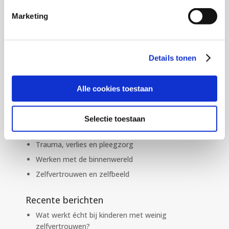
Lees er meer over en start direct
Marketing
Zoeken
Details tonen
Categorieën
Alle cookies toestaan
Gevoelens en emoties bij kinderen
Opvoeding en ouderschap
Selectie toestaan
Overprikkeling & Gevoelige Kinderen
Trauma, verlies en pleegzorg
Werken met de binnenwereld
Zelfvertrouwen en zelfbeeld
Recente berichten
Wat werkt écht bij kinderen met weinig
zelfvertrouwen?