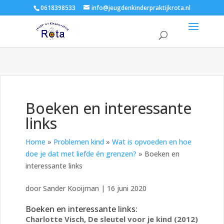
0618398533
info@jeugdenkinderpraktijkrota.nl
Boeken en interessante
links
Home
»
Problemen kind
»
Wat is opvoeden en hoe
doe je dat met liefde én grenzen?
»
Boeken en
interessante links
door
Sander Kooijman
|
16 juni 2020
Boeken en interessante links:
Charlotte Visch, De sleutel voor je kind (2012)