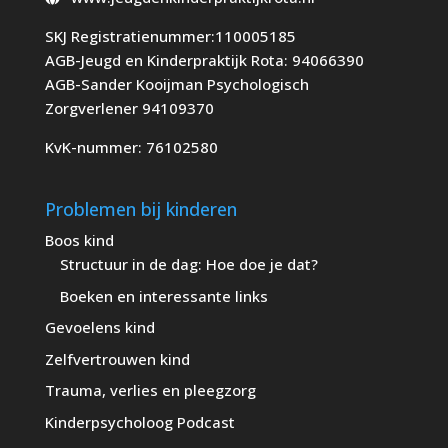
SKJ Registratienummer:110005185
AGB-Jeugd en Kinderpraktijk Rota: 94066390
AGB-Sander Kooijman Psychologisch
Zorgverlener 94109370
KvK-nummer: 76102580
Problemen bij kinderen
Boos kind
Structuur in de dag: Hoe doe je dat?
Boeken en interessante links
Gevoelens kind
Zelfvertrouwen kind
Trauma, verlies en pleegzorg
Kinderpsycholoog Podcast