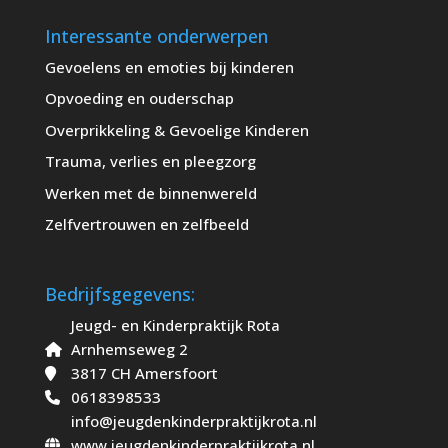
Interessante onderwerpen
Gevoelens en emoties bij kinderen
Opvoeding en ouderschap
Overprikkeling & Gevoelige Kinderen
Trauma, verlies en pleegzorg
Werken met de binnenwereld
Zelfvertrouwen en zelfbeeld
Bedrijfsgegevens:
Jeugd- en Kinderpraktijk Rota
Arnhemseweg 2
3817 CH Amersfoort
0618398533
info@jeugdenkinderpraktijkrota.nl
www.jeugdenkinderpraktijkrota.nl