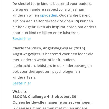
De sleutel tot je kind is bestemd voor ouders,
die op een andere respectvolle wijze hun
kinderen willen
opvoeden
. Ouders die bereid
zijn om aan zelfonderzoek te doen. Zij kunnen
dit boek gebruiken als inspiratiebron om anders
naar hun kind te kijken en te luisteren.
Bestel hier
Charlotte Visch, Angstwegwijzer (2016)
Angstwegwijzer is bestemd voor een ieder die
met kinderen werkt of leeft; ouders
leerkrachten, leidsters in de kinderopvang en
ook voor therapeuten, psychologen en
kinderartsen.
Bestel hier
Website
BLOOM, Challenge 4- 8 oktober, 30
Op een liefdevolle manier je omzet verhogen!
Ik daag je uit om samen met mij en andere