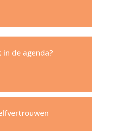
jk in de agenda?
elfvertrouwen