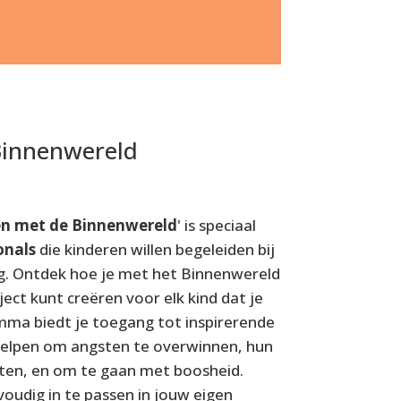
Binnenwereld
n met de Binnenwereld
' is speciaal
onals
die kinderen willen begeleiden bij
ng. Ontdek hoe je met het Binnenwereld
ect kunt creëren voor elk kind dat je
ma biedt je toegang tot inspirerende
helpen om angsten te overwinnen, hun
ten, en om te gaan met boosheid.
oudig in te passen in jouw eigen