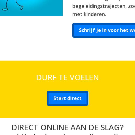
begeleidingstrajecten, zod
met kinderen.
Schrijf je in voor het
DURF TE VOELEN
Start direct
DIRECT ONLINE AAN DE SLAG?