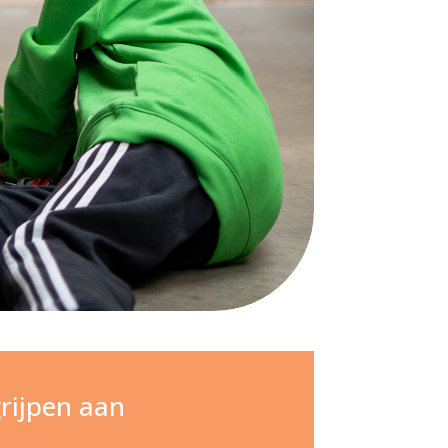
rijpen aan