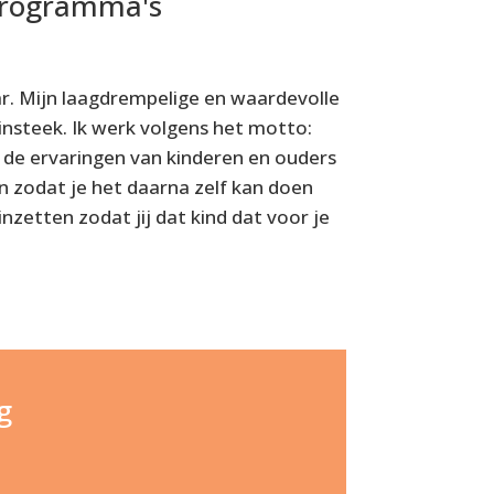
 programma's
aar. Mijn laagdrempelige en waardevolle
nsteek. Ik werk volgens het motto:
 de ervaringen van kinderen en ouders
n zodat je het daarna zelf kan doen
inzetten zodat jij dat kind dat voor je
g