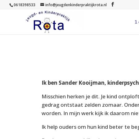
0618398533
info@jeugdenkinderpraktijkrota.nl
1
Ik ben Sander Kooijman, kinderpsyc
Misschien herken je dit. Je kind ontplof
gedrag ontstaat zelden zomaar. Onder b
worden. In mijn werk kijk ik daarom ni
Ik help ouders om hun kind beter te be