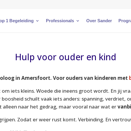
 op 1 Begeleiding
Professionals
Over Sander
Progr
Hulp voor ouder en kind
holoog in
Amersfoort
. Voor ouders van kinderen met
t om iets kleins. Woede die ineens groot wordt. En jij vra
oosheid schuilt vaak iets anders: spanning, verdriet, o
et alleen naar het gedrag, maar vooral naar wat er
vanb
grijpen. Zodat er weer rust komt. Verbinding. En vertro