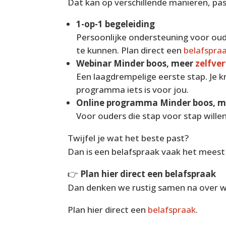
Dat kan op verschillende manieren, passe
1-op-1 begeleiding
Persoonlijke ondersteuning voor oude
te kunnen. Plan direct een
belafspra
Webinar Minder boos, meer
zelfve
Een laagdrempelige eerste stap. Je k
programma iets is voor jou.
Online programma Minder boos, m
Voor ouders die stap voor stap wille
Twijfel je wat het beste past?
Dan is een belafspraak vaak het meest 
👉
Plan hier direct een belafspraak
Dan denken we rustig samen na over wat
Plan hier direct een
belafspraak
.