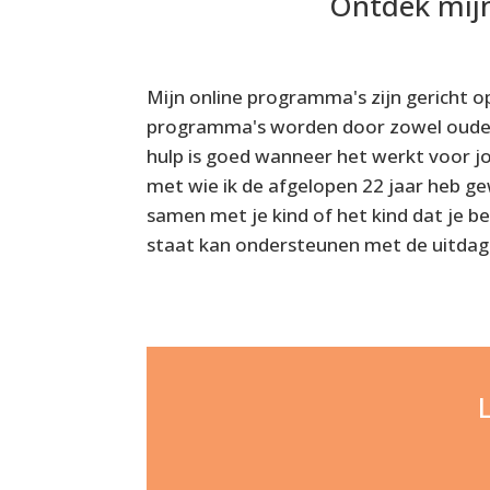
Ontdek mijn
Mijn online programma's zijn gericht o
programma's worden door zowel ouder 
hulp is goed wanneer het werkt voor j
met wie ik de afgelopen 22 jaar heb ge
samen met je kind of het kind dat je beg
staat kan ondersteunen met de uitdag