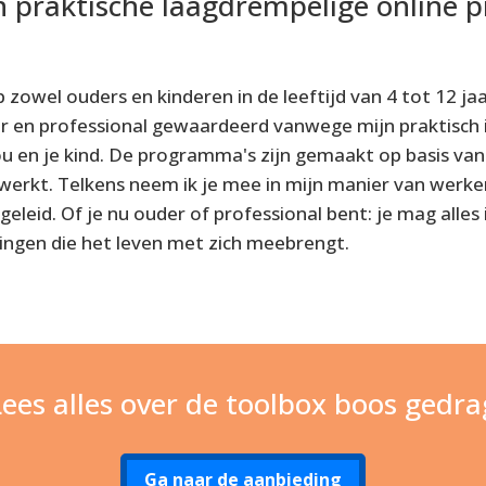
 praktische laagdrempelige online
p zowel ouders en kinderen in de leeftijd van 4 tot 12 j
en professional gewaardeerd vanwege mijn praktisch i
ou en je kind. De programma's zijn gemaakt op basis van
werkt. Telkens neem ik je mee in mijn manier van werke
eleid. Of je nu ouder of professional bent: je mag alles 
ingen die het leven met zich meebrengt.
Lees alles over de toolbox boos gedra
Ga naar de aanbieding