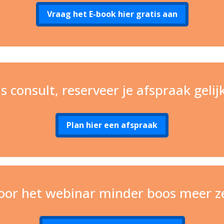
Vraag het E-book hier gratis aan
tis consult, reserveer je afspraak geli
Plan hier een afspraak
voor het webinar minder boos meer z