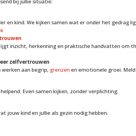
nd bij jullie situatie:
r en kind. We kijken samen wat er onder het gedrag lig
ak
rtrouwen
rijgt inzicht, herkenning en praktische handvatten om th
eer zelfvertrouwen
n werken aan begrip,
grenzen
en emotionele groei. Meld
helpend. Even samen kijken, zonder verplichting.
 jouw kind en jullie als gezin nodig hebben.