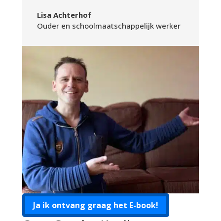
Lisa Achterhof
Ouder en schoolmaatschappelijk werker
Ja ik ontvang graag het E-book!