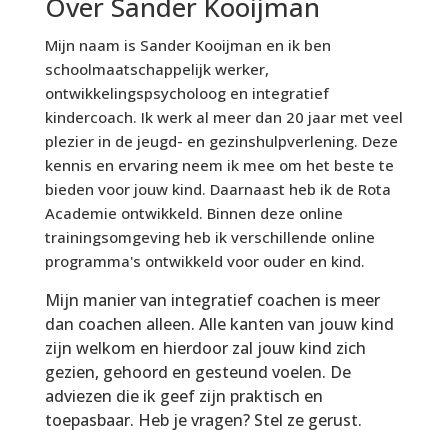
Over Sander Kooijman
Mijn naam is Sander Kooijman en ik ben
schoolmaatschappelijk werker,
ontwikkelingspsycholoog en integratief
kindercoach. Ik werk al meer dan 20 jaar met veel
plezier in de jeugd- en gezinshulpverlening. Deze
kennis en ervaring neem ik mee om het beste te
bieden voor jouw kind. Daarnaast heb ik de Rota
Academie ontwikkeld. Binnen deze online
trainingsomgeving heb ik verschillende online
programma's ontwikkeld voor ouder en kind.
Mijn manier van integratief coachen is meer
dan coachen alleen. Alle kanten van jouw kind
zijn welkom en hierdoor zal jouw kind zich
gezien, gehoord en gesteund voelen. De
adviezen die ik geef zijn praktisch en
toepasbaar. Heb je vragen? Stel ze gerust.