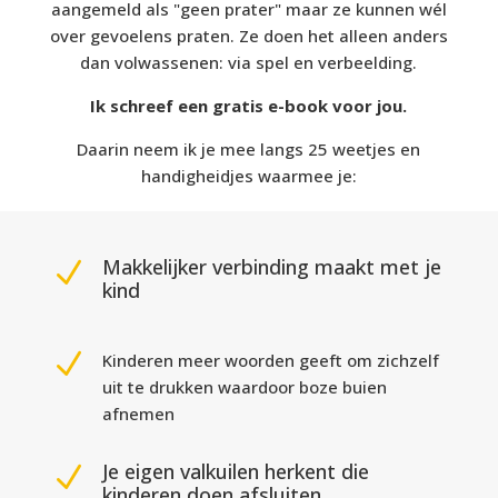
aangemeld als "geen prater" maar ze kunnen wél
over gevoelens praten. Ze doen het alleen anders
dan volwassenen: via spel en verbeelding.
Ik schreef een gratis e-book voor jou.
Daarin neem ik je mee langs 25 weetjes en
handigheidjes waarmee je:
Makkelijker verbinding maakt met je
N
kind
N
Kinderen meer woorden geeft om zichzelf
uit te drukken waardoor boze buien
afnemen
Je eigen valkuilen herkent die
N
kinderen doen afsluiten