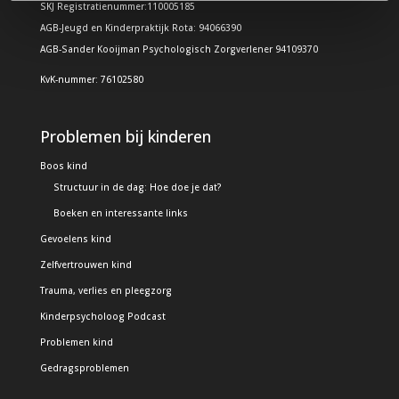
SKJ Registratienummer:110005185
AGB-Jeugd en Kinderpraktijk Rota: 94066390
AGB-Sander Kooijman Psychologisch Zorgverlener 94109370
KvK-nummer: 76102580
Problemen bij kinderen
Boos kind
Structuur in de dag: Hoe doe je dat?
Boeken en interessante links
Gevoelens kind
Zelfvertrouwen kind
Trauma, verlies en pleegzorg
Kinderpsycholoog Podcast
Problemen kind
Gedragsproblemen