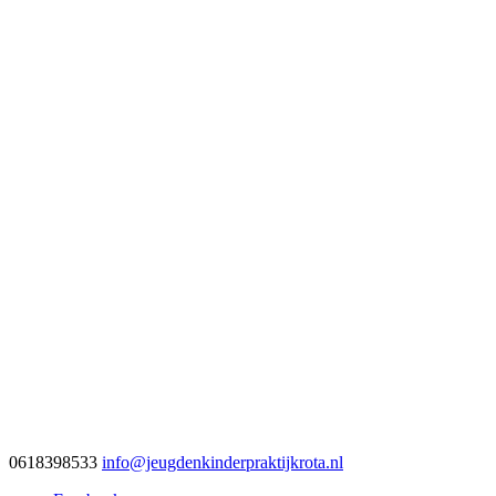
0618398533
info@jeugdenkinderpraktijkrota.nl