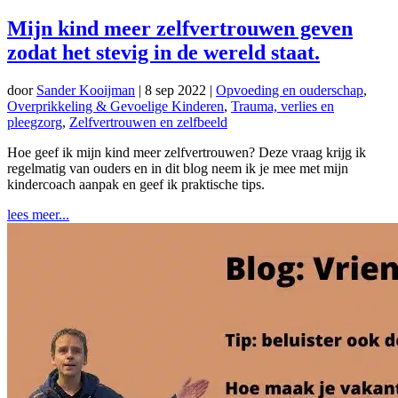
Mijn kind meer zelfvertrouwen geven
zodat het stevig in de wereld staat.
door
Sander Kooijman
|
8 sep 2022
|
Opvoeding en ouderschap
,
Overprikkeling & Gevoelige Kinderen
,
Trauma, verlies en
pleegzorg
,
Zelfvertrouwen en zelfbeeld
Hoe geef ik mijn kind meer zelfvertrouwen? Deze vraag krijg ik
regelmatig van ouders en in dit blog neem ik je mee met mijn
kindercoach aanpak en geef ik praktische tips.
lees meer...