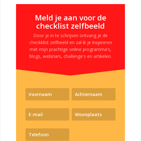
Meld je aan voor de
checklist zelfbeeld
Door je in te schrijven ontvang je de
checkklist zelfbeeld en zal ik je inspireren
met mijn prachtige online programma's,
blogs, webinars, challenge's en artikelen.