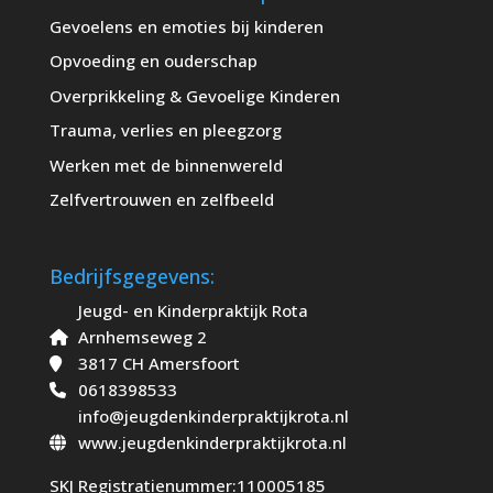
Gevoelens en emoties bij kinderen
Opvoeding en ouderschap
Overprikkeling & Gevoelige Kinderen
Trauma, verlies en pleegzorg
Werken met de binnenwereld
Zelfvertrouwen en zelfbeeld
Bedrijfsgegevens:
Jeugd- en Kinderpraktijk Rota
Arnhemseweg 2
3817 CH Amersfoort
0618398533
info@jeugdenkinderpraktijkrota.nl
www.jeugdenkinderpraktijkrota.nl
SKJ Registratienummer:110005185