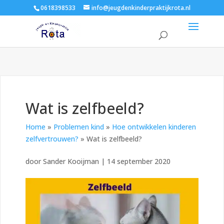
0618398533
info@jeugdenkinderpraktijkrota.nl
Wat is zelfbeeld?
Home
»
Problemen kind
»
Hoe ontwikkelen kinderen
zelfvertrouwen?
»
Wat is zelfbeeld?
door
Sander Kooijman
|
14 september 2020