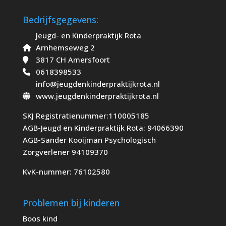
Bedrijfsgegevens:
Jeugd- en Kinderpraktijk Rota
Arnhemseweg 2
3817 CH Amersfoort
0618398533
info@jeugdenkinderpraktijkrota.nl
www.jeugdenkinderpraktijkrota.nl
SKJ Registratienummer:110005185
AGB-Jeugd en Kinderpraktijk Rota: 94066390
AGB-Sander Kooijman Psychologisch
Zorgverlener 94109370
KvK-nummer: 76102580
Problemen bij kinderen
Boos kind