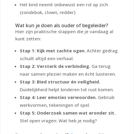
Het kind neemt onbewust een rol op zich
(zondebok, clown, redder)
Wat kun je doen als ouder of begeleider?
Hier zijn praktische stappen die je vandaag al
kunt zetten:
Stap 1: Kijk met zachte ogen.
Achter gedrag
schuilt altijd een verhaal.
Stap 2: Versterk de verbinding.
Ga terug
naar
samen plezier maken
en écht luisteren.
Stap 3: Bied structuur én veiligheid.
Duidelijkheid helpt kinderen tot rust komen.
Stap 4: Leer emoties verwoorden.
Gebruik
werkvormen, tekeningen of spel.
Stap 5: Onderzoek samen wat eronder zit.
Stel open vragen:
Wat heb je nodig?