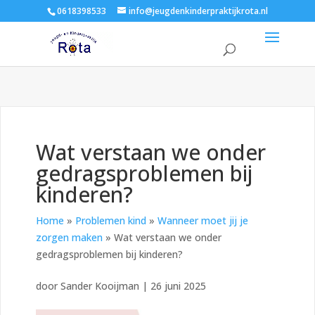
0618398533
info@jeugdenkinderpraktijkrota.nl
Wat verstaan we onder
gedragsproblemen bij
kinderen?
Home
»
Problemen kind
»
Wanneer moet jij je
zorgen maken
»
Wat verstaan we onder
gedragsproblemen bij kinderen?
door
Sander Kooijman
|
26 juni 2025