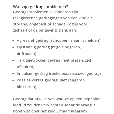
Wat zijn gedragsproblemen?
Gedragsproblemen bij kinderen zijn
terugkerende gedragingen van een kind die
storend, ongepast of schadelijk zijn voor
zichzelf of de omgeving. Denk aan:
Agressief gedrag (schoppen, slaan, schelden)
Opstandig gedrag (regels negeren,
driftbuien)
Teruggetrokken gedrag (niet praten, zich
afsluiten)
Impulsief gedrag (roekeloos, risicovol gedrag)
Passief-verzet gedrag (niet reageren,
blokkeren)
Gedrag dat afwijkt van wat we op een bepaalde
leeftijd zouden verwachten. Maar de vraag is
nooit
wat doet het kind?
, maar:
waarom