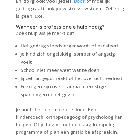
En:
zorg ook voor jezelf.
Boos
of moeilijk
gedrag raakt ook jouw stress-systeem. Zelfzorg
is geen luxe.
Wanneer is professionele hulp nodig?
Zoek hulp als je merkt dat:
Het gedrag steeds erger wordt of escaleert
Je kind zich ongelukkig, somber of angstig
voelt
School niet meer weet wat te doen
Jij zelf uitgeput raakt of het overzicht verliest
Er zorgen zijn over trauma of ernstige
spanningen in het gezin
Je hoeft het niet alleen te doen. Een
kindercoach, orthopedagoog of psycholoog kan
helpen. Of je begint met een laagdrempelig
programma of plan een gratis belafspraak in.