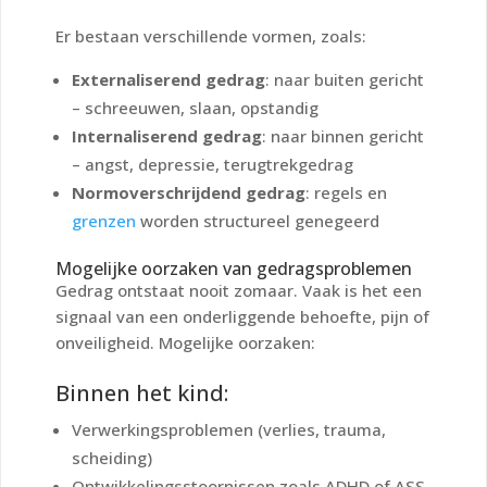
Er bestaan verschillende vormen, zoals:
Externaliserend gedrag
: naar buiten gericht
– schreeuwen, slaan, opstandig
Internaliserend gedrag
: naar binnen gericht
– angst, depressie, terugtrekgedrag
Normoverschrijdend gedrag
: regels en
grenzen
worden structureel genegeerd
Mogelijke oorzaken van gedragsproblemen
Gedrag ontstaat nooit zomaar. Vaak is het een
signaal van een onderliggende behoefte, pijn of
onveiligheid. Mogelijke oorzaken:
Binnen het kind:
Verwerkingsproblemen (verlies, trauma,
scheiding)
Ontwikkelingsstoornissen zoals ADHD of ASS