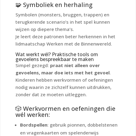
🧩 Symboliek en herhaling
Symbolen (monsters, bruggen, trappen) en
terugkerende scenario’s in het spel kunnen
wijzen op diepere thema’s.
Je leert deze patronen beter herkennen in het
lidmaatschap
Werken met de Binnenwereld
.
Wat werkt wél? Praktische tools om
gevoelens bespreekbaar te maken
Simpel gezegd:
praat niet alleen over
gevoelens, maar doe iets met het gevoel
.
Kinderen hebben werkvormen of oefeningen
nodig waarin ze zichzelf kunnen uitdrukken,
zonder dat ze moeten uitleggen.
🎲 Werkvormen en oefeningen die
wél werken:
Bordspellen
: gebruik pionnen, dobbelstenen
en vragenkaarten om spelenderwijs