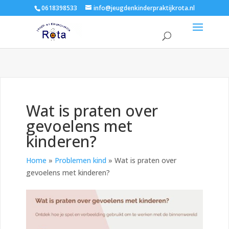
0618398533
info@jeugdenkinderpraktijkrota.nl
Wat is praten over
gevoelens met
kinderen?
Home
»
Problemen kind
»
Wat is praten over
gevoelens met kinderen?