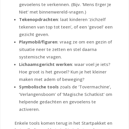
gevoelens te verkennen. (Bijv. ‘Mens Erger Je
Niet’ met binnenwereld-vragen.)
Tekenopdrachten
: laat kinderen ‘zichzelf
tekenen van top tot teen’, of een ‘gevoel’ een
gezicht geven.
Playmobil/figuren
: vraag ze om een gezin of
situatie neer te zetten en stel daarna
systemische vragen.
Lichaamsgericht werken
: waar voel je iets?
Hoe groot is het gevoel? Kun je het kleiner
maken met adem of beweging?
Symbolische tools
zoals de ‘Tovermachine’,
‘Verlangensboom’ of ‘Magische Schatkist’ om
helpende gedachten en gevoelens te
activeren.
Enkele tools komen terug in het Startpakket en