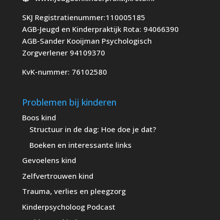
SKJ Registratienummer:110005185
AGB-Jeugd en Kinderpraktijk Rota: 94066390
AGB-Sander Kooijman Psychologisch
Zorgverlener 94109370
KvK-nummer: 76102580
Problemen bij kinderen
Boos kind
Structuur in de dag: Hoe doe je dat?
Boeken en interessante links
Gevoelens kind
Zelfvertrouwen kind
Trauma, verlies en pleegzorg
Kinderpsycholoog Podcast