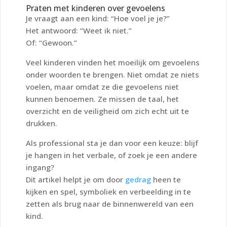
Praten met kinderen over gevoelens
Je vraagt aan een kind:
“Hoe voel je je?”
Het antwoord:
“Weet ik niet.”
Of:
“Gewoon.”
Veel kinderen vinden het moeilijk om gevoelens
onder woorden te brengen. Niet omdat ze niets
voelen, maar omdat ze die gevoelens niet
kunnen benoemen. Ze missen de taal, het
overzicht en de veiligheid om zich echt uit te
drukken.
Als professional sta je dan voor een keuze: blijf
je hangen in het verbale, of zoek je een andere
ingang?
Dit artikel helpt je om
door
gedrag
heen te
kijken
en spel, symboliek en verbeelding in te
zetten als brug naar de binnenwereld van een
kind.