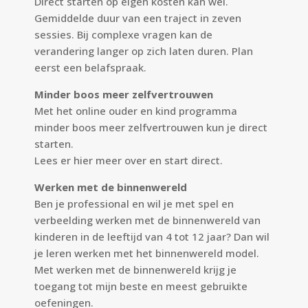
Direct starten op eigen kosten kan wel.
Gemiddelde duur van een traject in zeven
sessies. Bij complexe vragen kan de
verandering langer op zich laten duren. Plan
eerst een belafspraak.
Minder boos meer zelfvertrouwen
Met het online ouder en kind programma
minder boos meer zelfvertrouwen kun je direct
starten.
Lees er
hier
meer over en start direct.
Werken met de binnenwereld
Ben je professional en wil je met spel en
verbeelding werken met de binnenwereld van
kinderen in de leeftijd van 4 tot 12 jaar? Dan wil
je leren werken met het binnenwereld model.
Met werken met de binnenwereld krijg je
toegang tot mijn beste en meest gebruikte
oefeningen.