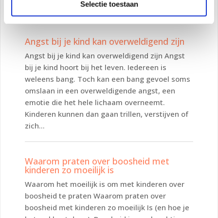
Selectie toestaan
Omdat kinderen nog niet alles van het leven...
Angst bij je kind kan overweldigend zijn
Angst bij je kind kan overweldigend zijn Angst
bij je kind hoort bij het leven. Iedereen is
weleens bang. Toch kan een bang gevoel soms
omslaan in een overweldigende angst, een
emotie die het hele lichaam overneemt.
Kinderen kunnen dan gaan trillen, verstijven of
zich...
Waarom praten over boosheid met
kinderen zo moeilijk is
Waarom het moeilijk is om met kinderen over
boosheid te praten Waarom praten over
boosheid met kinderen zo moeilijk Is (en hoe je