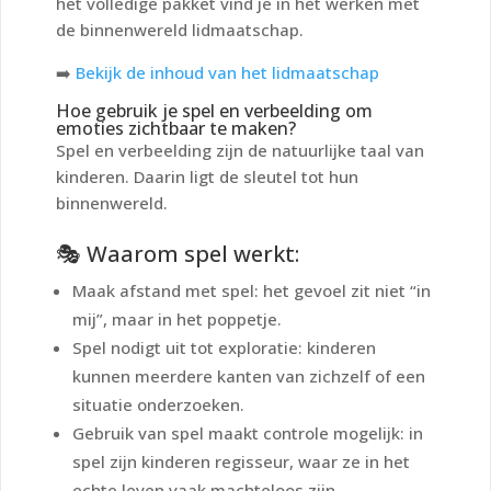
het volledige pakket vind je in het werken met
de binnenwereld lidmaatschap.
➡️
Bekijk de inhoud van het lidmaatschap
Hoe gebruik je spel en verbeelding om
emoties zichtbaar te maken?
Spel en verbeelding zijn de natuurlijke taal van
kinderen. Daarin ligt de sleutel tot hun
binnenwereld.
🎭 Waarom spel werkt:
Maak afstand met spel: het gevoel zit niet “in
mij”, maar in het poppetje.
Spel nodigt uit tot exploratie: kinderen
kunnen meerdere kanten van zichzelf of een
situatie onderzoeken.
Gebruik van spel maakt controle mogelijk: in
spel zijn kinderen regisseur, waar ze in het
echte leven vaak machteloos zijn.