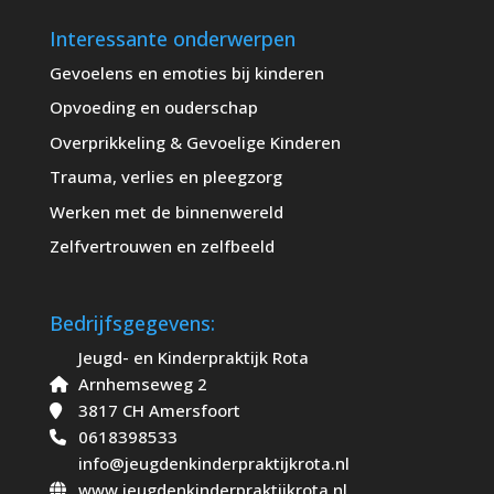
Interessante onderwerpen
Gevoelens en emoties bij kinderen
Opvoeding en ouderschap
Overprikkeling & Gevoelige Kinderen
Trauma, verlies en pleegzorg
Werken met de binnenwereld
Zelfvertrouwen en zelfbeeld
Bedrijfsgegevens:
Jeugd- en Kinderpraktijk Rota
Arnhemseweg 2
3817 CH Amersfoort
0618398533
info@jeugdenkinderpraktijkrota.nl
www.jeugdenkinderpraktijkrota.nl