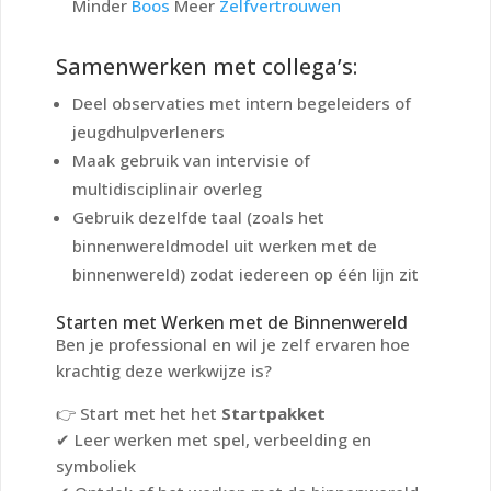
Minder
Boos
Meer
Zelfvertrouwen
Samenwerken met collega’s:
Deel observaties met intern begeleiders of
jeugdhulpverleners
Maak gebruik van intervisie of
multidisciplinair overleg
Gebruik dezelfde taal (zoals het
binnenwereldmodel uit werken met de
binnenwereld) zodat iedereen op één lijn zit
Starten met Werken met de Binnenwereld
Ben je professional en wil je zelf ervaren hoe
krachtig deze werkwijze is?
👉 Start met het het
Startpakket
✔ Leer werken met spel, verbeelding en
symboliek