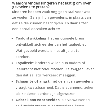
Waarom vinden kinderen het lastig om over
gevoelens te praten?
Kinderen hebben vaak nog geen taal voor wat
ze voelen. Ze
zijn
hun gevoelens, in plaats van
dat ze die kunnen beschrijven. En daar zitten
een aantal oorzaken achter:
Taalontwikkeling
: het emotionele brein
ontwikkelt zich eerder dan het taalgebied.
Wat gevoeld wordt, is niet altijd uit te
spreken.
Loyaliteit
: kinderen willen hun ouders of
leerkracht niet teleurstellen. Ze zwijgen liever
dan dat ze iets “verkeerds” zeggen.
Schaamte of angst
: het delen van gevoelens
vraagt kwetsbaarheid. Dat is spannend, zeker
als kinderen eerder zijn afgewezen.
Gebrek aan voorbeelden
: als volwassenen
zelf weinig praten over gevoelens, leren