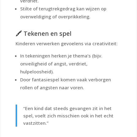
verdriet.
Stilte of terugtrekgedrag kan wijzen op
overweldiging of overprikkeling.
🖍️ Tekenen en spel
Kinderen verwerken gevoelens via creativiteit:
In tekeningen herken je thema’s (bijv.
onveiligheid of angst, verdriet,
hulpeloosheid).
Door fantasiespel komen vaak verborgen
rollen of angsten naar voren.
“Een kind dat steeds gevangen zit in het
spel, voelt zich misschien ook in het echt
vastzitten.”