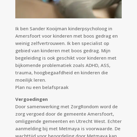
Ik ben Sander Kooijman kinderpsycholoog in
Amersfoort voor kinderen met boos gedrag en
weinig zelfvertrouwen. Ik ben specialist op
gebied van kinderen met boos gedrag. Mijn
begeleiding is ook geschikt voor kinderen met
bijkomende problematiek zoals ADHD, ASS,
trauma, hoogbegaafdheid en kinderen die
moeilijk leren.
Plan nu een
belafspraak
Vergoedingen
Door samenwerking met ZorgRondom word de
zorg vergoed door de gemeente Amersfoort,
omliggende gemeenten en Utrecht West. Echter
aanmelding bij met Metmaya is voorwaarde. De
wachttijd voor beoordeling door Metmaya kan