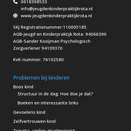
0618398533
info@jeugdenkinderpraktijkrota.nl
www.jeugdenkinderpraktijkrota.nl
SKJ Registratienummer:110005185
AGB-Jeugd en Kinderpraktijk Rota: 94066390
AGB-Sander Kooijman Psychologisch
Zorgverlener 94109370
KvK-nummer: 76102580
Problemen bij kinderen
Boos kind
Structuur in de dag: Hoe doe je dat?
Boeken en interessante links
Gevoelens kind
Zelfvertrouwen kind
Trauma, verlies en pleegzorg