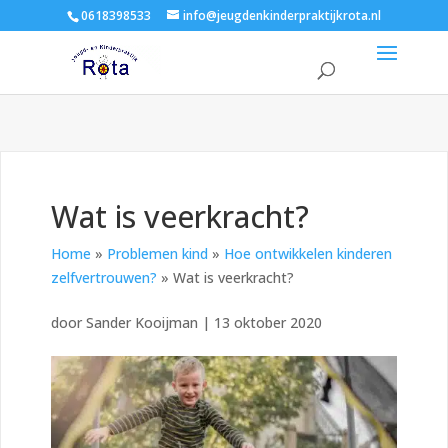
0618398533
info@jeugdenkinderpraktijkrota.nl
Wat is veerkracht?
Home
»
Problemen kind
»
Hoe ontwikkelen kinderen
zelfvertrouwen?
»
Wat is veerkracht?
door
Sander Kooijman
|
13 oktober 2020