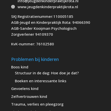
info@jeugdenkinderpraktijkrota.nl
www.jeugdenkinderpraktijkrota.nl
SKJ Registratienummer:110005185
AGB-Jeugd en Kinderpraktijk Rota: 94066390
AGB-Sander Kooijman Psychologisch
Zorgverlener 94109370
KvK-nummer: 76102580
Problemen bij kinderen
Boos kind
Structuur in de dag: Hoe doe je dat?
Boeken en interessante links
Gevoelens kind
Zelfvertrouwen kind
Trauma, verlies en pleegzorg