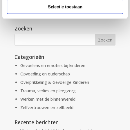
oefeningen.
Selectie toestaan
Lees er meer over en start direct
Zoeken
Categorieën
Gevoelens en emoties bij kinderen
Opvoeding en ouderschap
Overprikkeling & Gevoelige Kinderen
Trauma, verlies en pleegzorg
Werken met de binnenwereld
Zelfvertrouwen en zelfbeeld
Recente berichten