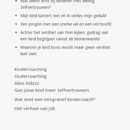
Wat werkt écht bij kinderen met weinig
zelfvertrouwen?
Mijn kind luistert niet en ik verlies mijn geduld
Een jongen met een sterke wil en een vol hoofd
Achter het verdriet van Finn kijken: gedrag van
een kind begrijpen vanuit de binnenwereld
Waarom je kind boos wordt maar geen verdriet
laat zien
Kindercoaching
Oudercoaching
Alles Kidzzz
Gun jouw kind meer zelfvertrouwen
Wat doet een integratief Kindercoach?
Het verhaal van Job