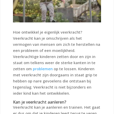
Hoe ontwikkel je eigenlijk veerkracht?
Veerkracht kan je omschrijven als het
vermogen van mensen om zich te herstellen na
een probleem of een moeilijkheid.
Veerkrachtige kinderen zetten door en zijn in
staat om telkens weer de sterke kanten in te
zetten om
problemen
op te lossen. Kinderen
met veerkracht zijn doorgaans in staat grip te
hebben op nare gevoelens die ontstaan bij
tegenslag. Veerkracht is niet bijzonders en
ieder kind kan het ontwikkelen.
Kan je veerkracht aanleren?
Veerkracht kan je aanleren en trainen. Het gaat
er dus om dat je kinderen leert terug te veren