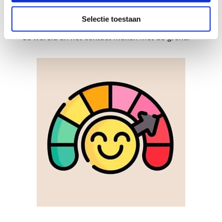
Het thema lichaamsbewustzijn bestaat uit korte
video's, een e-book en oefeningen voor kinderen
Selectie toestaan
van 4 tot 12 jaar gericht op fysiek sterk staan in
de wereld en het contact maken met de grond.