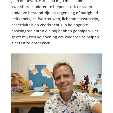
je in het leven. Het is nu mijn missie om
kwetsbare kinderen te helpen sterk te staan.
Zodat ze bestand zijn bij tegenslag of narigheid.
Zelfkennis, zelfvertrouwen, lichaamsbewustzijn,
assertiviteit en veerkracht zijn belangrijke
basisingrediënten die mij hebben geholpen. Het
geeft mij zo'n voldoening om kinderen te helpen
zichzelf te ontdekken.