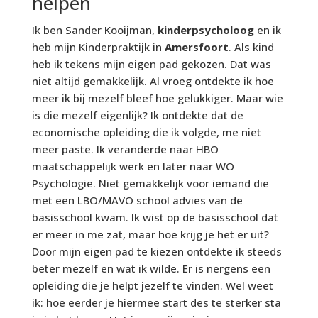
helpen
Ik ben Sander Kooijman,
kinderpsycholoog
en ik
heb mijn Kinderpraktijk in
Amersfoort
. Als kind
heb ik tekens mijn eigen pad gekozen. Dat was
niet altijd gemakkelijk. Al vroeg ontdekte ik hoe
meer ik bij mezelf bleef hoe gelukkiger. Maar wie
is die mezelf eigenlijk? Ik ontdekte dat de
economische opleiding die ik volgde, me niet
meer paste. Ik veranderde naar HBO
maatschappelijk werk en later naar WO
Psychologie. Niet gemakkelijk voor iemand die
met een LBO/MAVO school advies van de
basisschool kwam. Ik wist op de basisschool dat
er meer in me zat, maar hoe krijg je het er uit?
Door mijn eigen pad te kiezen ontdekte ik steeds
beter mezelf en wat ik wilde. Er is nergens een
opleiding die je helpt jezelf te vinden. Wel weet
ik: hoe eerder je hiermee start des te sterker sta