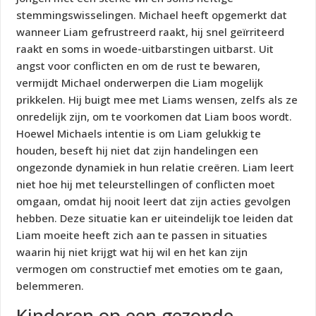
stemmingswisselingen. Michael heeft opgemerkt dat
wanneer Liam gefrustreerd raakt, hij snel geïrriteerd
raakt en soms in woede-uitbarstingen uitbarst. Uit
angst voor conflicten en om de rust te bewaren,
vermijdt Michael onderwerpen die Liam mogelijk
prikkelen. Hij buigt mee met Liams wensen, zelfs als ze
onredelijk zijn, om te voorkomen dat Liam boos wordt.
Hoewel Michaels intentie is om Liam gelukkig te
houden, beseft hij niet dat zijn handelingen een
ongezonde dynamiek in hun relatie creëren. Liam leert
niet hoe hij met teleurstellingen of conflicten moet
omgaan, omdat hij nooit leert dat zijn acties gevolgen
hebben. Deze situatie kan er uiteindelijk toe leiden dat
Liam moeite heeft zich aan te passen in situaties
waarin hij niet krijgt wat hij wil en het kan zijn
vermogen om constructief met emoties om te gaan,
belemmeren.
Kinderen op een gezonde