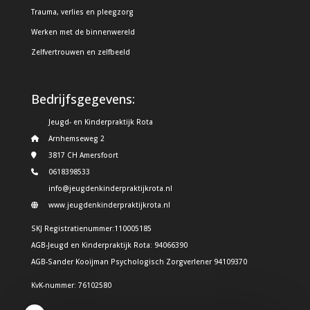
Trauma, verlies en pleegzorg
Werken met de binnenwereld
Zelfvertrouwen en zelfbeeld
Bedrijfsgegevens:
Jeugd- en Kinderpraktijk Rota
Arnhemseweg 2
3817 CH Amersfoort
0618398533
info@jeugdenkinderpraktijkrota.nl
www.jeugdenkinderpraktijkrota.nl
SKJ Registratienummer:110005185
AGB-Jeugd en Kinderpraktijk Rota: 94066390
AGB-Sander Kooijman Psychologisch Zorgverlener 94109370
KvK-nummer: 76102580