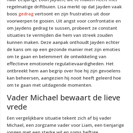
regelmatige driftbuien. Lisa merkt op dat Jayden vaak
boos
gedrag
vertoont en zijn frustraties uit door
voorwerpen te gooien. Uit angst voor confrontatie en
om Jaydens gedrag te sussen, probeert ze constant
situaties te vermijden die hem van streek zouden
kunnen maken. Deze aanpak onthoudt Jayden echter
de kans om op een gezonde manier met zijn emoties
om te gaan en belemmert de ontwikkeling van
effectieve emotionele regulatievaardigheden. Het
ontbreekt hem aan begrip over hoe hij zijn gevoelens
kan beheersen, aangezien hij nooit heeft geleerd hoe
om te gaan met uitdagende momenten.
Vader Michael bewaart de lieve
vrede
Een vergelijkbare situatie tekent zich af bij vader
Michael, een zorgzame vader voor Liam, een tienjarige
jongen met een sterke wil en soms heftige