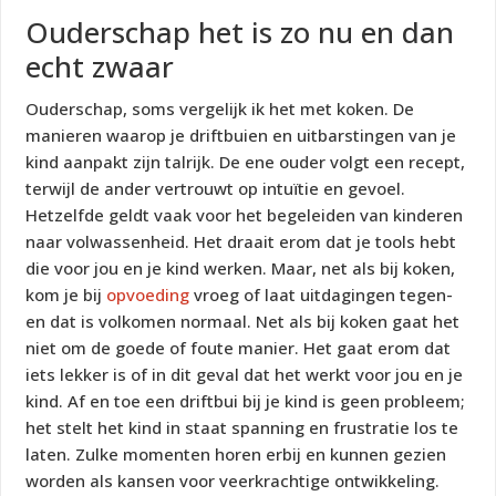
Ouderschap het is zo nu en dan
echt zwaar
Ouderschap, soms vergelijk ik het met koken. De
manieren waarop je driftbuien en uitbarstingen van je
kind aanpakt zijn talrijk. De ene ouder volgt een recept,
terwijl de ander vertrouwt op intuïtie en gevoel.
Hetzelfde geldt vaak voor het begeleiden van kinderen
naar volwassenheid. Het draait erom dat je tools hebt
die voor jou en je kind werken. Maar, net als bij koken,
kom je bij
opvoeding
vroeg of laat uitdagingen tegen-
en dat is volkomen normaal. Net als bij koken gaat het
niet om de goede of foute manier. Het gaat erom dat
iets lekker is of in dit geval dat het werkt voor jou en je
kind. Af en toe een driftbui bij je kind is geen probleem;
het stelt het kind in staat spanning en frustratie los te
laten. Zulke momenten horen erbij en kunnen gezien
worden als kansen voor veerkrachtige ontwikkeling.