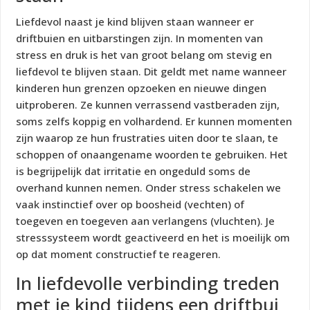
Liefdevol naast je kind blijven staan wanneer er
driftbuien en uitbarstingen zijn. In momenten van
stress en druk is het van groot belang om stevig en
liefdevol te blijven staan. Dit geldt met name wanneer
kinderen hun grenzen opzoeken en nieuwe dingen
uitproberen. Ze kunnen verrassend vastberaden zijn,
soms zelfs koppig en volhardend. Er kunnen momenten
zijn waarop ze hun frustraties uiten door te slaan, te
schoppen of onaangename woorden te gebruiken. Het
is begrijpelijk dat irritatie en ongeduld soms de
overhand kunnen nemen. Onder stress schakelen we
vaak instinctief over op boosheid (vechten) of
toegeven en toegeven aan verlangens (vluchten). Je
stresssysteem wordt geactiveerd en het is moeilijk om
op dat moment constructief te reageren.
In liefdevolle verbinding treden
met je kind tijdens een driftbui