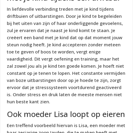
In liefdevolle verbinding treden met je kind tijdens
driftbuien of uitbarstingen. Door je kind te begeleiden
bij het uiten van zijn of haar onderliggende gevoelens,
zul je ervaren dat je naast je kind komt te staan. Je
creëert een band met je kind dat op dat moment jouw
steun nodig heeft. Je kind accepteren zonder meteen
toe te geven of boos te worden, vergt enige
vaardigheid. Dit vergt oefening en training, maar het
zal zowel jou als je kind ten goede komen. Je hoeft niet
constant op je tenen te lopen. Het constante vermijden
van boze uitbarstingen door op je hoede te zijn, zorgt
ervoor dat je stresssysteem voortdurend geactiveerd
is. Onder stress en druk laten de meeste mensen niet
hun beste kant zien.
Ook moeder Lisa loopt op eieren
Een treffend voorbeeld hiervan is Lisa, een moeder met
haar zesjarige zoon Jayden, die te maken heeft met