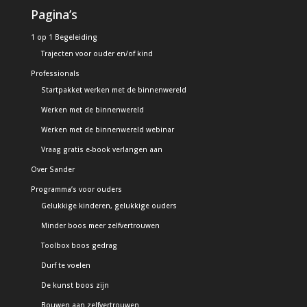
Pagina’s
1 op 1 Begeleiding
Trajecten voor ouder en/of kind
Professionals
Startpakket werken met de binnenwereld
Werken met de binnenwereld
Werken met de binnenwereld webinar
Vraag gratis e-book verlangen aan
Over Sander
Programma’s voor ouders
Gelukkige kinderen, gelukkige ouders
Minder boos meer zelfvertrouwen
Toolbox boos gedrag
Durf te voelen
De kunst boos zijn
Bouwen aan zelfvertrouwen