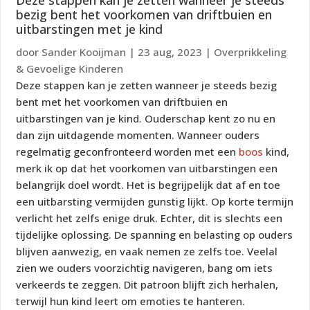
Deze stappen kan je zetten wanneer je steeds
bezig bent het voorkomen van driftbuien en
uitbarstingen met je kind
door
Sander Kooijman
|
23 aug, 2023
|
Overprikkeling
& Gevoelige Kinderen
Deze stappen kan je zetten wanneer je steeds bezig
bent met het voorkomen van driftbuien en
uitbarstingen van je kind. Ouderschap kent zo nu en
dan zijn uitdagende momenten. Wanneer ouders
regelmatig geconfronteerd worden met een
boos
kind,
merk ik op dat het voorkomen van uitbarstingen een
belangrijk doel wordt. Het is begrijpelijk dat af en toe
een uitbarsting vermijden gunstig lijkt. Op korte termijn
verlicht het zelfs enige druk. Echter, dit is slechts een
tijdelijke oplossing. De spanning en belasting op ouders
blijven aanwezig, en vaak nemen ze zelfs toe. Veelal
zien we ouders voorzichtig navigeren, bang om iets
verkeerds te zeggen. Dit patroon blijft zich herhalen,
terwijl hun kind leert om emoties te hanteren.