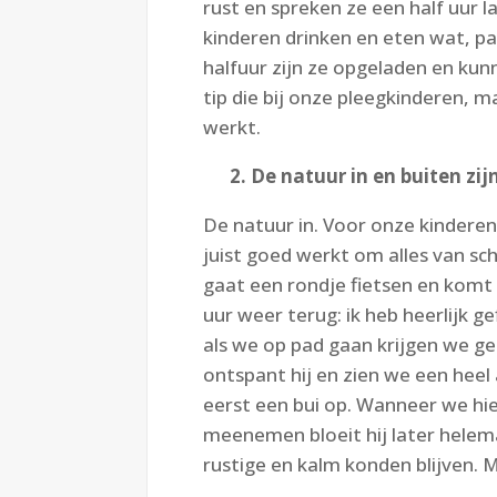
rust en spreken ze een half uur la
kinderen drinken en eten wat, p
halfuur zijn ze opgeladen en kun
tip die bij onze pleegkinderen, 
werkt.
2. De natuur in en buiten zij
De natuur in. Voor onze kindere
juist goed werkt om alles van sch
gaat een rondje fietsen en komt 
uur weer terug: ik heb heerlijk 
als we op pad gaan krijgen we ge
ontspant hij en zien we een heel
eerst een bui op. Wanneer we hi
meenemen bloeit hij later helema
rustige en kalm konden blijven. 