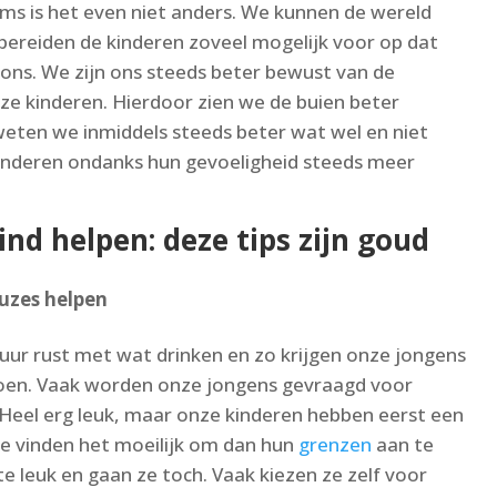
oms is het even niet anders. We kunnen de wereld
 bereiden de kinderen zoveel mogelijk voor op dat
ons. We zijn ons steeds beter bewust van de
nze kinderen. Hierdoor zien we de buien beter
eten we inmiddels steeds beter wat wel en niet
inderen ondanks hun gevoeligheid steeds meer
nd helpen: deze tips zijn goud
auzes helpen
uur rust met wat drinken en zo krijgen onze jongens
 doen. Vaak worden onze jongens gevraagd voor
 Heel erg leuk, maar onze kinderen hebben eerst een
 Ze vinden het moeilijk om dan hun
grenzen
aan te
e leuk en gaan ze toch. Vaak kiezen ze zelf voor