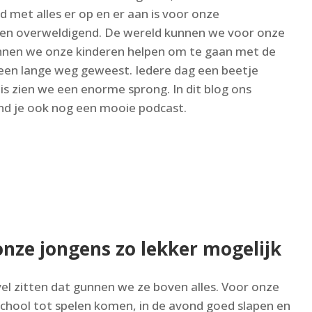
d met alles er op en er aan is voor onze
 en overweldigend. De wereld kunnen we voor onze
unnen we onze kinderen helpen om te gaan met de
st een lange weg geweest. Iedere dag een beetje
is zien we een enorme sprong. In dit blog ons
nd je ook nog een mooie podcast.
onze jongens zo lekker mogelijk
vel zitten dat gunnen we ze boven alles. Voor onze
school tot spelen komen, in de avond goed slapen en