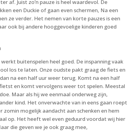
ter af. Juist zo’n pauze is heel waardevol. De
akken een Duckie of gaan even schermen, Na een
nen ze verder. Het nemen van korte pauzes is een
maar ook bij andere hooggevoelige kinderen goed
n
n werkt buitenspelen heel goed. De inspanning vaak
ool los te laten. Onze oudste pakt graag de fiets en
dan na een half uur weer terug. Komt na een half
gefietst en komt vervolgens weer tot spelen. Meestal
doe. Maar als hij we eenmaal onderweg zijn,
 ander kind. Het onverwachte van in eens gaan roept
er zomin mogelijk aandacht aan schenken en hem
al op. Het heeft wel even geduurd voordat wij hier
Maar die geven we je ook graag mee,