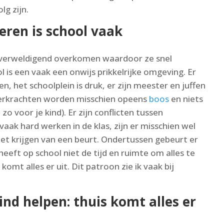
lg zijn.
eren is school vaak
overweldigend overkomen waardoor ze snel
 is een vaak een onwijs prikkelrijke omgeving. Er
n, het schoolplein is druk, er zijn meester en juffen
eerkrachten worden misschien opeens
boos
en niets
o voor je kind). Er zijn conflicten tussen
aak hard werken in de klas, zijn er misschien wel
t krijgen van een beurt. Ondertussen gebeurt er
 heeft op school niet de tijd en ruimte om alles te
omt alles er uit. Dit patroon zie ik vaak bij
nd helpen: thuis komt alles er