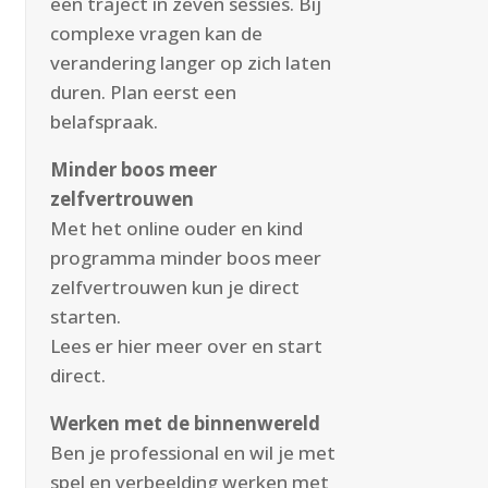
een traject in zeven sessies. Bij
complexe vragen kan de
verandering langer op zich laten
duren. Plan eerst een
belafspraak.
Minder boos meer
zelfvertrouwen
Met het online ouder en kind
programma minder boos meer
zelfvertrouwen kun je direct
starten.
Lees er
hier
meer over en start
direct.
Werken met de binnenwereld
Ben je professional en wil je met
spel en verbeelding werken met