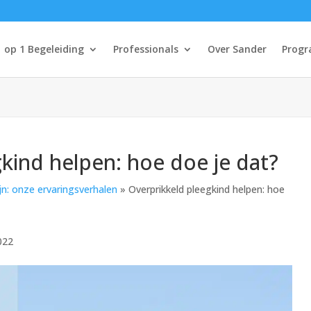
1 op 1 Begeleiding
Professionals
Over Sander
Progr
kind helpen: hoe doe je dat?
jn: onze ervaringsverhalen
»
Overprikkeld pleegkind helpen: hoe
022