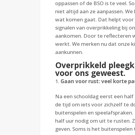
oppassen of de BSO is te veel. S
niet altijd aan ze aanpassen. We
wat komen gaat. Dat helpt voor 
signalen van overprikkeling bij o
aankomen. Door te reflecteren w
werkt. We merken nu dat onze k
aankunnen.
Overprikkeld pleegki
voor ons geweest.
Gaan voor rust: veel korte p
Na een schooldag eerst een half 
de tijd om iets voor zichzelf te
buitenspelen en speelafspraken.
half uur nodig om uit te rusten.
geven. Soms is het buitenspelen t