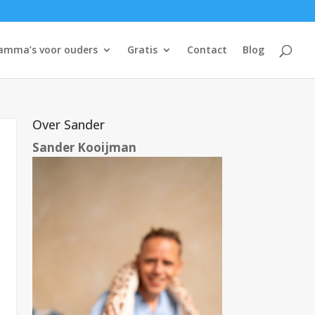
amma’s voor ouders
Gratis
Contact
Blog
Over Sander
Sander Kooijman