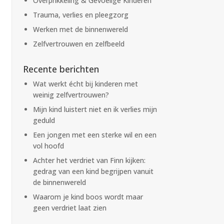
Overprikkeling & Gevoelige Kinderen
Trauma, verlies en pleegzorg
Werken met de binnenwereld
Zelfvertrouwen en zelfbeeld
Recente berichten
Wat werkt écht bij kinderen met
weinig zelfvertrouwen?
Mijn kind luistert niet en ik verlies mijn
geduld
Een jongen met een sterke wil en een
vol hoofd
Achter het verdriet van Finn kijken:
gedrag van een kind begrijpen vanuit
de binnenwereld
Waarom je kind boos wordt maar
geen verdriet laat zien