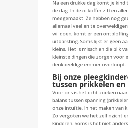
Na een drukke dag komt je kind th
de dag. In deze koffer zitten all
meegemaakt. Ze hebben nog geen
allemaal veel en te overweldigen
wil doen; komt er een ontploffin
uitbarsting. Soms lijkt er geen aa
kleins. Het is misschien die blik v
kleinste dingen die zorgen voor 
denkbeeldige emmer overloopt.
Bij onze pleegkinder
tussen prikkelen en
Voor ons is het echt zoeken naa
balans tussen spanning (prikkelen
onze intuïtie. In het maken van 
Zo vergoten we het zelfinzicht 
kinderen. Soms is het niet and