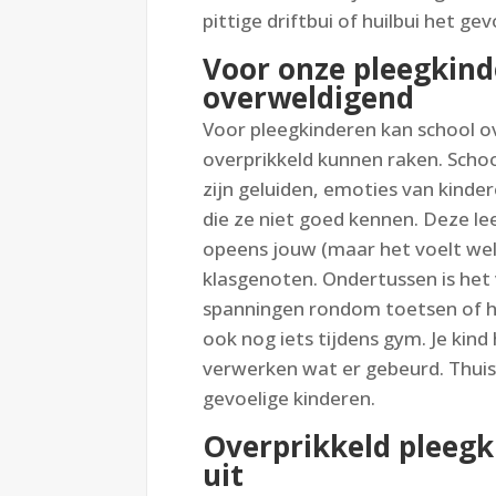
pittige driftbui of huilbui het gevo
Voor onze pleegkind
overweldigend
Voor pleegkinderen kan school 
overprikkeld kunnen raken. School
zijn geluiden, emoties van kindere
die ze niet goed kennen. Deze l
opeens jouw (maar het voelt wel z
klasgenoten. Ondertussen is het v
spanningen rondom toetsen of he
ook nog iets tijdens gym. Je kind
verwerken wat er gebeurd. Thuis k
gevoelige kinderen.
Overprikkeld pleegki
uit