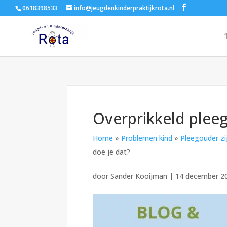
0618398533
info@jeugdenkinderpraktijkrota.nl
Overprikkeld pleeg
Home
»
Problemen kind
»
Pleegouder zi
doe je dat?
door
Sander Kooijman
|
14 december 2