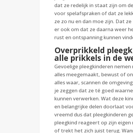
dat ze redelijk in staat zijn om d
voor spelafspraken of dat ze lek
ze zo nu en dan moe zijn. Dat ze
er ook om dat ze daarna weer he
rust en ontspanning kunnen vind
Overprikkeld pleegk
alle prikkels in de w
Gevoelige pleegkinderen nemen m
alles meegemaakt, bewust of o
alles waar, scannen de omgevinge
je zeggen dat ze té goed waarn
kunnen verwerken. Wat deze kinde
en belangrijke delen doorlaat v
vreemd dus dat pleegkinderen gem
pleegkind reageert op zijn eigen
of trekt het zich juist terug. W