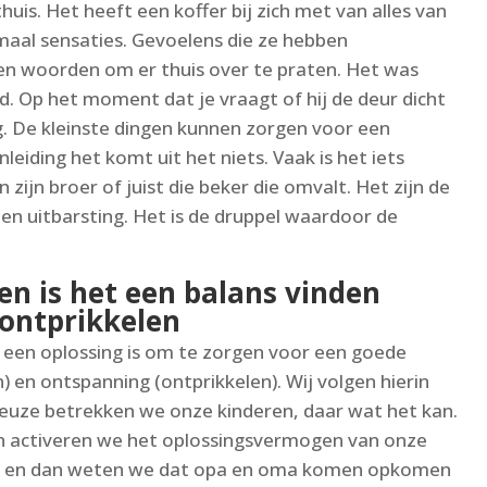
uis. Het heeft een koffer bij zich met van alles van
emaal sensaties. Gevoelens die ze hebben
 woorden om er thuis over te praten. Het was
d. Op het moment dat je vraagt of hij de deur dicht
g. De kleinste dingen kunnen zorgen voor een
nleiding het komt uit het niets. Vaak is het iets
an zijn broer of juist die beker die omvalt. Het zijn de
een uitbarsting. Het is de druppel waardoor de
en is het een balans vinden
 ontprikkelen
r een oplossing is om te zorgen voor een goede
) en ontspanning (ontprikkelen). Wij volgen hierin
keuze betrekken we onze kinderen, daar wat het kan.
en activeren we het oplossingsvermogen van onze
ers en dan weten we dat opa en oma komen opkomen