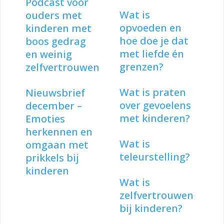
Podcast voor
Wat is
ouders met
opvoeden en
kinderen met
hoe doe je dat
boos gedrag
met liefde én
en weinig
grenzen?
zelfvertrouwen
Wat is praten
Nieuwsbrief
over gevoelens
december –
met kinderen?
Emoties
herkennen en
Wat is
omgaan met
teleurstelling?
prikkels bij
kinderen
Wat is
zelfvertrouwen
bij kinderen?