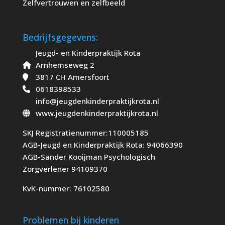
Zelfvertrouwen en zelfbeeld
Bedrijfsgegevens:
Jeugd- en Kinderpraktijk Rota
Arnhemseweg 2
3817 CH Amersfoort
0618398533
info@jeugdenkinderpraktijkrota.nl
www.jeugdenkinderpraktijkrota.nl
SKJ Registratienummer:110005185
AGB-Jeugd en Kinderpraktijk Rota: 94066390
AGB-Sander Kooijman Psychologisch
Zorgverlener 94109370
KvK-nummer: 76102580
Problemen bij kinderen