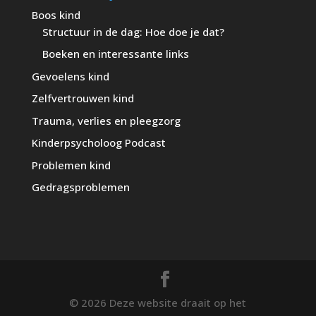
Boos kind
Structuur in de dag: Hoe doe je dat?
Boeken en interessante links
Gevoelens kind
Zelfvertrouwen kind
Trauma, verlies en pleegzorg
Kinderpsycholoog Podcast
Problemen kind
Gedragsproblemen
© 2026 Deze website draait op het