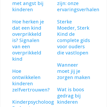
met angst bij
zijn: onze
kinderen
ervaringsverhalen
Hoe herken je
Sterke
dat een kind
Moeder, Sterk
overprikkeld
Kind de
is? Signalen
complete gids
van een
voor ouders
overprikkeld
die vastlopen
kind
Wanneer
Hoe
moet jij je
ontwikkelen
zorgen maken
kinderen
Wat is boos
zelfvertrouwen?
gedrag bij
Kinderpsycholoog
kinderen