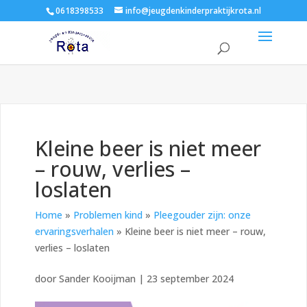
0618398533
info@jeugdenkinderpraktijkrota.nl
Kleine beer is niet meer
– rouw, verlies –
loslaten
Home
»
Problemen kind
»
Pleegouder zijn: onze
ervaringsverhalen
»
Kleine beer is niet meer – rouw,
verlies – loslaten
door
Sander Kooijman
|
23 september 2024