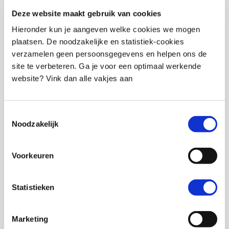
Deze website maakt gebruik van cookies
Hieronder kun je aangeven welke cookies we mogen
plaatsen. De noodzakelijke en statistiek-cookies
verzamelen geen persoonsgegevens en helpen ons de
site te verbeteren. Ga je voor een optimaal werkende
website? Vink dan alle vakjes aan
Toestemmingsselectie
Noodzakelijk
Voorkeuren
Statistieken
Ik ben Sander Kooijman kinderpsycholoog in
Amersfoort voor kinderen met boos gedrag en
Marketing
weinig zelfvertrouwen. Ik ben specialist op