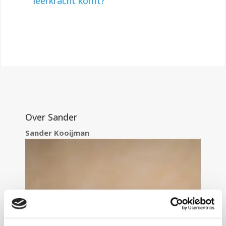
leerkracht komt?
Over Sander
Sander Kooijman