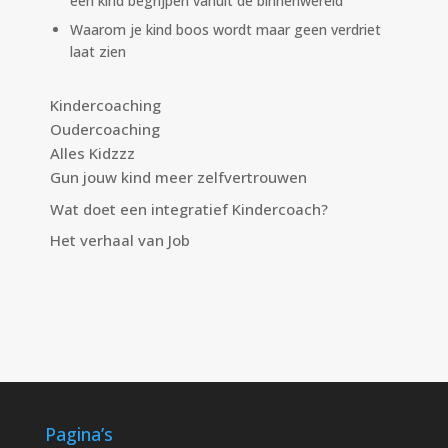
een kind begrijpen vanuit de binnenwereld
Waarom je kind boos wordt maar geen verdriet
laat zien
Kindercoaching
Oudercoaching
Alles Kidzzz
Gun jouw kind meer zelfvertrouwen
Wat doet een integratief Kindercoach?
Het verhaal van Job
Pagina’s