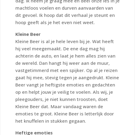
dag. Ik neem je graag mee en deel onze les in je
machtloos voelen en durven aanvaarden van
dit gevoel. Ik hoop dat dit verhaal je steunt en
hoop geeft als je het even niet weet.
Kleine Beer
Kleine Beer is al je hele leven bij je. Wat heeft
hij veel meegemaakt. De ene dag mag hij
achterin de auto, en laat je hem alles zien van
de wereld. Dan hangt hij weer aan de muur,
vastgetimmerd met een spijker. Op al je reizen
gaat hij mee, stevig tegen je aangedrukt. Kleine
Beer vangt je heftigste emoties en gedachten
op en helpt jouw je veilig te voelen. Als wij, je
pleegouders, je niet kunnen troosten, doet
Kleine Beer dat. Maar vandaag waren de
emoties te groot. Kleine Beer is letterlijk door
het knuffelen in stukken gegaan.
Heftige emoties