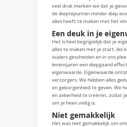
veel druk merken we dat je gevo
de dieptepunten minder diep word
alles heeft te maken met het vin
Een deuk in je eige
Het is heel begrijpelijk dat je 
alles te maken met je start. Als 
ouders gescheiden en in ons plee
levensjaren een diepgaand effect
eigenwaarde. Eigenwaarde ontsta
verzorgers. We hebben alles geda
en geborgenheid te geven. We h
en zekerheid te creëren, zodat j
om je heen veilig is.
Niet gemakkelijk
Het was niet gemakkelijk om ons 