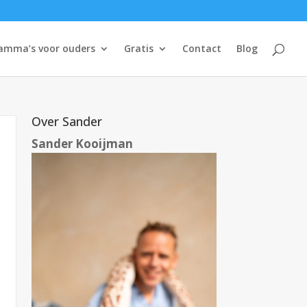
amma’s voor ouders
Gratis
Contact
Blog
Over Sander
Sander Kooijman