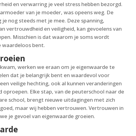
heid en verwarring je veel stress hebben bezorgd.
baarmoeder van je moeder, was opeens weg. De
ag je nog steeds met je mee. Deze spanning,
 vertrouwdheid en veiligheid, kan gevoelens van
epen. Misschien is dat waarom je soms wordt
e waardeloos bent.
roeien
s kwam, werken we eraan om je eigenwaarde te
elen dat je belangrijk bent en waardevol voor
n veilige hechting, ook al kunnen veranderingen
oproepen. Elke stap, van de peuterschool naar de
are school, brengt nieuwe uitdagingen met zich
lf goed, maar wij hebben vertrouwen. Vertrouwen in
n we je gevoel van eigenwaarde groeien.
aarde