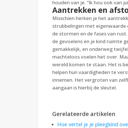
houden van je. “Ik hou ook van jull
Aantrekken en afst
Misschien herken je het aantrekk
strubbelingen met eigenwaarde en
de stormen en de fases van rust.
de gevoelens en je kind ruimte g
gemakkelijk, en onderweg twijfe
machteloos voelen het over. Maa
wereld komen te staan. Het is b
helpen hun vaardigheden te vers
innemen. Het vergroten van zelf
aangaan is hierbij de sleutel.
Gerelateerde artikelen
Hoe vertel je je pleegkind ove