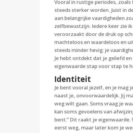
Vooral in rustige periodes, zoal
steeds sterker worden. Juist in
aan belangrijke vaardigheden zoa
zelfbewustzijn. Iedere keer zie 
veroorzaakt door de druk op schoo
machteloos en waardeloos en ui
steeds minder hevig; je vaardigh
Je hebt ontdekt dat je geliefd e
eigenwaarde stap voor stap te h
Identiteit
Je bent vooral jezelf, en je mag j
naast je, onvoorwaardelijk. Jij m
weg wilt gaan. Soms vraag je waa
kan soms gevoelens van afwijzin
bent.” Dit raakt je eigenwaarde. 
eerst weg, maar later kom je wee