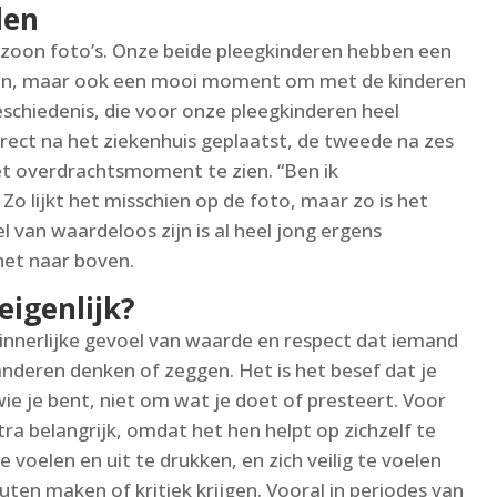
len
zoon foto’s. Onze beide pleegkinderen hebben een
ken, maar ook een mooi moment om met de kinderen
schiedenis, die voor onze pleegkinderen heel
irect na het ziekenhuis geplaatst, de tweede na zes
et overdrachtsmoment te zien. “Ben ik
o lijkt het misschien op de foto, maar zo is het
l van waardeloos zijn is al heel jong ergens
et naar boven.
eigenlijk?
 innerlijke gevoel van waarde en respect dat iemand
 anderen denken of zeggen. Het is het besef dat je
e je bent, niet om wat je doet of presteert. Voor
ra belangrijk, omdat het hen helpt op zichzelf te
e voelen en uit te drukken, en zich veilig te voelen
fouten maken of kritiek krijgen. Vooral in periodes van