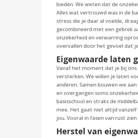
bieden. We weten dat de onzeker
Alles wat vertrouwd was in de 
stress die je daar al voelde, dra
gecombineerd met een gebrek aan
onzekerheid en verwarring opro
overvallen door het gevoel dat j
Eigenwaarde laten g
Vanaf het moment dat je bij on
versterken. We willen je laten vo
anderen. Samen bouwen we aan ee
en overgangen soms onzekerheid 
basisschool en straks de middelb
mee. Het gaat niet altijd vanze
jou. Vooral in fasen van rust zie
Herstel van eigenw