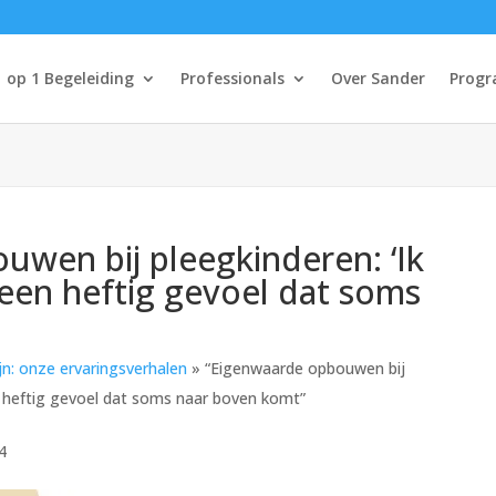
1 op 1 Begeleiding
Professionals
Over Sander
Progr
uwen bij pleegkinderen: ‘Ik
een heftig gevoel dat soms
jn: onze ervaringsverhalen
»
“Eigenwaarde opbouwen bij
n heftig gevoel dat soms naar boven komt”
4