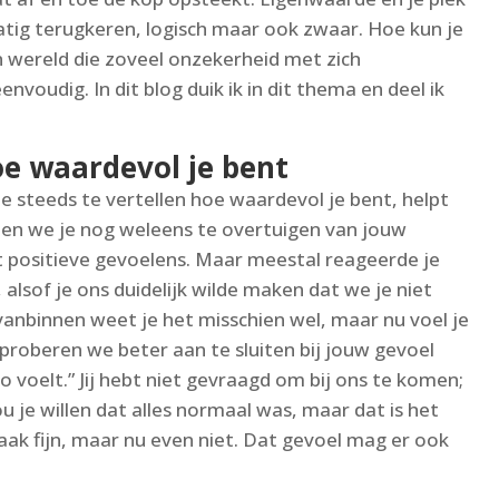
atig terugkeren, logisch maar ook zwaar. Hoe kun je
en wereld die zoveel onzekerheid met zich
nvoudig. In dit blog duik ik in dit thema en deel ik
oe waardevol je bent
 steeds te vertellen hoe waardevol je bent, helpt
den we je nog weleens te overtuigen van jouw
 positieve gevoelens. Maar meestal reageerde je
, alsof je ons duidelijk wilde maken dat we je niet
vanbinnen weet je het misschien wel, maar nu voel je
roberen we beter aan te sluiten bij jouw gevoel
 zo voelt.” Jij hebt niet gevraagd om bij ons te komen;
ou je willen dat alles normaal was, maar dat is het
 vaak fijn, maar nu even niet. Dat gevoel mag er ook