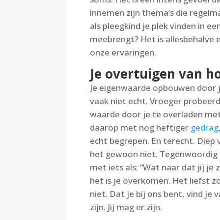
innemen zijn thema’s die regelm
als pleegkind je plek vinden in e
meebrengt? Het is allesbehalve ee
onze ervaringen.
Je overtuigen van h
Je eigenwaarde opbouwen door je
vaak niet echt. Vroeger probeer
waarde door je te overladen met
daarop met nog heftiger
gedrag
echt begrepen. En terecht. Diep 
het gewoon niet. Tegenwoordig p
met iets als: “Wat naar dat jij je
het is je overkomen. Het liefst z
niet. Dat je bij ons bent, vind je
zijn. Jij mag er zijn.