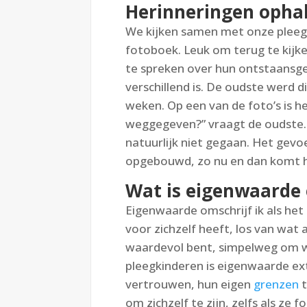
Herinneringen opha
We kijken samen met onze pleeg
fotoboek. Leuk om terug te kij
te spreken over hun ontstaansge
verschillend is. De oudste werd d
weken. Op een van de foto’s is h
weggegeven?” vraagt de oudste. Z
natuurlijk niet gegaan. Het gevoe
opgebouwd, zo nu en dan komt h
Wat is eigenwaarde 
Eigenwaarde omschrijf ik als het
voor zichzelf heeft, los van wat
waardevol bent, simpelweg om wi
pleegkinderen is eigenwaarde ext
vertrouwen, hun eigen
grenzen
t
om zichzelf te zijn, zelfs als ze 