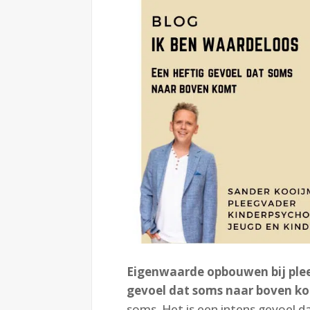
Eigenwaarde opbouwen bij pleeg
gevoel dat soms naar boven k
soms. Het is een intens gevoel d