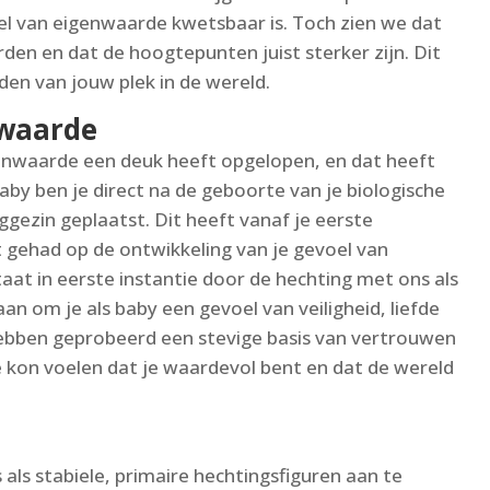
el van eigenwaarde kwetsbaar is. Toch zien we dat
en en dat de hoogtepunten juist sterker zijn. Dit
den van jouw plek in de wereld.
nwaarde
eigenwaarde een deuk heeft opgelopen, en dat heeft
baby ben je direct na de geboorte van je biologische
ggezin geplaatst. Dit heeft vanaf je eerste
 gehad op de ontwikkeling van je gevoel van
at in eerste instantie door de hechting met ons als
an om je als baby een gevoel van veiligheid, liefde
ebben geprobeerd een stevige basis van vertrouwen
e kon voelen dat je waardevol bent en dat de wereld
als stabiele, primaire hechtingsfiguren aan te