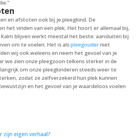
ie.”
oten
en en afstoten ook bij je pleegkind. De
 het vinden van een plek. Het hoort er allemaal bij,
 Kalm blijven werkt meestal het beste: aansluiten bij
even om te voelen. Het is als
pleegouder
niet
lden wij ook weleens en neem het gevoel van je
r we zien onze pleegzoon telkens sterker in de
elangrijk om onze pleegkinderen steeds weer te
terken, zodat ze zelfverzekerd hun plek kunnen
bewustzijn en het gevoel van je waardeloos voelen
r zijn eigen verhaal?