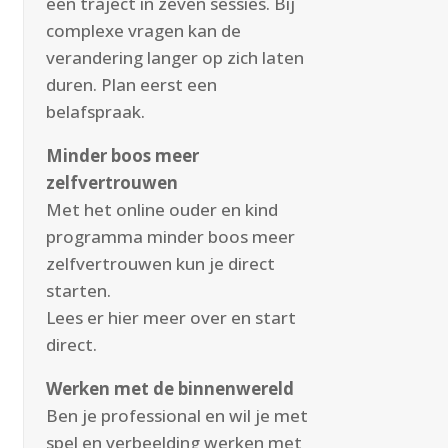
een traject in zeven sessies. Bij
complexe vragen kan de
verandering langer op zich laten
duren. Plan eerst een
belafspraak.
Minder boos meer
zelfvertrouwen
Met het online ouder en kind
programma minder boos meer
zelfvertrouwen kun je direct
starten.
Lees er
hier
meer over en start
direct.
Werken met de binnenwereld
Ben je professional en wil je met
spel en verbeelding werken met