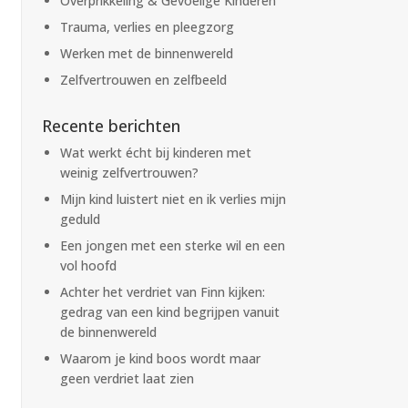
Overprikkeling & Gevoelige Kinderen
Trauma, verlies en pleegzorg
Werken met de binnenwereld
Zelfvertrouwen en zelfbeeld
Recente berichten
Wat werkt écht bij kinderen met
weinig zelfvertrouwen?
Mijn kind luistert niet en ik verlies mijn
geduld
Een jongen met een sterke wil en een
vol hoofd
Achter het verdriet van Finn kijken:
gedrag van een kind begrijpen vanuit
de binnenwereld
Waarom je kind boos wordt maar
geen verdriet laat zien