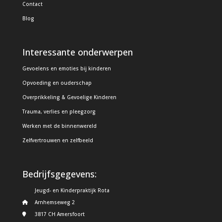
Contact
Blog
Interessante onderwerpen
Gevoelens en emoties bij kinderen
Opvoeding en ouderschap
Overprikkeling & Gevoelige Kinderen
Trauma, verlies en pleegzorg
Werken met de binnenwereld
Zelfvertrouwen en zelfbeeld
Bedrijfsgegevens:
Jeugd- en Kinderpraktijk Rota
Arnhemseweg 2
3817 CH Amersfoort