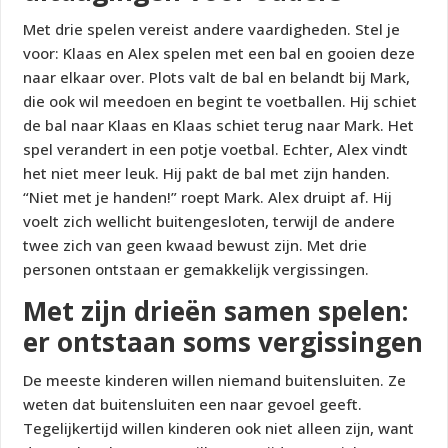
Met drie spelen vereist andere vaardigheden. Stel je
voor: Klaas en Alex spelen met een bal en gooien deze
naar elkaar over. Plots valt de bal en belandt bij Mark,
die ook wil meedoen en begint te voetballen. Hij schiet
de bal naar Klaas en Klaas schiet terug naar Mark. Het
spel verandert in een potje voetbal. Echter, Alex vindt
het niet meer leuk. Hij pakt de bal met zijn handen.
“Niet met je handen!” roept Mark. Alex druipt af. Hij
voelt zich wellicht buitengesloten, terwijl de andere
twee zich van geen kwaad bewust zijn. Met drie
personen ontstaan er gemakkelijk vergissingen.
Met zijn drieën samen spelen:
er ontstaan soms vergissingen
De meeste kinderen willen niemand buitensluiten. Ze
weten dat buitensluiten een naar gevoel geeft.
Tegelijkertijd willen kinderen ook niet alleen zijn, want