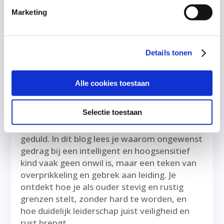
Marketing
Details tonen
Alle cookies toestaan
Mijn kind luistert niet en ik verlies mijn
geduld
door
Sander Kooijman
|
26 jan 2026
Selectie toestaan
Mijn kind luistert niet en ik verlies mijn
geduld. In dit blog lees je waarom ongewenst
gedrag bij een intelligent en hoogsensitief
kind vaak geen onwil is, maar een teken van
overprikkeling en gebrek aan leiding. Je
ontdekt hoe je als ouder stevig en rustig
grenzen stelt, zonder hard te worden, en
hoe duidelijk leiderschap juist veiligheid en
rust brengt.