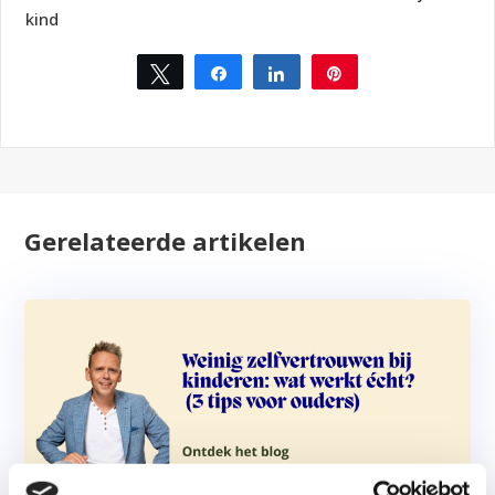
kind
Tweet
Share
Share
Pin
Gerelateerde artikelen