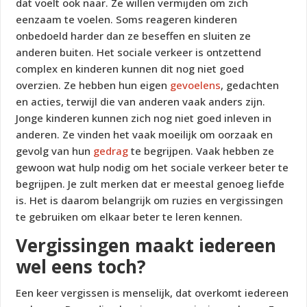
dat voelt ook naar. Ze willen vermijden om zich
eenzaam te voelen. Soms reageren kinderen
onbedoeld harder dan ze beseffen en sluiten ze
anderen buiten. Het sociale verkeer is ontzettend
complex en kinderen kunnen dit nog niet goed
overzien. Ze hebben hun eigen
gevoelens
, gedachten
en acties, terwijl die van anderen vaak anders zijn.
Jonge kinderen kunnen zich nog niet goed inleven in
anderen. Ze vinden het vaak moeilijk om oorzaak en
gevolg van hun
gedrag
te begrijpen. Vaak hebben ze
gewoon wat hulp nodig om het sociale verkeer beter te
begrijpen. Je zult merken dat er meestal genoeg liefde
is. Het is daarom belangrijk om ruzies en vergissingen
te gebruiken om elkaar beter te leren kennen.
Vergissingen maakt iedereen
wel eens toch?
Een keer vergissen is menselijk, dat overkomt iedereen