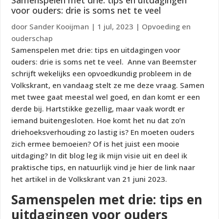
Samenspelen met drie: tips en uitdagingen
voor ouders: drie is soms net te veel
door
Sander Kooijman
|
1 jul, 2023
|
Opvoeding en
ouderschap
Samenspelen met drie: tips en uitdagingen voor
ouders: drie is soms net te veel. Anne van Beemster
schrijft wekelijks een opvoedkundig probleem in de
Volkskrant, en vandaag stelt ze me deze vraag. Samen
met twee gaat meestal wel goed, en dan komt er een
derde bij. Hartstikke gezellig, maar vaak wordt er
iemand buitengesloten. Hoe komt het nu dat zo’n
driehoeksverhouding zo lastig is? En moeten ouders
zich ermee bemoeien? Of is het juist een mooie
uitdaging? In dit blog leg ik mijn visie uit en deel ik
praktische tips, en natuurlijk vind je hier de link naar
het artikel in de Volkskrant van 21 juni 2023.
Samenspelen met drie: tips en
uitdagingen voor ouders