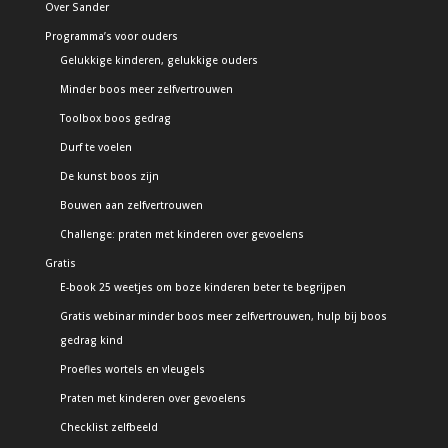
Over Sander
Programma’s voor ouders
Gelukkige kinderen, gelukkige ouders
Minder boos meer zelfvertrouwen
Toolbox boos gedrag
Durf te voelen
De kunst boos zijn
Bouwen aan zelfvertrouwen
Challenge: praten met kinderen over gevoelens
Gratis
E-book 25 weetjes om boze kinderen beter te begrijpen
Gratis webinar minder boos meer zelfvertrouwen, hulp bij boos
gedrag kind
Proefles wortels en vleugels
Praten met kinderen over gevoelens
Checklist zelfbeeld