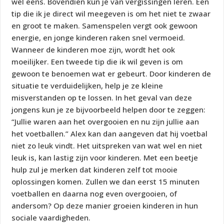
wel eens. Bovendien kun je van vergissingen leren. Een
tip die ik je direct wil meegeven is om het niet te zwaar
en groot te maken. Samenspelen vergt ook gewoon
energie, en jonge kinderen raken snel vermoeid.
Wanneer de kinderen moe zijn, wordt het ook
moeilijker. Een tweede tip die ik wil geven is om
gewoon te benoemen wat er gebeurt. Door kinderen de
situatie te verduidelijken, help je ze kleine
misverstanden op te lossen. In het geval van deze
jongens kun je ze bijvoorbeeld helpen door te zeggen:
“Jullie waren aan het overgooien en nu zijn jullie aan
het voetballen.” Alex kan dan aangeven dat hij voetbal
niet zo leuk vindt. Het uitspreken van wat wel en niet
leuk is, kan lastig zijn voor kinderen. Met een beetje
hulp zul je merken dat kinderen zelf tot mooie
oplossingen komen. Zullen we dan eerst 15 minuten
voetballen en daarna nog even overgooien, of
andersom? Op deze manier groeien kinderen in hun
sociale vaardigheden.