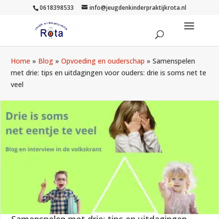
0618398533
info@jeugdenkinderpraktijkrota.nl
Home
»
Blog
»
Opvoeding en ouderschap
»
Samenspelen
met drie: tips en uitdagingen voor ouders: drie is soms net te
veel