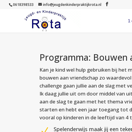
0618398533
info@jeugdenkinderpraktijkrota.nl
1
Programma: Bouwen a
Kan je kind wel hulp gebruiken bij het 
bouwen aan vriendschap zo waardevol 
challenge gaan jullie aan de slag met v
Ik daag jullie uit om door middel van 
aan de slag te gaan met het thema vr
starten en hebt een jaar toegang tot d
vooral op kinderen in de leeftijd van 4 
Spelenderwijs maak jij een teke
N