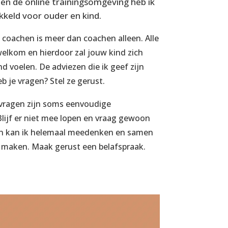
en de online trainingsomgeving heb ik
eld voor ouder en kind.
 coachen is meer dan coachen alleen. Alle
welkom en hierdoor zal jouw kind zich
 voelen. De adviezen die ik geef zijn
b je vragen? Stel ze gerust.
vragen zijn soms eenvoudige
ijf er niet mee lopen en vraag gewoon
an kan ik helemaal meedenken en samen
t maken. Maak gerust een belafspraak.