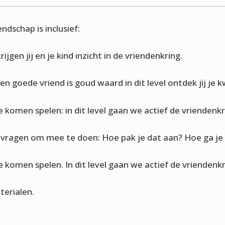
dschap is inclusief:
krijgen jij en je kind inzicht in de vriendenkring.
n goede vriend is goud waard in dit level ontdek jij je kw
 komen spelen: in dit level gaan we actief de vriendenkr
n vragen om mee te doen: Hoe pak je dat aan? Hoe ga j
 komen spelen. In dit level gaan we actief de vriendenkr
terialen.