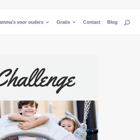
amma’s voor ouders
Gratis
Contact
Blog