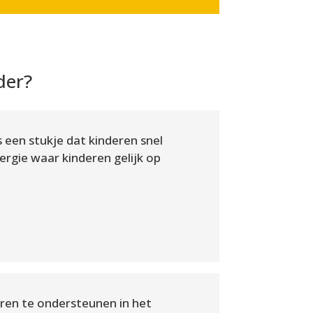
der?
s een stukje dat kinderen snel
nergie waar kinderen gelijk op
eren te ondersteunen in het