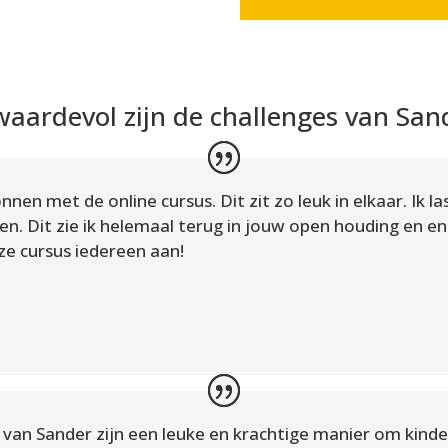
waardevol zijn de challenges van San
nen met de online cursus. Dit zit zo leuk in elkaar. Ik la
len. Dit zie ik helemaal terug in jouw open houding en e
ze cursus iedereen aan!
n van Sander zijn een leuke en krachtige manier om kind