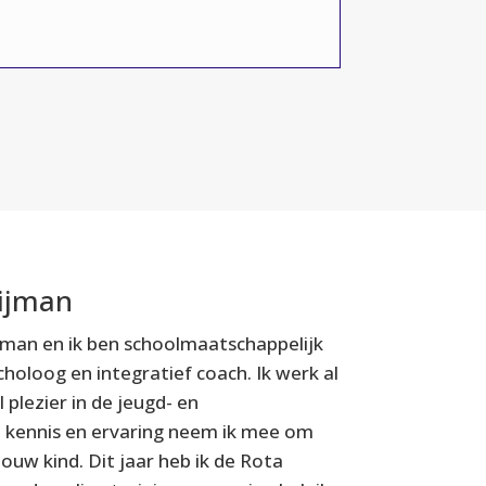
ijman
jman en ik ben schoolmaatschappelijk
holoog en integratief coach. Ik werk al
plezier in de jeugd- en
e kennis en ervaring neem ik mee om
ouw kind. Dit jaar heb ik de Rota