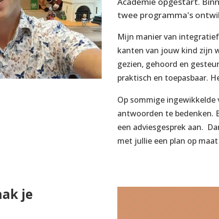
Academie opgestart. Binn
twee programma's ontwikk
Mijn manier van integratief
kanten van jouw kind zijn 
gezien, gehoord en gesteund
praktisch en toepasbaar. He
Op sommige ingewikkelde 
antwoorden te bedenken. Bl
een adviesgesprek aan. D
met jullie een plan op maa
ak je