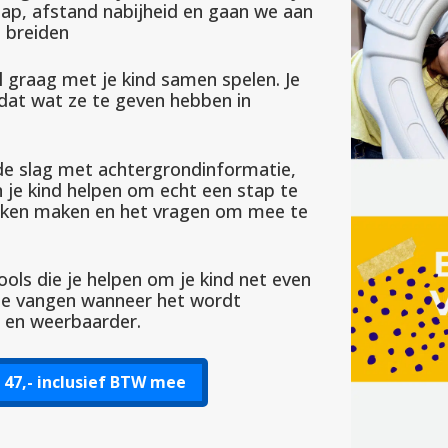
hap, afstand nabijheid en gaan we aan
e breiden
 graag met je kind samen spelen. Je
 dat wat ze te geven hebben in
de slag met achtergrondinformatie,
n je kind helpen om echt een stap te
raken maken en het vragen om mee te
tools die je helpen om je kind net even
 te vangen wanneer het wordt
r en weerbaarder.
€ 47,- inclusief BTW mee