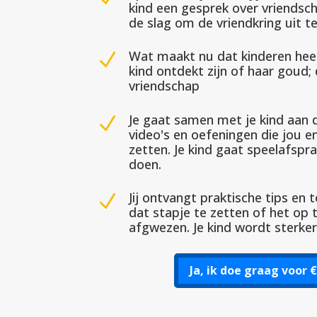
kind een gesprek over vriendsc
de slag om de vriendkring uit t
Wat maakt nu dat kinderen heel
N
kind ontdekt zijn of haar goud;
vriendschap
Je gaat samen met je kind aan 
N
video's en oefeningen die jou e
zetten. Je kind gaat speelafsp
doen.
Jij ontvangt praktische tips en 
N
dat stapje te zetten of het op
afgwezen. Je kind wordt sterke
Ja, ik doe graag voor 