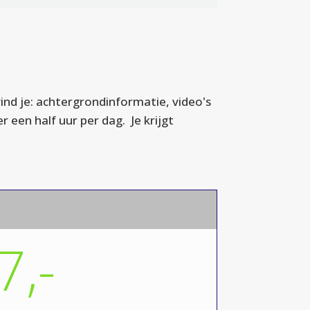
ind je: achtergrondinformatie, video's
een half uur per dag. Je krijgt
7,-