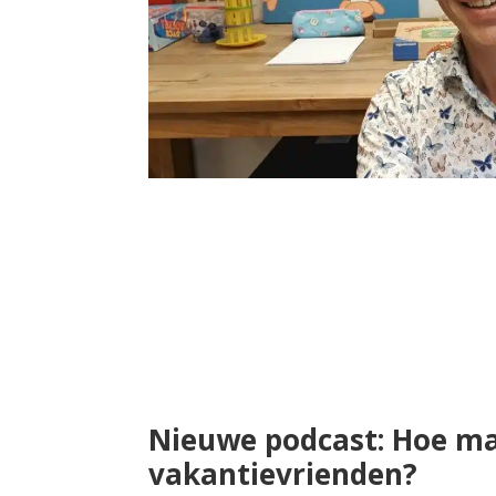
Nieuwe podcast: Hoe ma
vakantievrienden?