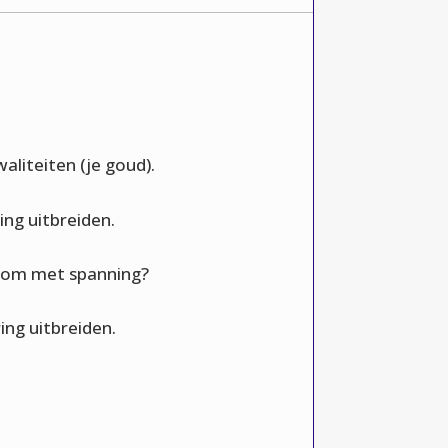
aliteiten (je goud).
ing uitbreiden.
e om met spanning?
ing uitbreiden.