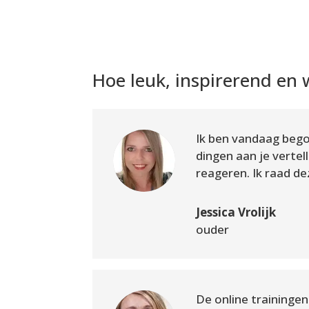
Hoe leuk, inspirerend en 
Ik ben vandaag begon
dingen aan je vertel
reageren. Ik raad de
Jessica Vrolijk
ouder
De online traininge