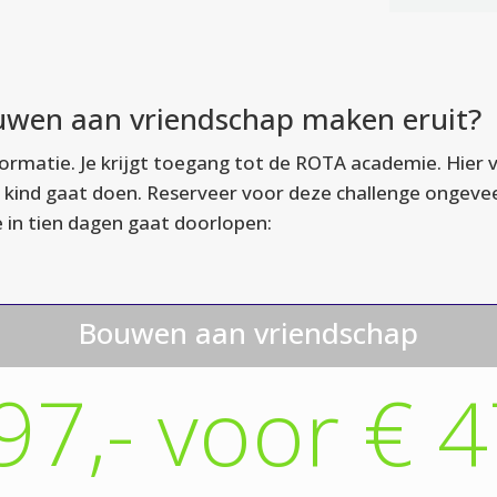
ouwen aan vriendschap maken eruit?
ormatie. Je krijgt toegang tot de ROTA academie. Hier v
kind gaat doen. Reserveer voor deze challenge ongeveer 
je in tien dagen gaat doorlopen:
Bouwen aan vriendschap
97,- voor € 4