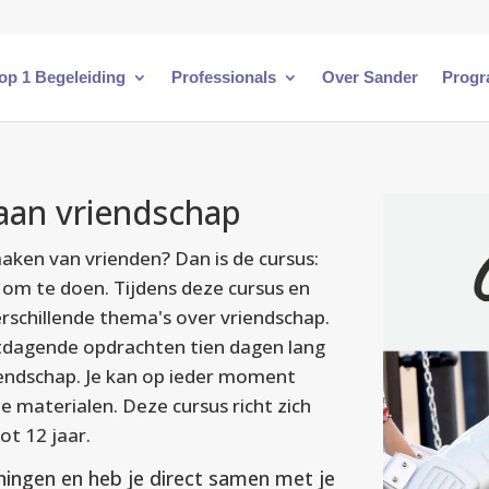
 op 1 Begeleiding
Professionals
Over Sander
Progr
an vriendschap
maken van vrienden? Dan is de cursus:
om te doen. Tijdens deze cursus en
erschillende thema's over vriendschap.
uitdagende opdrachten tien dagen lang
iendschap. Je kan op ieder moment
e materialen. Deze cursus richt zich
tot 12 jaar.
ningen en heb je direct samen met je