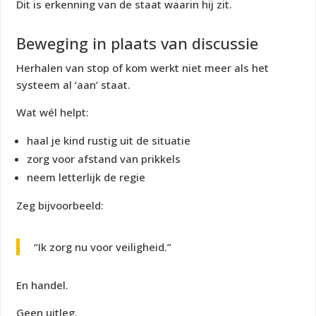
Dit is erkenning van de staat waarin hij zit.
Beweging in plaats van discussie
Herhalen van
stop
of
kom
werkt niet meer als het
systeem al ‘aan’ staat.
Wat wél helpt:
haal je kind rustig uit de situatie
zorg voor afstand van prikkels
neem letterlijk de regie
Zeg bijvoorbeeld:
“Ik zorg nu voor veiligheid.”
En handel.
Geen uitleg.