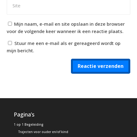
Mijn naam, e-mail en site opslaan in deze browser
voor de volgende keer wanneer ik een reactie plaats.
Stuur me een e-mail als er gereageerd wordt op
mijn bericht.
Reactie verzenden
Alternative:
Pagina’s
1 op 1 Begeleiding
Trajecten voor ouder en/of kind