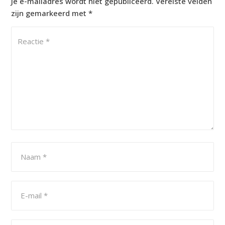
Je e-mailadres wordt niet gepubliceerd.
Vereiste velden
zijn gemarkeerd met
*