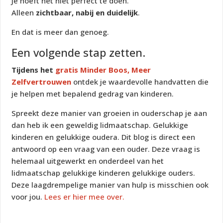
Je hoeft het niet perfect te doen.
Alleen
zichtbaar, nabij en duidelijk
.
En dat is meer dan genoeg.
Een volgende stap zetten.
Tijdens het
gratis Minder Boos, Meer
Zelfvertrouwen
ontdek je waardevolle handvatten die
je helpen met bepalend gedrag van kinderen.
Spreekt deze manier van groeien in ouderschap je aan
dan heb ik een geweldig lidmaatschap. Gelukkige
kinderen en gelukkige oudera. Dit blog is direct een
antwoord op een vraag van een ouder. Deze vraag is
helemaal uitgewerkt en onderdeel van het
lidmaatschap gelukkige kinderen gelukkige ouders.
Deze laagdrempelige manier van hulp is misschien ook
voor jou.
Lees er hier mee over.