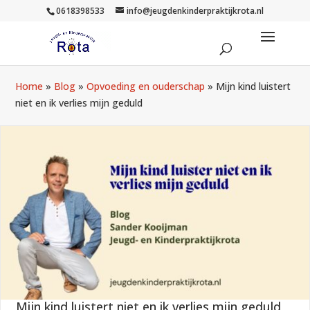
0618398533
info@jeugdenkinderpraktijkrota.nl
Home
»
Blog
»
Opvoeding en ouderschap
»
Mijn kind luistert
niet en ik verlies mijn geduld
Mijn kind luistert niet en ik verlies mijn geduld