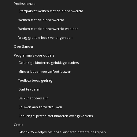
Professionals
Startpakket werken met de binnenwereld
Werken met de binnenwereld
Werken met de binnenwereld webinar
Vraag gratis e-book verlangen aan
Over Sander
Programma’s voor ouders
Gelukkige kinderen, gelukkige ouders
Minder boos meer zelfvertrouwen
Toolbox boos gedrag
Durf te voelen
De kunst boos zijn
Bouwen aan zelfvertrouwen
Challenge: praten met kinderen over gevoelens
Gratis
E-book 25 weetjes om boze kinderen beter te begrijpen