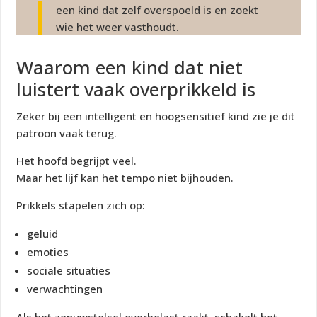
een kind dat zelf overspoeld is en zoekt
wie het weer vasthoudt.
Waarom een kind dat niet
luistert vaak overprikkeld is
Zeker bij een intelligent en hoogsensitief kind zie je dit
patroon vaak terug.
Het hoofd begrijpt veel.
Maar het lijf kan het tempo niet bijhouden.
Prikkels stapelen zich op:
geluid
emoties
sociale situaties
verwachtingen
Als het zenuwstelsel overbelast raakt, schakelt het