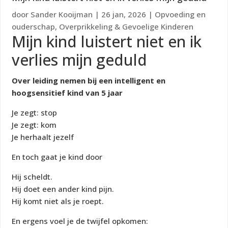
door
Sander Kooijman
|
26 jan, 2026
|
Opvoeding en
ouderschap
,
Overprikkeling & Gevoelige Kinderen
Mijn kind luistert niet en ik
verlies mijn geduld
Over leiding nemen bij een intelligent en
hoogsensitief kind van 5 jaar
Je zegt:
stop
Je zegt:
kom
Je herhaalt jezelf
En toch gaat je kind door
Hij scheldt.
Hij doet een ander kind pijn.
Hij komt niet als je roept.
En ergens voel je de twijfel opkomen: