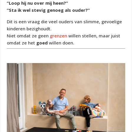
“Loop hij nu over mij heen?”
“Sta ik wel stevig genoeg als ouder?”
Dit is een vraag die veel ouders van slimme, gevoelige
kinderen bezighoudt.
Niet omdat ze geen
grenzen
willen stellen, maar juist
omdat ze het
goed
willen doen.