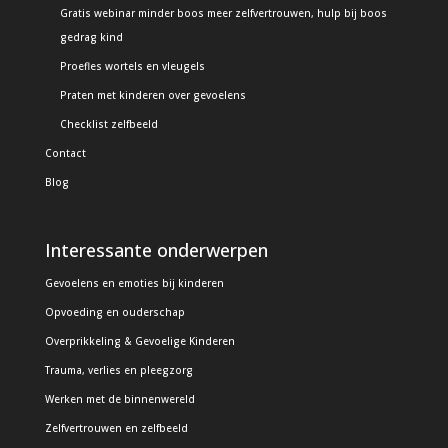
Gratis webinar minder boos meer zelfvertrouwen, hulp bij boos
gedrag kind
Proefles wortels en vleugels
Praten met kinderen over gevoelens
Checklist zelfbeeld
Contact
Blog
Interessante onderwerpen
Gevoelens en emoties bij kinderen
Opvoeding en ouderschap
Overprikkeling & Gevoelige Kinderen
Trauma, verlies en pleegzorg
Werken met de binnenwereld
Zelfvertrouwen en zelfbeeld