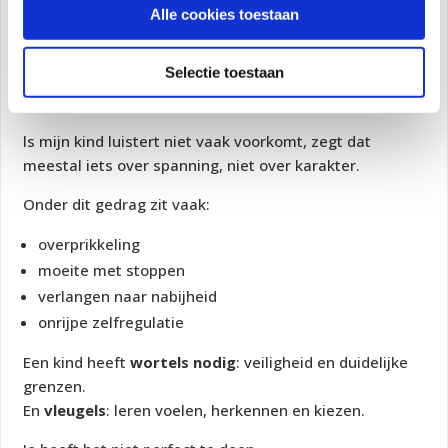
Alle cookies toestaan
Dat is geen zwakte.
Dat is leiderschap.
Selectie toestaan
Tot slot
ls mijn kind luistert niet vaak voorkomt, zegt dat
meestal iets over spanning, niet over karakter.
Onder dit gedrag zit vaak:
overprikkeling
moeite met stoppen
verlangen naar nabijheid
onrijpe zelfregulatie
Een kind heeft
wortels nodig
: veiligheid en duidelijke
grenzen.
En
vleugels
: leren voelen, herkennen en kiezen.