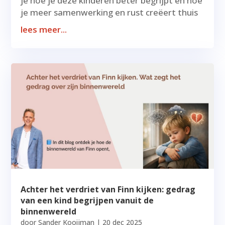
je hoe je deze kinderen beter begrijpt én hoe
je meer samenwerking en rust creëert thuis
lees meer...
Achter het verdriet van Finn kijken: gedrag
van een kind begrijpen vanuit de
binnenwereld
door
Sander Kooijman
|
20 dec 2025