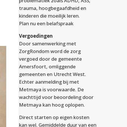
,
problematiek zoals ADHD, ASS,
trauma, hoogbegaafdheid en
kinderen die moeilijk leren.
Plan nu een
belafspraak
Vergoedingen
Door samenwerking met
ZorgRondom word de zorg
vergoed door de gemeente
Amersfoort, omliggende
gemeenten en Utrecht West.
Echter aanmelding bij met
Metmaya is voorwaarde. De
wachttijd voor beoordeling door
Metmaya kan hoog oplopen.
Direct starten op eigen kosten
kan wel. Gemiddelde duur van een