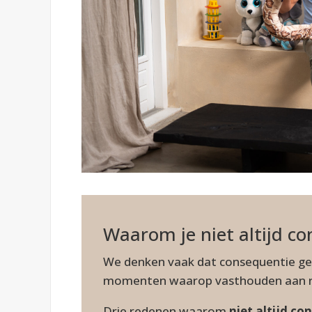
Waarom je niet altijd co
We denken vaak dat consequentie gel
momenten waarop vasthouden aan reg
Drie redenen waarom
niet altijd co