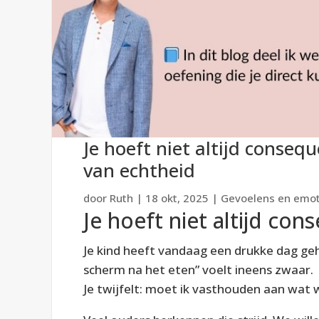
Je hoeft niet altijd consequ
van echtheid
door
Ruth
|
18 okt, 2025
|
Gevoelens en emoti
Je hoeft niet altijd con
Je kind heeft vandaag een drukke dag geha
scherm na het eten” voelt ineens zwaar.
Je twijfelt: moet ik vasthouden aan wat 