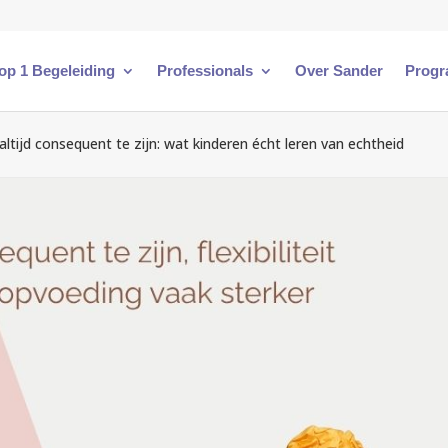
 op 1 Begeleiding
Professionals
Over Sander
Progr
 altijd consequent te zijn: wat kinderen écht leren van echtheid