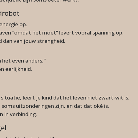
drobot
 energie op.
ven “omdat het moet” levert vooral spanning op.
id dan van jouw strengheid.
 het even anders,”
n eerlijkheid.
uatie, leert je kind dat het leven niet zwart-wit is.
soms uitzonderingen zijn, en dat dat oké is.
n in verbinding.
gel