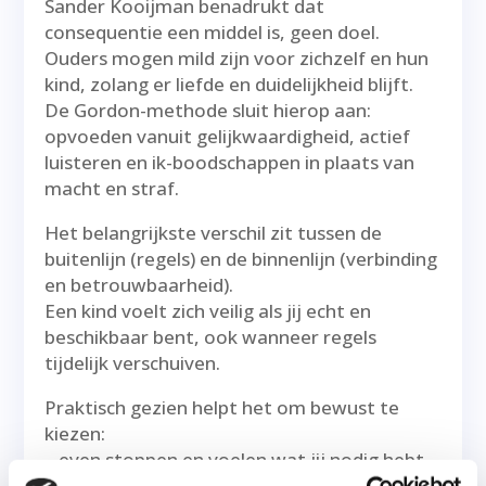
Sander Kooijman benadrukt dat
consequentie een middel is, geen doel.
Ouders mogen mild zijn voor zichzelf en hun
kind, zolang er liefde en duidelijkheid blijft.
De Gordon-methode sluit hierop aan:
opvoeden vanuit gelijkwaardigheid, actief
luisteren en ik-boodschappen in plaats van
macht en straf.
Het belangrijkste verschil zit tussen de
buitenlijn (regels) en de binnenlijn (verbinding
en betrouwbaarheid).
Een kind voelt zich veilig als jij echt en
beschikbaar bent, ook wanneer regels
tijdelijk verschuiven.
Praktisch gezien helpt het om bewust te
kiezen:
– even stoppen en voelen wat jij nodig hebt,
– eerlijk uitleggen waarom iets anders gaat,