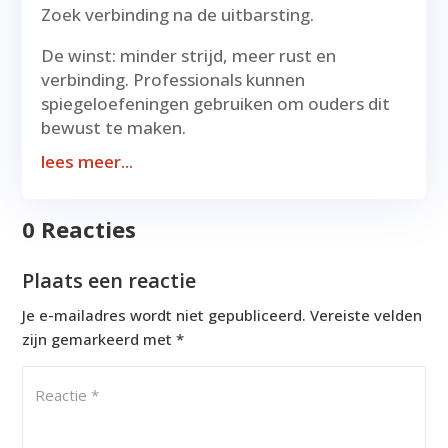
Zoek verbinding na de uitbarsting.
De winst: minder strijd, meer rust en
verbinding. Professionals kunnen
spiegeloefeningen gebruiken om ouders dit
bewust te maken.
lees meer...
0 Reacties
Plaats een reactie
Je e-mailadres wordt niet gepubliceerd.
Vereiste velden
zijn gemarkeerd met
*