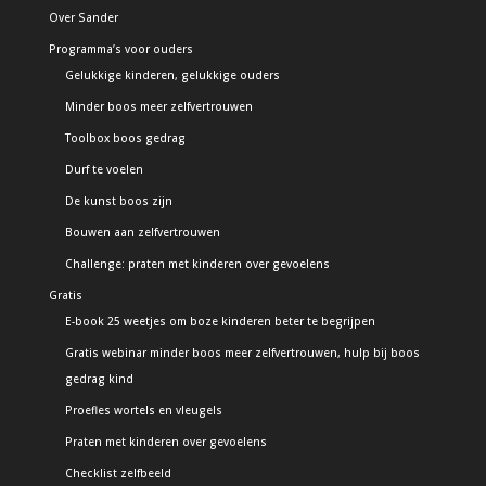
Over Sander
Programma’s voor ouders
Gelukkige kinderen, gelukkige ouders
Minder boos meer zelfvertrouwen
Toolbox boos gedrag
Durf te voelen
De kunst boos zijn
Bouwen aan zelfvertrouwen
Challenge: praten met kinderen over gevoelens
Gratis
E-book 25 weetjes om boze kinderen beter te begrijpen
Gratis webinar minder boos meer zelfvertrouwen, hulp bij boos
gedrag kind
Proefles wortels en vleugels
Praten met kinderen over gevoelens
Checklist zelfbeeld