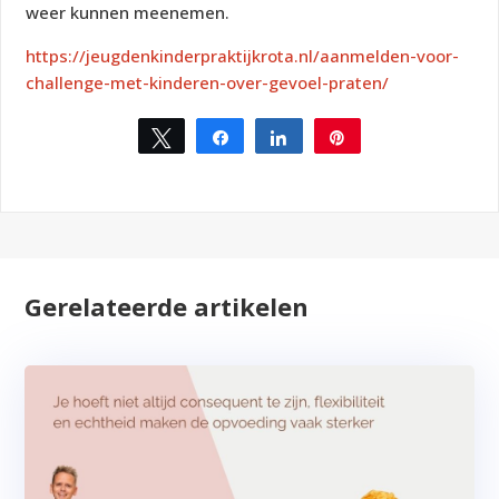
weer kunnen meenemen.
https://jeugdenkinderpraktijkrota.nl/aanmelden-voor-
challenge-met-kinderen-over-gevoel-praten/
Tweet
Share
Share
Pin
1
Gerelateerde artikelen