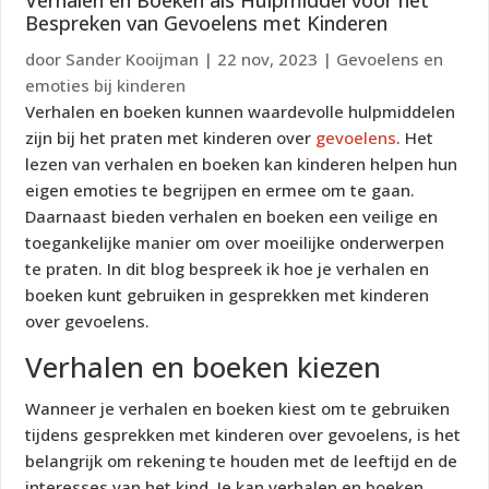
Verhalen en Boeken als Hulpmiddel voor het
Bespreken van Gevoelens met Kinderen
door
Sander Kooijman
|
22 nov, 2023
|
Gevoelens en
emoties bij kinderen
Verhalen en boeken kunnen waardevolle hulpmiddelen
zijn bij het praten met kinderen over
gevoelens
. Het
lezen van verhalen en boeken kan kinderen helpen hun
eigen emoties te begrijpen en ermee om te gaan.
Daarnaast bieden verhalen en boeken een veilige en
toegankelijke manier om over moeilijke onderwerpen
te praten. In dit blog bespreek ik hoe je verhalen en
boeken kunt gebruiken in gesprekken met kinderen
over gevoelens.
Verhalen en boeken kiezen
Wanneer je verhalen en boeken kiest om te gebruiken
tijdens gesprekken met kinderen over gevoelens, is het
belangrijk om rekening te houden met de leeftijd en de
interesses van het kind. Je kan verhalen en boeken