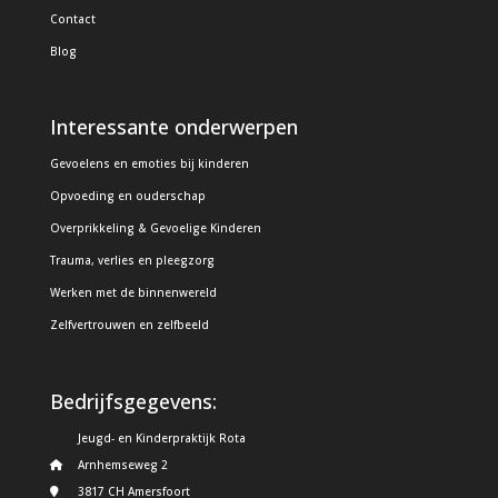
Contact
Blog
Interessante onderwerpen
Gevoelens en emoties bij kinderen
Opvoeding en ouderschap
Overprikkeling & Gevoelige Kinderen
Trauma, verlies en pleegzorg
Werken met de binnenwereld
Zelfvertrouwen en zelfbeeld
Bedrijfsgegevens:
Jeugd- en Kinderpraktijk Rota
Arnhemseweg 2
3817 CH Amersfoort