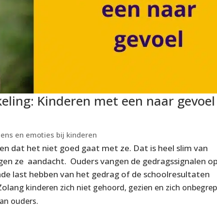
eling: Kinderen met een naar gevoel
ens en emoties bij kinderen
n dat het niet goed gaat met ze. Dat is heel slim van
ijgen ze aandacht. Ouders vangen de gedragssignalen o
de last hebben van het gedrag of de schoolresultaten
Zolang
kinderen zich niet gehoord, gezien en zich onbegre
van ouders.