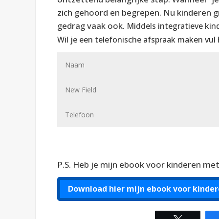
zich gehoord en begrepen. Nu kinderen gr
gedrag vaak ook.
Middels integratieve kin
Wil je een telefonische afspraak maken vul h
Alternative:
P.S. Heb je mijn ebook voor kinderen me
Download hier mijn ebook voor kinde
Tweet