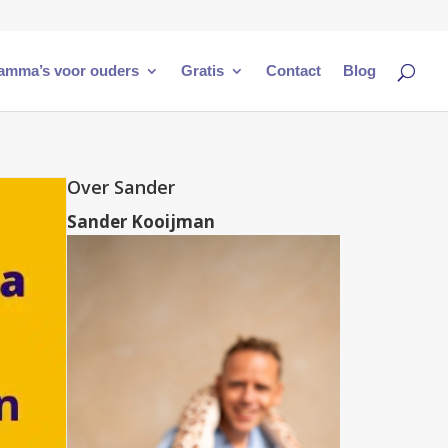
amma’s voor ouders
Gratis
Contact
Blog
Over Sander
Sander Kooijman