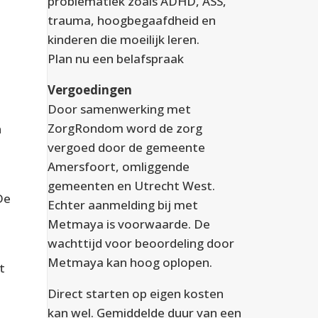
problematiek zoals ADHD, ASS,
trauma, hoogbegaafdheid en
kinderen die moeilijk leren.
Plan nu een
belafspraak
Vergoedingen
Door samenwerking met
ZorgRondom word de zorg
n
vergoed door de gemeente
Amersfoort, omliggende
gemeenten en Utrecht West.
De
Echter aanmelding bij met
Metmaya is voorwaarde. De
wachttijd voor beoordeling door
Metmaya kan hoog oplopen.
t
Direct starten op eigen kosten
kan wel. Gemiddelde duur van een