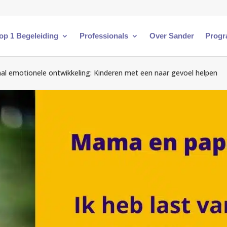
 op 1 Begeleiding
Professionals
Over Sander
Progr
aal emotionele ontwikkeling: Kinderen met een naar gevoel helpen