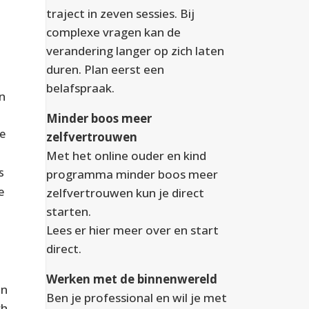
traject in zeven sessies. Bij
complexe vragen kan de
verandering langer op zich laten
duren. Plan eerst een
belafspraak.
an
Minder boos meer
Ze
zelfvertrouwen
Met het online ouder en kind
s
programma minder boos meer
e
zelfvertrouwen kun je direct
starten.
Lees er
hier
meer over en start
direct.
Werken met de binnenwereld
en
Ben je professional en wil je met
ch