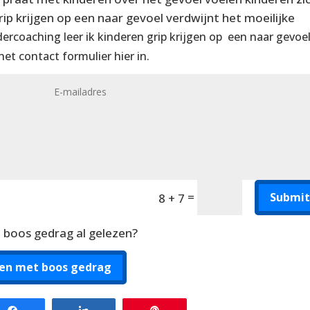
ip krijgen op een naar gevoel verdwijnt het moeilijke
dercoaching leer ik kinderen grip krijgen op een naar gevoel
et contact formulier hier in.
=
Submit
8 + 7
t boos gedrag al gelezen?
ren met boos gedrag
Share
Share
Pin