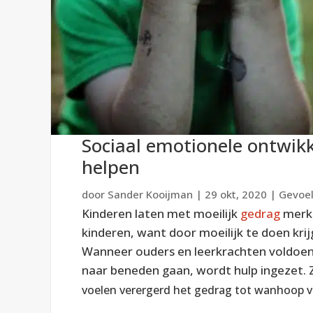
Sociaal emotionele ontwikk
helpen
door
Sander Kooijman
|
29 okt, 2020
|
Gevoel
Kinderen laten met moeilijk
gedrag
merke
kinderen, want door moeilijk te doen kr
Wanneer ouders en leerkrachten voldoen
naar beneden gaan, wordt hulp ingezet. 
voelen verergerd het gedrag tot wanhoop 