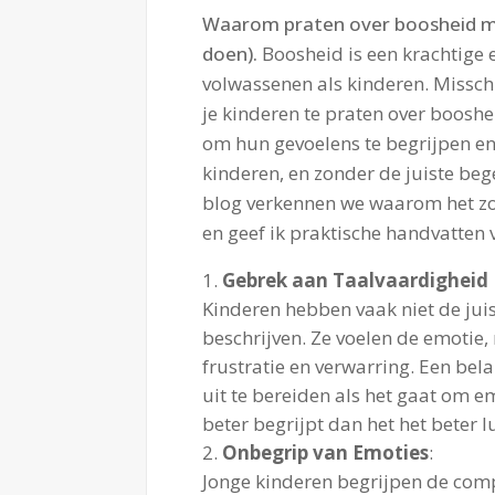
Waarom praten over boosheid met
doen).
Boosheid is een krachtige 
volwassenen als kinderen. Misschi
je kinderen te praten over boosh
om hun gevoelens te begrijpen en
kinderen, en zonder de juiste beg
blog verkennen we waarom het zo 
en geef ik praktische handvatten 
Gebrek aan Taalvaardigheid
Kinderen hebben vaak niet de ju
beschrijven. Ze voelen de emotie,
frustratie en verwarring. Een bel
uit te bereiden als het gaat om e
beter begrijpt dan het het beter l
Onbegrip van Emoties
:
Jonge kinderen begrijpen de compl