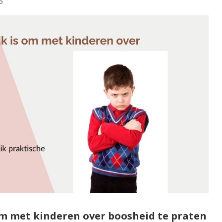
5
m met kinderen over boosheid te praten