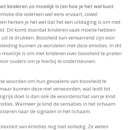
 kinderen zo moeilijk Is (en hoe je het wel kunt
emotie die iedereen wel eens ervaart, zowel
en herken je het wel dat het een uitdaging is om met
eid. Dit komt doordat kinderen vaak moeite hebben
 uit te drukken. Boosheid kan verwarrend zijn voor
eleiding kunnen ze worstelen met deze emoties. In dit
moeilijk is om met kinderen over boosheid te praten
voor ouders om je hierbij te ondersteunen.
iste woorden om hun gevoelens van boosheid te
 maar kunnen deze niet verwoorden, wat leidt tot
angrijk doel is dan ook de woordenschat van je kind
moties. Wanneer je kind de sensaties in het lichaam
uisteren naar de signalen in het lichaam.
exiteit van emoties nog niet volledig. Ze weten