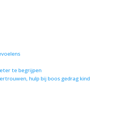
evoelens
eter te begrijpen
ertrouwen, hulp bij boos gedrag kind