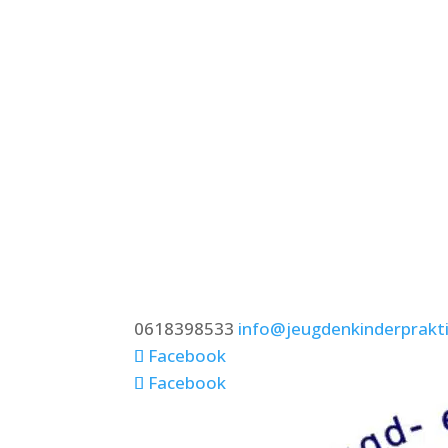
0618398533
info@jeugdenkinderprakti
Facebook
Facebook