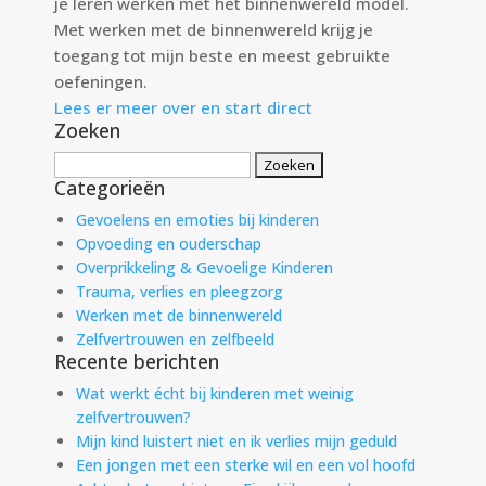
je leren werken met het binnenwereld model.
Met werken met de binnenwereld krijg je
toegang tot mijn beste en meest gebruikte
oefeningen.
Lees er meer over en start direct
Zoeken
Zoeken
Categorieën
naar:
Gevoelens en emoties bij kinderen
Opvoeding en ouderschap
Overprikkeling & Gevoelige Kinderen
Trauma, verlies en pleegzorg
Werken met de binnenwereld
Zelfvertrouwen en zelfbeeld
Recente berichten
Wat werkt écht bij kinderen met weinig
zelfvertrouwen?
Mijn kind luistert niet en ik verlies mijn geduld
Een jongen met een sterke wil en een vol hoofd