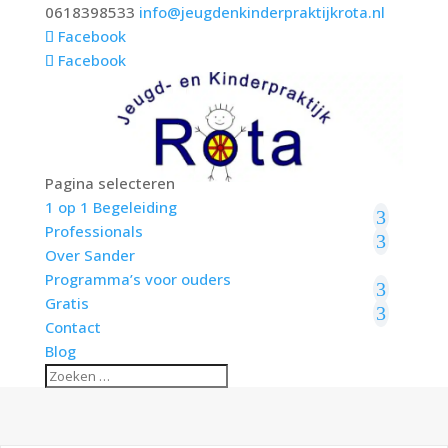
0618398533
info@jeugdenkinderpraktijkrota.nl
Facebook
Facebook
Pagina selecteren
1 op 1 Begeleiding
Professionals
Over Sander
Programma’s voor ouders
Gratis
Contact
Blog