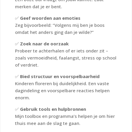
merken dat je er bent.
✅
Geef woorden aan emoties
Zeg bijvoorbeeld: “Volgens mij ben je boos
omdat het anders ging dan je wilde?”
✅
Zoek naar de oorzaak
Probeer te achterhalen of er iets onder zit –
zoals vermoeidheid, faalangst, stress op school
of verdriet.
✅
Bied structuur en voorspelbaarheid
Kinderen floreren bij duidelijkheid. Een vaste
dagindeling en voorspelbare reacties helpen
enorm.
✅
Gebruik tools en hulpbronnen
Mijn toolbox en programma’s helpen je om hier
thuis mee aan de slag te gaan.