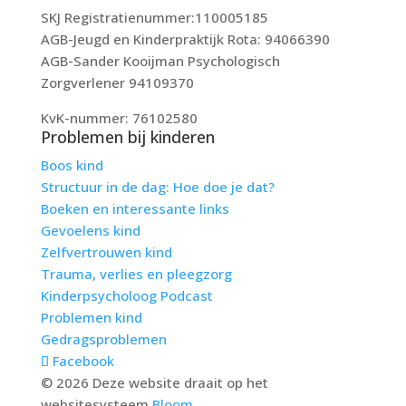
SKJ Registratienummer:110005185
AGB-Jeugd en Kinderpraktijk Rota: 94066390
AGB-Sander Kooijman Psychologisch
Zorgverlener 94109370
KvK-nummer: 76102580
Problemen bij kinderen
Boos kind
Structuur in de dag: Hoe doe je dat?
Boeken en interessante links
Gevoelens kind
Zelfvertrouwen kind
Trauma, verlies en pleegzorg
Kinderpsycholoog Podcast
Problemen kind
Gedragsproblemen
Facebook
© 2026 Deze website draait op het
websitesysteem
Bloom