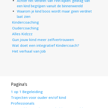
Achter het verdriet van Finn kijken: gedrag van
een kind begrijpen vanuit de binnenwereld
Waarom je kind boos wordt maar geen verdriet
laat zien
Kindercoaching
Oudercoaching
Alles Kidzzz
Gun jouw kind meer zelfvertrouwen
Wat doet een integratief Kindercoach?
Het verhaal van Job
Pagina’s
1 op 1 Begeleiding
Trajecten voor ouder en/of kind
Professionals