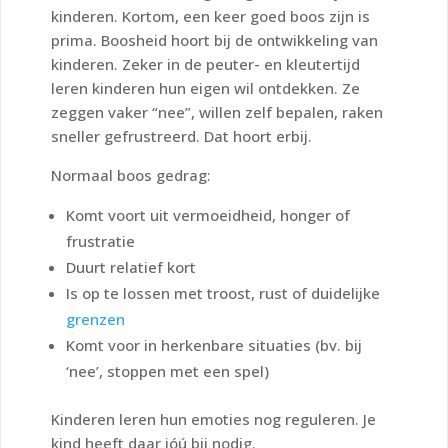
kinderen. Kortom, een keer goed boos zijn is
prima. Boosheid hoort bij de ontwikkeling van
kinderen. Zeker in de peuter- en kleutertijd
leren kinderen hun eigen wil ontdekken. Ze
zeggen vaker “nee”, willen zelf bepalen, raken
sneller gefrustreerd. Dat hoort erbij.
Normaal boos gedrag:
Komt voort uit vermoeidheid, honger of
frustratie
Duurt relatief kort
Is op te lossen met troost, rust of duidelijke
grenzen
Komt voor in herkenbare situaties (bv. bij
‘nee’, stoppen met een spel)
Kinderen leren hun emoties nog reguleren. Je
kind heeft daar jóú bij nodig.