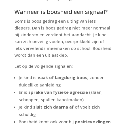
Wanneer is boosheid een signaal?
Soms is boos gedrag een uiting van iets
diepers. Dan is boos gedrag niet meer normaal
bij kinderen en verdient het aandacht. Je kind
kan zich onveilig voelen, overprikkeld zijn of
iets vervelends meemaken op school. Boosheid
wordt dan een uitlaatklep.
Let op de volgende signalen:
Je kind is
vaak of langdurig boos
, zonder
duidelijke aanleiding
Er is
sprake van fysieke agressie
(slaan,
schoppen, spullen kapotmaken)
Je kind
sluit zich daarna af
of voelt zich
schuldig
Boosheid komt ook voor bij
positieve dingen