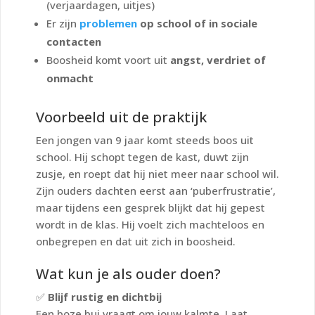
(verjaardagen, uitjes)
Er zijn
problemen
op school of in sociale
contacten
Boosheid komt voort uit
angst, verdriet of
onmacht
Voorbeeld uit de praktijk
Een jongen van 9 jaar komt steeds boos uit
school. Hij schopt tegen de kast, duwt zijn
zusje, en roept dat hij niet meer naar school wil.
Zijn ouders dachten eerst aan ‘puberfrustratie’,
maar tijdens een gesprek blijkt dat hij gepest
wordt in de klas. Hij voelt zich machteloos en
onbegrepen en dat uit zich in boosheid.
Wat kun je als ouder doen?
✅
Blijf rustig en dichtbij
Een boze bui vraagt om jouw kalmte. Laat