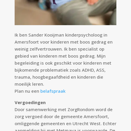
Ik ben Sander Kooijman kinderpsycholoog in
Amersfoort voor kinderen met boos gedrag en
weinig zelfvertrouwen. Ik ben specialist op
gebied van kinderen met boos gedrag. Mijn
begeleiding is ook geschikt voor kinderen met
bijkomende problematiek zoals ADHD, ASS,
trauma, hoogbegaafdheid en kinderen die
moeilijk leren.
Plan nu een
belafspraak
Vergoedingen
Door samenwerking met ZorgRondom word de
zorg vergoed door de gemeente Amersfoort,
omliggende gemeenten en Utrecht West. Echter
aanmelding bij met Metmaya is voorwaarde. De