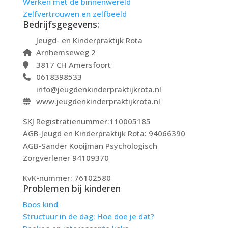
Werken met de binnenwereld
Zelfvertrouwen en zelfbeeld
Bedrijfsgegevens:
Jeugd- en Kinderpraktijk Rota
Arnhemseweg 2
3817 CH Amersfoort
0618398533
info@jeugdenkinderpraktijkrota.nl
www.jeugdenkinderpraktijkrota.nl
SKJ Registratienummer:110005185
AGB-Jeugd en Kinderpraktijk Rota: 94066390
AGB-Sander Kooijman Psychologisch
Zorgverlener 94109370
KvK-nummer: 76102580
Problemen bij kinderen
Boos kind
Structuur in de dag: Hoe doe je dat?