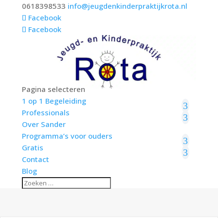
0618398533
info@jeugdenkinderpraktijkrota.nl
Facebook
Facebook
Pagina selecteren
1 op 1 Begeleiding
Professionals
Over Sander
Programma’s voor ouders
Gratis
Contact
Blog