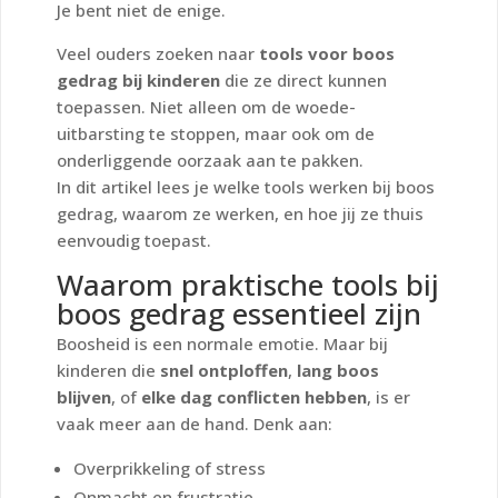
Je bent niet de enige.
Veel ouders zoeken naar
tools voor boos
gedrag bij kinderen
die ze direct kunnen
toepassen. Niet alleen om de woede-
uitbarsting te stoppen, maar ook om de
onderliggende oorzaak aan te pakken.
In dit artikel lees je welke tools werken bij boos
gedrag, waarom ze werken, en hoe jij ze thuis
eenvoudig toepast.
Waarom praktische tools bij
boos gedrag essentieel zijn
Boosheid is een normale emotie. Maar bij
kinderen die
snel ontploffen
,
lang boos
blijven
, of
elke dag conflicten hebben
, is er
vaak meer aan de hand. Denk aan:
Overprikkeling of stress
Onmacht en frustratie