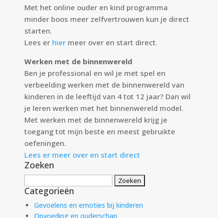
Met het online ouder en kind programma
minder boos meer zelfvertrouwen kun je direct
starten.
Lees er
hier
meer over en start direct.
Werken met de binnenwereld
Ben je professional en wil je met spel en
verbeelding werken met de binnenwereld van
kinderen in de leeftijd van 4 tot 12 jaar? Dan wil
je leren werken met het binnenwereld model.
Met werken met de binnenwereld krijg je
toegang tot mijn beste en meest gebruikte
oefeningen.
Lees er meer over en start direct
Zoeken
Zoeken
Categorieën
naar:
Gevoelens en emoties bij kinderen
Opvoeding en ouderschap