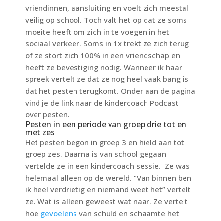
vriendinnen, aansluiting en voelt zich meestal
veilig op school. Toch valt het op dat ze soms
moeite heeft om zich in te voegen in het
sociaal verkeer. Soms in 1x trekt ze zich terug
of ze stort zich 100% in een vriendschap en
heeft ze bevestiging nodig. Wanneer ik haar
spreek vertelt ze dat ze nog heel vaak bang is
dat het pesten terugkomt. Onder aan de pagina
vind je de link naar de kindercoach Podcast
over pesten.
Pesten in een periode van groep drie tot en
met zes
Het pesten begon in groep 3 en hield aan tot
groep zes. Daarna is van school gegaan
vertelde ze in een kindercoach sessie. Ze was
helemaal alleen op de wereld. “Van binnen ben
ik heel verdrietig en niemand weet het” vertelt
ze. Wat is alleen geweest wat naar. Ze vertelt
hoe
gevoelens
van schuld en schaamte het