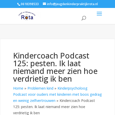
0618398533
info@jeugdenkinderpraktijkrota.nl
Kindercoach Podcast
125: pesten. Ik laat
niemand meer zien hoe
verdrietig ik ben
Home
»
Problemen kind
»
Kinderpsycholoog
Podcast voor ouders met kinderen met boos gedrag
en weinig zelfvertrouwen
»
Kindercoach Podcast
125: pesten. Ik laat niemand meer zien hoe
verdrietig ik ben