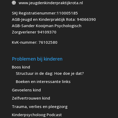
www.jeugdenkinderpraktijkrota.nl
SKJ Registratienummer:110005185
AGB-Jeugd en Kinderpraktijk Rota: 94066390
AGB-Sander Kooijman Psychologisch
Zorgverlener 94109370
KvK-nummer: 76102580
Problemen bij kinderen
Boos kind
Structuur in de dag: Hoe doe je dat?
Boeken en interessante links
Gevoelens kind
Zelfvertrouwen kind
Trauma, verlies en pleegzorg
Kinderpsycholoog Podcast