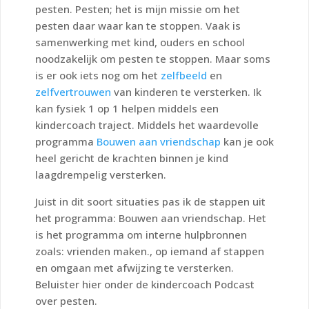
pesten. Pesten; het is mijn missie om het
pesten daar waar kan te stoppen. Vaak is
samenwerking met kind, ouders en school
noodzakelijk om pesten te stoppen. Maar soms
is er ook iets nog om het
zelfbeeld
en
zelfvertrouwen
van kinderen te versterken. Ik
kan fysiek 1 op 1 helpen middels een
kindercoach traject. Middels het waardevolle
programma
Bouwen aan vriendschap
kan je ook
heel gericht de krachten binnen je kind
laagdrempelig versterken.
Juist in dit soort situaties pas ik de stappen uit
het programma: Bouwen aan vriendschap. Het
is het programma om interne hulpbronnen
zoals: vrienden maken., op iemand af stappen
en omgaan met afwijzing te versterken.
Beluister hier onder de kindercoach Podcast
over pesten.