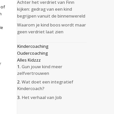
Achter het verdriet van Finn
 of
kijken: gedrag van een kind
n
begrijpen vanuit de binnenwereld
n
Waarom je kind boos wordt maar
de
geen verdriet laat zien
Kindercoaching
Oudercoaching
Alles Kidzzz
r
Gun jouw kind meer
zelfvertrouwen
Wat doet een integratief
Kindercoach?
Het verhaal van Job