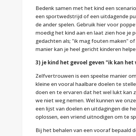
Bedenk samen met het kind een scenario 
een sportwedstrijd of een uitdagende pu
de ander spelen. Gebruik hier voor poppe
moedig het kind aan en laat zien hoe je 
gedachten als; "ik mag fouten maken" of 
manier kan je heel gericht kinderen help
3) je kind het gevoel geven "ik kan het
Zelfvertrouwen is een speelse manier om 
kleine en vooral haalbare doelen te stellen
doen en te ervaren dat het wel lukt kan
we niet weg nemen. Wel kunnen we onze 
een lijst van doelen en uitdagingen die h
oplossen, een vriend uitnodigen om te spe
Bij het behalen van een vooraf bepaald d