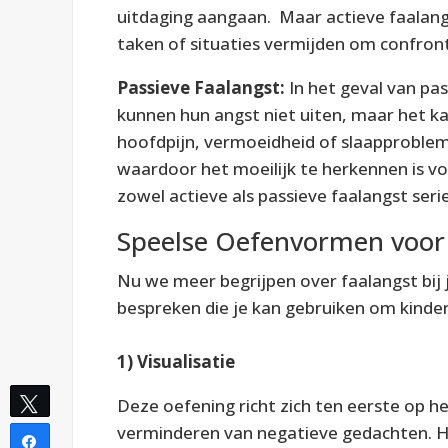
uitdaging aangaan. Maar actieve faalang
taken of situaties vermijden om confro
Passieve Faalangst:
In het geval van pa
kunnen hun angst niet uiten, maar het ka
hoofdpijn, vermoeidheid of slaapproblem
waardoor het moeilijk te herkennen is v
zowel actieve als passieve faalangst ser
Speelse Oefenvormen voor
Nu we meer begrijpen over faalangst bij
bespreken die je kan gebruiken om kinde
1) Visualisatie
Deze oefening richt zich ten eerste op h
Tweet
verminderen van negatieve gedachten. Hie
Share