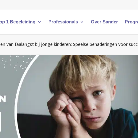
 op 1 Begeleiding
Professionals
Over Sander
Progr
en van faalangst bij jonge kinderen: Speelse benaderingen voor suc