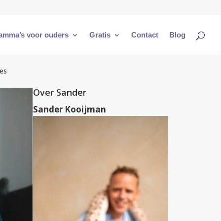
amma’s voor ouders
Gratis
Contact
Blog
ces
Over Sander
Sander Kooijman