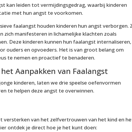
st kan leiden tot vermijdingsgedrag, waarbij kinderen
ntatie met hun angst te voorkomen.
ssieve faalangst houden kinderen hun angst verborgen. 
n zich manifesteren in lichamelijke klachten zoals
en. Deze kinderen kunnen hun faalangst internaliseren,
oor ouders en opvoeders. Het is van groot belang om
ieus te nemen en proactief te benaderen.
 het Aanpakken van Faalangst
 jonge kinderen, laten we drie speelse oefenvormen
ren te helpen deze angst te overwinnen.
et versterken van het zelfvertrouwen van het kind en he
r ontdek je direct hoe je het kunt doen: