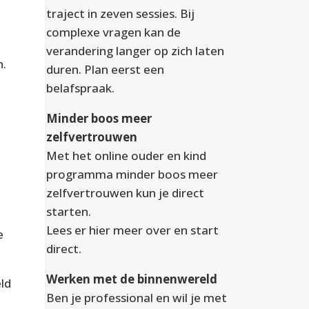
traject in zeven sessies. Bij
complexe vragen kan de
verandering langer op zich laten
n.
duren. Plan eerst een
belafspraak.
Minder boos meer
zelfvertrouwen
Met het online ouder en kind
programma minder boos meer
zelfvertrouwen kun je direct
starten.
Lees er
hier
meer over en start
e
direct.
Werken met de binnenwereld
eld
Ben je professional en wil je met