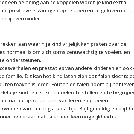
or er een beloning aan te koppelen wordt je kind extra
, positieve ervaringen op te doen en te geloven in hu
idelijk vermindert.
kken aan waarin je kind vrijelijk kan praten over de
et normaal is om zich soms zenuwachtig te voelen, en
 te ondersteunen.
uccesverhalen en prestaties van andere kinderen en ook
e familie. Dit kan het kind laten zien dat falen slechts e
uten maken is leren. Fouten en falen hoort bij het leven
Help je kind realistische doelen te stellen en te begrijpe
een natuurlijk onderdeel van leren en groeien.
erwinnen van faalangst kost tijd. Blijf geduldig en blijf h
inner hen eraan dat falen een leermogelijkheid is.