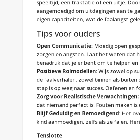
speeltijd, een traktatie of een uitje. Do
aangemoedigd om uitdagingen aan te gaan
eigen capaciteiten, wat de faalangst gele
Tips voor ouders
Open Communicatie:
Moedig open gespre
zorgen en angsten. Laat het weten dat h
benadruk dat je er bent om te helpen en
Positieve Rolmodellen
: Wijs zowel op s
de faalverhalen, zowel binnen als buiten d
stap is op weg naar succes. Oefenen en fo
Zorg voor Realistische Verwachtingen:
dat niemand perfect is. Fouten maken is 
Blijf Geduldig en Bemoedigend
: Het ov
kind aanmoedigen, zelfs als ze falen. Her
Tenslotte