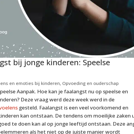
st bij jonge kinderen: Speelse
ens en emoties bij kinderen
,
Opvoeding en ouderschap
Speelse Aanpak. Hoe kan je faalangst nu op speelse en
kinderen? Deze vraag werd deze week werd in de
evoelens
gesteld. Faalangst is een veel voorkomend en
 kinderen kan ontstaan. De tendens om moeilijke zaken u
oed te doen kan al op jonge leeftijd ontstaan. Deze an
 belemmeren als het niet op de juiste manier wordt