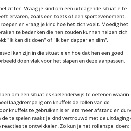
l zitten. Vraag je kind om een uitdagende situatie te
eft ervaren, zoals een toets of een sportevenement.
proepen en vraag je kind hoe het zich voelt. Moedig het
praken te bedenken die hen zouden kunnen helpen zich
ld: "Ik kan dit doen" of "Ik ben dapper en slim".
esvol kan zijn in die situatie en hoe dat hen een goed
orbeeld doen vlak voor het slapen en deze aanpassen,
helpen om een situaties spelenderwijs te oefenen waarin
heel laagdrempelig om knuffels de rollen van de
oor knuffels te gebruiken is er iets meer afstand en dur
a de te spelen raakt je kind vertrouwd met de uitdaging
reacties te ontwikkelen. Zo kun je het rollenspel doen: