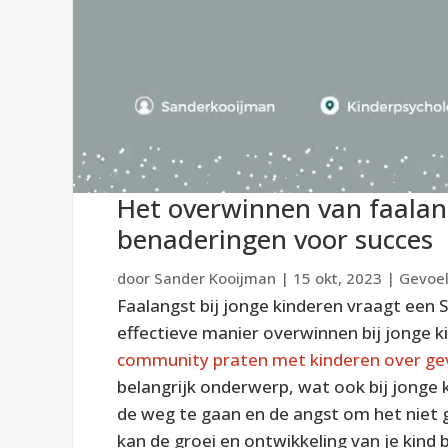
Het overwinnen van faalang
benaderingen voor succes
door
Sander Kooijman
|
15 okt, 2023
|
Gevoel
Faalangst bij jonge kinderen vraagt een 
effectieve manier overwinnen bij jonge 
community praten met kinderen over g
belangrijk onderwerp, wat ook bij jonge
de weg te gaan en de angst om het niet g
kan de groei en ontwikkeling van je kind