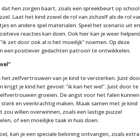
dat hen zorgen baart, zoals een spreekbeurt op school
zzel.
Laat het kind zowel de rol van zichzelf als de rol va
tjes en andere spel materialen.
Speel het scenario uit e
positieve reacties kan doen. Ook hier kan je weer helpen
"ik zet door ook al is het moeilijk" noemen. Op deze
en een positiever gedachten patroon te ontwikkelen.
 wel"
het zelfvertrouwen van je kind te versterken. Juist doo
 krijgt je kind het gevoel: "ik kan het wel". Juist door te
 zelfvertrouwen groeien. De angst voor het falen kunnen
sterk en veerkrachtig maken. Maak samen met je kind
et zou willen overwinnen, zoals een lastige puzzel
len, of een moeilijke taak in huis doen.
oel, kan je een speciale beloning ontvangen, zoals extra