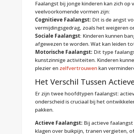
Faalangst bij jonge kinderen kan zich op
veelvoorkomende vormen zijn:
Cognitieve Faalangst:
Dit is de angst v
vermijdingsgedrag, zoals het weigeren 
Sociale Faalangst
: Kinderen kunnen ban
afgewezen te worden. Wat kan leiden t
Motorische Faalangst:
Dit type faalangs
kunstzinnige activiteiten. Kinderen kunne
plezier en
zelfvertrouwen
kan verminder
Het Verschil Tussen Actiev
Er zijn twee hoofdtypen faalangst: actiev
onderscheid is cruciaal bij het ontwikkel
pakken.
Actieve Faalangst:
Bij actieve faalangst
klagen over buikpijn, tranen vergieten, o