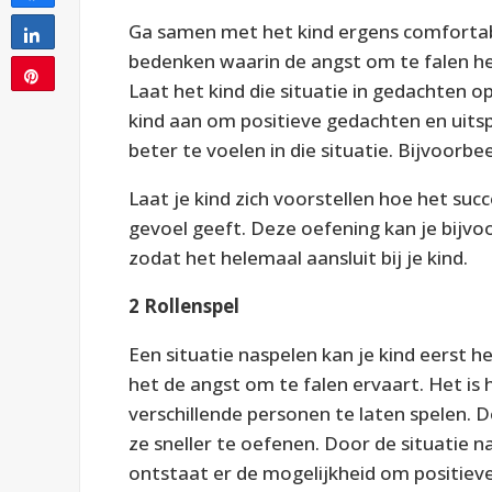
Ga samen met het kind ergens comfortabe
Share
bedenken waarin de angst om te falen he
Pin
Laat het kind die situatie in gedachten o
kind aan om positieve gedachten en uits
11
beter te voelen in die situatie. Bijvoorbee
Laat je kind zich voorstellen hoe het succ
gevoel geeft. Deze oefening kan je bijvo
zodat het helemaal aansluit bij je kind.
2 Rollenspel
Een situatie naspelen kan je kind eerst 
het de angst om te falen ervaart. Het is 
verschillende personen te laten spelen. D
ze sneller te oefenen. Door de situatie n
ontstaat er de mogelijkheid om positieve 