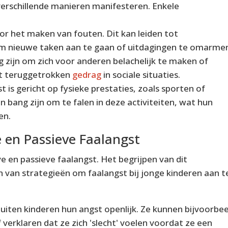
 verschillende manieren manifesteren. Enkele
oor het maken van fouten. Dit kan leiden tot
om nieuwe taken aan te gaan of uitdagingen te omarme
g zijn om zich voor anderen belachelijk te maken of
ot teruggetrokken
gedrag
in sociale situaties.
t is gericht op fysieke prestaties, zoals sporten of
n bang zijn om te falen in deze activiteiten, wat hun
en.
e en Passieve Faalangst
e en passieve faalangst. Het begrijpen van dit
en van strategieën om faalangst bij jonge kinderen aan t
 uiten kinderen hun angst openlijk. Ze kunnen bijvoorbe
f verklaren dat ze zich 'slecht' voelen voordat ze een