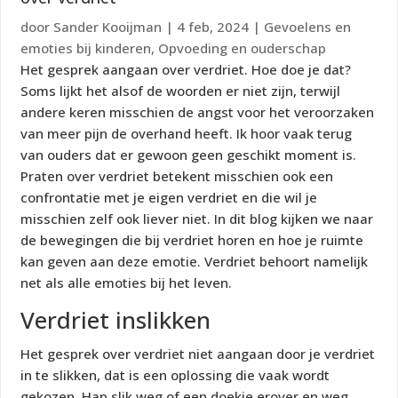
door
Sander Kooijman
|
4 feb, 2024
|
Gevoelens en
emoties bij kinderen
,
Opvoeding en ouderschap
Het gesprek aangaan over verdriet. Hoe doe je dat?
Soms lijkt het alsof de woorden er niet zijn, terwijl
andere keren misschien de angst voor het veroorzaken
van meer pijn de overhand heeft. Ik hoor vaak terug
van ouders dat er gewoon geen geschikt moment is.
Praten over verdriet betekent misschien ook een
confrontatie met je eigen verdriet en die wil je
misschien zelf ook liever niet. In dit blog kijken we naar
de bewegingen die bij verdriet horen en hoe je ruimte
kan geven aan deze emotie. Verdriet behoort namelijk
net als alle emoties bij het leven.
Verdriet inslikken
Het gesprek over verdriet niet aangaan door je verdriet
in te slikken, dat is een oplossing die vaak wordt
gekozen. Hap slik weg of een doekje erover en weg,