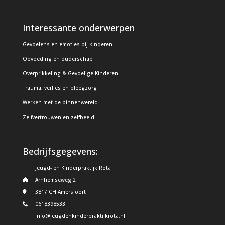
Interessante onderwerpen
Gevoelens en emoties bij kinderen
Opvoeding en ouderschap
Overprikkeling & Gevoelige Kinderen
Trauma, verlies en pleegzorg
Werken met de binnenwereld
Zelfvertrouwen en zelfbeeld
Bedrijfsgegevens:
Jeugd- en Kinderpraktijk Rota
Arnhemseweg 2
3817 CH Amersfoort
0618398533
info@jeugdenkinderpraktijkrota.nl