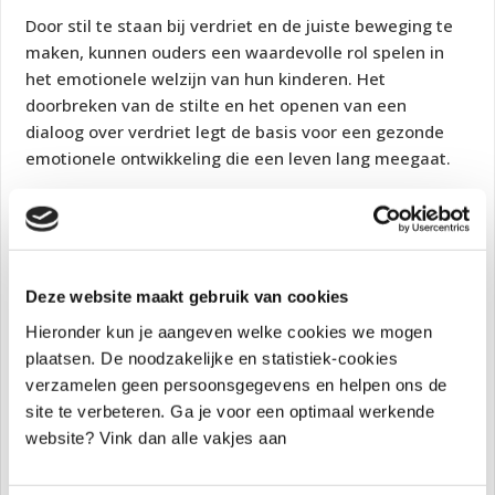
Door stil te staan bij verdriet en de juiste beweging te
maken, kunnen ouders een waardevolle rol spelen in
het emotionele welzijn van hun kinderen. Het
doorbreken van de stilte en het openen van een
dialoog over verdriet legt de basis voor een gezonde
emotionele ontwikkeling die een leven lang meegaat.
Verder ontwikkelen:|
Doe mee met de
minichallenge praten met kinderen
over gevoelens
. Wil jij je verder ontwikkelen met
Deze website maakt gebruik van cookies
praten met kinderen over gevoelens dan is de online
minichallenge praten over gevoelens heel waardevol.
Hieronder kun je aangeven welke cookies we mogen
Je ontvangt drie modules waarmee je samen met je
plaatsen. De noodzakelijke en statistiek-cookies
kind of het kind dat je begeleid aan de slag kunt met
verzamelen geen persoonsgegevens en helpen ons de
emoties. We gaan aan de slag met Playboy, tekenen en
site te verbeteren. Ga je voor een optimaal werkende
bordspellen. Via deze
link
kan jij je inschrijven en doe je
website? Vink dan alle vakjes aan
direct mee.