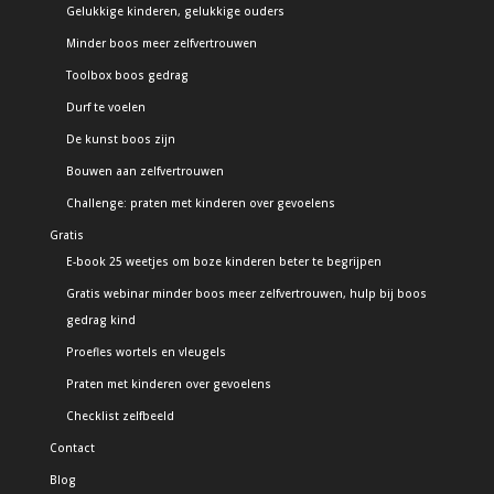
Gelukkige kinderen, gelukkige ouders
Minder boos meer zelfvertrouwen
Toolbox boos gedrag
Durf te voelen
De kunst boos zijn
Bouwen aan zelfvertrouwen
Challenge: praten met kinderen over gevoelens
Gratis
E-book 25 weetjes om boze kinderen beter te begrijpen
Gratis webinar minder boos meer zelfvertrouwen, hulp bij boos
gedrag kind
Proefles wortels en vleugels
Praten met kinderen over gevoelens
Checklist zelfbeeld
Contact
Blog