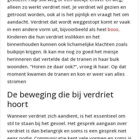
alleen zo werkt verdriet niet. Je verdriet wil gezien en
getroost worden, ook al is het pijnlijk en vraagt het om
aandacht. Verdriet dat wordt weggestopt komt er vaak
in een andere vorm uit, bijvoorbeeld als heel
boos
.
Kinderen die hun verdriet inslikken en het
binnenhouden kunnen ook lichamelijke klachten zoals
buikpijn krijgen. Ik kan me nog zo goed het meisje
herinneren dat vertelde dat de tranen in haar buik
woonden. “Horen ze daar ook?”, vroeg ik haar. Op dat
moment kwamen de tranen en kon er weer van alles
stromen
De beweging die bij verdriet
hoort
Wanneer verdriet zich aandient, is het essentieel om
stil te staan bij het gevoel. Het gesprek aangaan over
verdriet is dan belangrijk en soms is een gesprek niet
eens nodig. Communicatie kent vele vormen en soms is