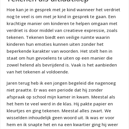
Hoe kan je in gesprek met je kind wanneer het verdriet
nog te veel is om met je kind in gesprek te gaan. Een
krachtige manier om kinderen te helpen omgaan met
verdriet is door middel van creatieve expressie, zoals
tekenen. Tekenen biedt een veilige ruimte waarin
kinderen hun emoties kunnen uiten zonder het
beperkende karakter van woorden. Het stelt hen in
staat om hun gevoelens te uiten op een manier die
zowel helend als bevrijdend is. Vaak is het aanbieden
van het tekenen al voldoende.
Jaren terug heb ik een jongen begeleid die nagenoeg
niet praatte. Er was een periode dat hij zonder
afspraak op school mijn kamer in kwam. Meestal als
het hem te veel werd in de klas. Hij pakte papier en
kleurtjes en ging tekenen. Meestal alles zwart. We
wisselden inhoudelijk geen woord uit. Ik was er voor
hem en ik snapte het en na een kwartier ging hij weer