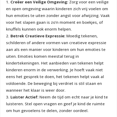
Creëer een Veilige Omgeving:
Zorg voor een veilige
en open omgeving waarin kinderen zich vrij voelen om
hun emoties te uiten zonder angst voor afwijzing. Vaak
voor het slapen gaan is zo’n moment en boekjes, of
knuffels kunnen ook enorm helpen.
Betrek Creatieve Expressie:
Moedig tekenen,
schilderen of andere vormen van creatieve expressie
aan als een manier voor kinderen om hun emoties te
uiten. Emoties komen meestal terug in
kindertekeningen. Het aanbieden van tekenen helpt
kinderen enorm in de verwerking. Je hoeft vaak niet
eens het gesprek te doen, het tekenen helpt vaak al
voldoende. De beweging bij verdriet is stil staan en
wanneer het klaar is weer door.
Luister Actief:
Neem de tijd om echt naar je kind te
luisteren. Stel open vragen en geef je kind de ruimte
om hun gevoelens te delen, zonder oordeel.