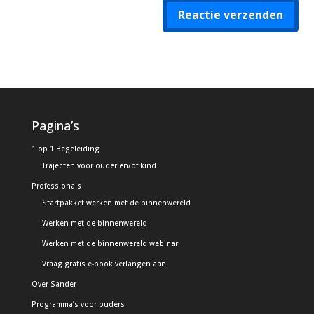
Reactie verzenden
Alternative:
Pagina’s
1 op 1 Begeleiding
Trajecten voor ouder en/of kind
Professionals
Startpakket werken met de binnenwereld
Werken met de binnenwereld
Werken met de binnenwereld webinar
Vraag gratis e-book verlangen aan
Over Sander
Programma’s voor ouders