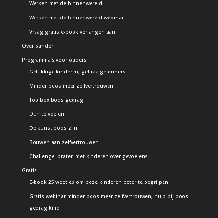
Werken met de binnenwereld
Werken met de binnenwereld webinar
Vraag gratis e-book verlangen aan
Over Sander
Programma’s voor ouders
Gelukkige kinderen, gelukkige ouders
Minder boos meer zelfvertrouwen
Toolbox boos gedrag
Durf te voelen
De kunst boos zijn
Bouwen aan zelfvertrouwen
Challenge: praten met kinderen over gevoelens
Gratis
E-book 25 weetjes om boze kinderen beter te begrijpen
Gratis webinar minder boos meer zelfvertrouwen, hulp bij boos
gedrag kind