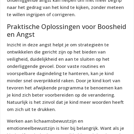
onderliggende angst kan helpen om met meer begrip
naar het gedrag van het kind te kijken, zonder meteen
te willen ingrijpen of corrigeren.
Praktische Oplossingen voor Boosheid
en Angst
Inzicht in deze angst helpt je om strategieën te
ontwikkelen die gericht zijn op het bieden van
veiligheid, duidelijkheid en aan te sluiten op het
onderliggende gevoel. Door vaste routines en
voorspelbare dagindeling te hanteren, kan je kind
minder snel overprikkeld raken. Door je kind kort van
tevoren het afwijkende programma te benoemen kan
je kind zich beter voorbereiden op de verandering.
Natuurlijk is het zinvol dat je kind meer woorden heeft
om zich uit te drukken.
Werken aan lichaamsbewustzijn en
emotioneelbewustzijn is hier bij belangrijk. Want als je