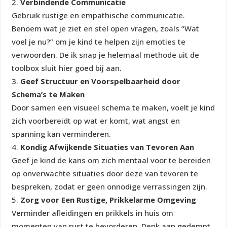
Verbindende Communicatie
Gebruik rustige en empathische communicatie.
Benoem wat je ziet en stel open vragen, zoals “Wat
voel je nu?” om je kind te helpen zijn emoties te
verwoorden. De ik snap je helemaal methode uit de
toolbox sluit hier goed bij aan.
Geef Structuur en Voorspelbaarheid door
Schema’s te Maken
Door samen een visueel schema te maken, voelt je kind
zich voorbereidt op wat er komt, wat angst en
spanning kan verminderen.
Kondig Afwijkende Situaties van Tevoren Aan
Geef je kind de kans om zich mentaal voor te bereiden
op onverwachte situaties door deze van tevoren te
bespreken, zodat er geen onnodige verrassingen zijn.
Zorg voor Een Rustige, Prikkelarme Omgeving
Verminder afleidingen en prikkels in huis om
momenten van rust te bevorderen. Denk aan gedempt