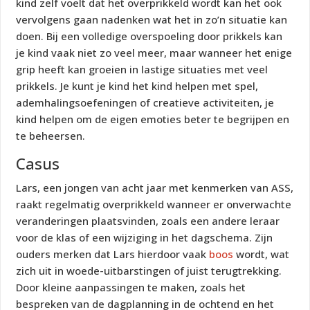
kind zelf voelt dat het overprikkeld wordt kan het ook
vervolgens gaan nadenken wat het in zo’n situatie kan
doen. Bij een volledige overspoeling door prikkels kan
je kind vaak niet zo veel meer, maar wanneer het enige
grip heeft kan groeien in lastige situaties met veel
prikkels. Je kunt je kind het kind helpen met spel,
ademhalingsoefeningen of creatieve activiteiten, je
kind helpen om de eigen emoties beter te begrijpen en
te beheersen.
Casus
Lars, een jongen van acht jaar met kenmerken van ASS,
raakt regelmatig overprikkeld wanneer er onverwachte
veranderingen plaatsvinden, zoals een andere leraar
voor de klas of een wijziging in het dagschema. Zijn
ouders merken dat Lars hierdoor vaak
boos
wordt, wat
zich uit in woede-uitbarstingen of juist terugtrekking.
Door kleine aanpassingen te maken, zoals het
bespreken van de dagplanning in de ochtend en het