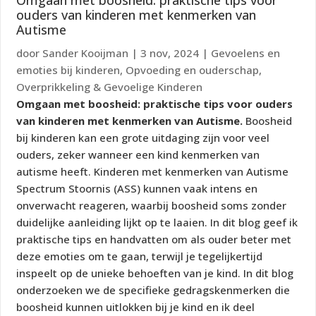
Omgaan met boosheid: praktische tips voor
ouders van kinderen met kenmerken van
Autisme
door
Sander Kooijman
|
3 nov, 2024
|
Gevoelens en
emoties bij kinderen
,
Opvoeding en ouderschap
,
Overprikkeling & Gevoelige Kinderen
Omgaan met boosheid: praktische tips voor ouders
van kinderen met kenmerken van Autisme.
Boosheid
bij kinderen kan een grote uitdaging zijn voor veel
ouders, zeker wanneer een kind kenmerken van
autisme heeft. Kinderen met kenmerken van Autisme
Spectrum Stoornis (ASS) kunnen vaak intens en
onverwacht reageren, waarbij boosheid soms zonder
duidelijke aanleiding lijkt op te laaien. In dit blog geef ik
praktische tips en handvatten om als ouder beter met
deze emoties om te gaan, terwijl je tegelijkertijd
inspeelt op de unieke behoeften van je kind. In dit blog
onderzoeken we de specifieke gedragskenmerken die
boosheid kunnen uitlokken bij je kind en ik deel