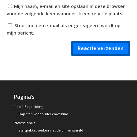
Mijn naam, e-mail en site opslaan in deze browser
voor de volgende keer wanneer ik een reactie plaats.
Stuur me een e-mail als er gereageerd wordt op
mijn bericht.
Reactie verzenden
Alternative:
Pagina’s
1 op 1 Begeleiding
Trajecten voor ouder en/of kind
Professionals
Startpakket werken met de binnenwereld