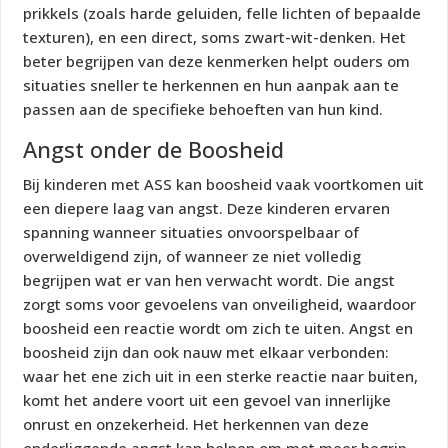
prikkels (zoals harde geluiden, felle lichten of bepaalde
texturen), en een direct, soms zwart-wit-denken. Het
beter begrijpen van deze kenmerken helpt ouders om
situaties sneller te herkennen en hun aanpak aan te
passen aan de specifieke behoeften van hun kind.
Angst onder de Boosheid
Bij kinderen met ASS kan boosheid vaak voortkomen uit
een diepere laag van angst. Deze kinderen ervaren
spanning wanneer situaties onvoorspelbaar of
overweldigend zijn, of wanneer ze niet volledig
begrijpen wat er van hen verwacht wordt. Die angst
zorgt soms voor gevoelens van onveiligheid, waardoor
boosheid een reactie wordt om zich te uiten. Angst en
boosheid zijn dan ook nauw met elkaar verbonden:
waar het ene zich uit in een sterke reactie naar buiten,
komt het andere voort uit een gevoel van innerlijke
onrust en onzekerheid. Het herkennen van deze