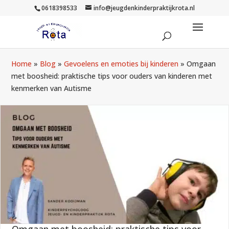
0618398533
info@jeugdenkinderpraktijkrota.nl
Home
»
Blog
»
Gevoelens en emoties bij kinderen
»
Omgaan
met boosheid: praktische tips voor ouders van kinderen met
kenmerken van Autisme