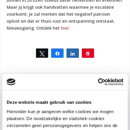
binnen in zichzelf steeds beter herkennen en erkennen.
Maar jij krijgt ook handvatten waarmee je escalatie
voorkomt. Je zal merken dat het negatief patroon
oplost en dat er thuis rust en ontspanning ontstaat.
Nieuwsgierig. Ontdek het
hier
.
Tweet
Share
Share
Pin
36
Gerelateerde artikelen
Deze website maakt gebruik van cookies
Hieronder kun je aangeven welke cookies we mogen
plaatsen. De noodzakelijke en statistiek-cookies
verzamelen geen persoonsgegevens en helpen ons de