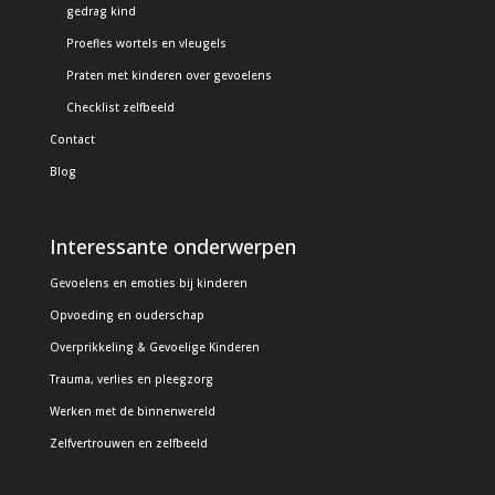
gedrag kind
Proefles wortels en vleugels
Praten met kinderen over gevoelens
Checklist zelfbeeld
Contact
Blog
Interessante onderwerpen
Gevoelens en emoties bij kinderen
Opvoeding en ouderschap
Overprikkeling & Gevoelige Kinderen
Trauma, verlies en pleegzorg
Werken met de binnenwereld
Zelfvertrouwen en zelfbeeld