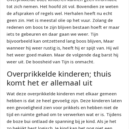
tot zich nemen. Het hoofd zit vol. Bovendien ze weten
de afspraken of regels wel. Herhalen heeft nu echt
geen zin. Het is meestal olie op het vuur. Zolang de
redenen om boos te zijn blijven bestaan hoeft er maar
iets te gebeuren en daar gaan we weer. Tijn
bijvoorbeeld kan ontzettend lang boos blijven, Maar
wanneer hij weer rustig is, heeft hij er spijt van. Hij wil
het weer goed maken. Maar de volgende dag barst hij
weer uit. De boosheid van Tijn is onmacht.
Overprikkelde kinderen; thuis
komt het er allemaal uit
Wat deze overprikkelde kinderen met elkaar gemeen
hebben is dat ze heel gevoelig zijn. Deze kinderen laten
een gevoeligheid zien voor prikkels en hebben niet de
tijd en ruimte gehad om te verwerken wat er is. Tijdens
de boze bui ontlaad de spanning bij je kind. Als je het
zo bekijkt best logisch. Je kind kan het nog niet een