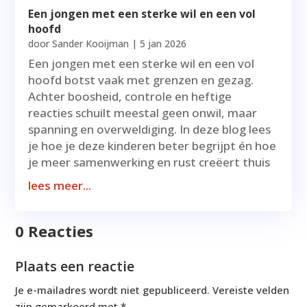
Een jongen met een sterke wil en een vol
hoofd
door
Sander Kooijman
|
5 jan 2026
Een jongen met een sterke wil en een vol
hoofd botst vaak met grenzen en gezag.
Achter boosheid, controle en heftige
reacties schuilt meestal geen onwil, maar
spanning en overweldiging. In deze blog lees
je hoe je deze kinderen beter begrijpt én hoe
je meer samenwerking en rust creëert thuis
lees meer...
0 Reacties
Plaats een reactie
Je e-mailadres wordt niet gepubliceerd.
Vereiste velden
zijn gemarkeerd met
*