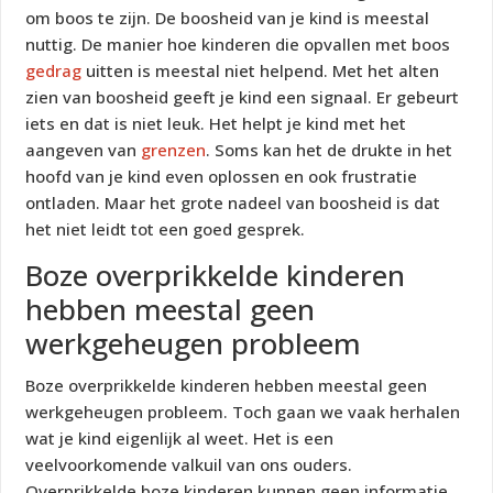
om boos te zijn. De boosheid van je kind is meestal
nuttig. De manier hoe kinderen die opvallen met boos
gedrag
uitten is meestal niet helpend. Met het alten
zien van boosheid geeft je kind een signaal. Er gebeurt
iets en dat is niet leuk. Het helpt je kind met het
aangeven van
grenzen
. Soms kan het de drukte in het
hoofd van je kind even oplossen en ook frustratie
ontladen. Maar het grote nadeel van boosheid is dat
het niet leidt tot een goed gesprek.
Boze overprikkelde kinderen
hebben meestal geen
werkgeheugen probleem
Boze overprikkelde kinderen hebben meestal geen
werkgeheugen probleem. Toch gaan we vaak herhalen
wat je kind eigenlijk al weet. Het is een
veelvoorkomende valkuil van ons ouders.
Overprikkelde boze kinderen kunnen geen informatie