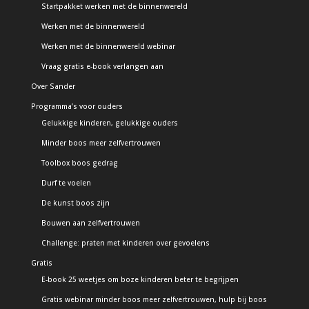
Startpakket werken met de binnenwereld
Werken met de binnenwereld
Werken met de binnenwereld webinar
Vraag gratis e-book verlangen aan
Over Sander
Programma’s voor ouders
Gelukkige kinderen, gelukkige ouders
Minder boos meer zelfvertrouwen
Toolbox boos gedrag
Durf te voelen
De kunst boos zijn
Bouwen aan zelfvertrouwen
Challenge: praten met kinderen over gevoelens
Gratis
E-book 25 weetjes om boze kinderen beter te begrijpen
Gratis webinar minder boos meer zelfvertrouwen, hulp bij boos