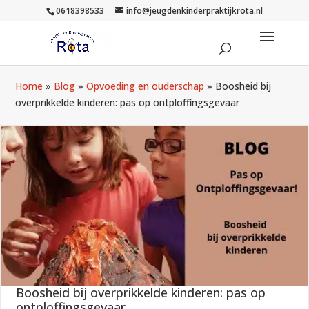
0618398533
info@jeugdenkinderpraktijkrota.nl
Home
»
Blog
»
Opvoeding en ouderschap
»
Boosheid bij
overprikkelde kinderen: pas op ontploffingsgevaar
Boosheid bij overprikkelde kinderen: pas op
ontploffingsgevaar