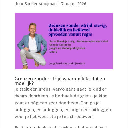
door
Sander Kooijman
|
7 maart 2026
Grenzen zonder strijd waarom lukt dat zo
moeilijk?
Je stelt een grens. Vervolgens gaat je kind er
dwars doorheen. Je herhaalt de grens. Je kind
gaat er nóg een keer doorheen. Dan ga je
uitleggen, en uitleggen, en nog meer uitleggen.
Voor je het weet sta je te schreeuwen.
En daarna denk je: dat wilde ik helemaal niet.