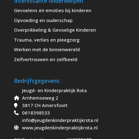
Interessante onderwerpen
Gevoelens en emoties bij kinderen
Opvoeding en ouderschap
Overprikkeling & Gevoelige Kinderen
Trauma, verlies en pleegzorg
Werken met de binnenwereld
Zelfvertrouwen en zelfbeeld
Bedrijfsgegevens:
Jeugd- en Kinderpraktijk Rota
Arnhemseweg 2
3817 CH Amersfoort
0618398533
info@jeugdenkinderpraktijkrota.nl
www.jeugdenkinderpraktijkrota.nl