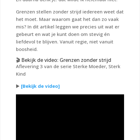
Grenzen stellen zonder strijd iedereen weet dat
het moet. Maar waarom gaat het dan zo vaak
mis? In dit artikel leggen we precies uit wat er
gebeurt en wat je kunt doen om stevig én
liefdevol te blijven. Vanuit regie, niet vanuit
boosheid.
🎬 Bekijk de video: Grenzen zonder strijd
Aflevering 3 van de serie Sterke Moeder, Sterk
Kind
▶️
[Bekijk de video]