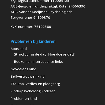
SKJ Registratienummer:110005185
AGB-Jeugd en Kinderpraktijk Rota: 94066390
AGB-Sander Kooijman Psychologisch
Zorgverlener 94109370
KvK-nummer: 76102580
Problemen bij kinderen
Boos kind
Structuur in de dag: Hoe doe je dat?
Boeken en interessante links
Gevoelens kind
Zelfvertrouwen kind
Trauma, verlies en pleegzorg
Kinderpsycholoog Podcast
Problemen kind