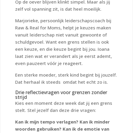
Op de oever blijven klinkt simpel. Maar als jij
zelf vol spanning zit, is dat heel moeilijk.
Marjorieke, persoonlijk leiderschapscoach bij
Raw & Real for Moms, helpt je keuzes maken
vanuit leiderschap niet vanuit gewoonte of
schuldgevoel. Want een grens stellen is ook
een keuze, en die keuze begint bij jou. Ioana
laat zien wat er verandert als je eerst ademt,
even pauzeert vóór je reageert.
Een sterke moeder, sterk kind begint bij jouzelf.
Dat herhaal ik steeds omdat het echt zo is.
Drie reflectievragen voor grenzen zonder
strijd
Kies een moment deze week dat jij een grens
stelt. Stel jezelf dan deze drie vragen:
Kan ik mijn tempo verlagen?
Kan ik minder
woorden gebruiken?
Kan ik de emotie van