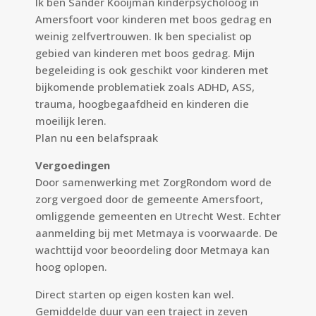
Ik ben Sander Kooijman kinderpsycholoog in
Amersfoort voor kinderen met boos gedrag en
weinig zelfvertrouwen. Ik ben specialist op
gebied van kinderen met boos gedrag. Mijn
begeleiding is ook geschikt voor kinderen met
bijkomende problematiek zoals ADHD, ASS,
trauma, hoogbegaafdheid en kinderen die
moeilijk leren.
Plan nu een
belafspraak
Vergoedingen
Door samenwerking met ZorgRondom word de
zorg vergoed door de gemeente Amersfoort,
omliggende gemeenten en Utrecht West. Echter
aanmelding bij met Metmaya is voorwaarde. De
wachttijd voor beoordeling door Metmaya kan
hoog oplopen.
Direct starten op eigen kosten kan wel.
Gemiddelde duur van een traject in zeven