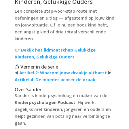
Kinderen, Gelukkige Ouders
Een complete stap-voor-stap route met
oefeningen en uitleg — afgestemd op jouw kind
en jouw situatie. Of je nu een boos kind hebt,
een angstig kind of drie totaal verschillende
kinderen.
👉
Bekijk het lidmaatschap Gelukkige
Kinderen, Gelukkige Ouders
📺 Verder in de serie
◀️
Artikel 2: Waarom jouw draakje uitbarst
▶️
Artikel 4: De moeder achter de draak
Over Sander
Sander is kinderpsycholoog en maker van de
Kinderpsychologen Podcast
. Hij werkt
dagelijks met kinderen, jongeren en ouders en
helpt gezinnen van botsing naar verbinding te
gaan.