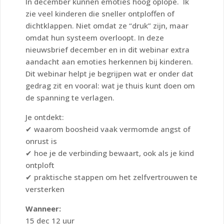
In december kunnen emoties hoog oplope. Ik
zie veel kinderen die sneller ontploffen of
dichtklappen. Niet omdat ze “druk” zijn, maar
omdat hun systeem overloopt. In deze
nieuwsbrief december en in dit webinar extra
aandacht aan emoties herkennen bij kinderen.
Dit webinar helpt je begrijpen wat er onder dat
gedrag zit en vooral: wat je thuis kunt doen om
de spanning te verlagen.
Je ontdekt:
✔ waarom boosheid vaak vermomde angst of
onrust is
✔ hoe je de verbinding bewaart, ook als je kind
ontploft
✔ praktische stappen om het zelfvertrouwen te
versterken
Wanneer:
15 dec 12 uur