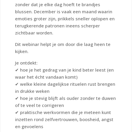
zonder dat je elke dag hoeft te brandjes
blussen. December is vaak een maand waarin
emoties groter zijn, prikkels sneller oplopen en
terugkerende patronen ineens scherper
zichtbaar worden.
Dit webinar helpt je om door die laag heen te
kijken.
Je ontdekt:
✔ hoe je het gedrag van je kind beter leest (en
waar het écht vandaan komt)
✔ welke kleine dagelijkse rituelen rust brengen
in drukke weken
✔ hoe je stevig blijft als ouder zonder te duwen
of te veel te corrigeren
✔ praktische werkvormen die je meteen kunt
inzetten rond zelfvertrouwen, boosheid, angst
en gevoelens