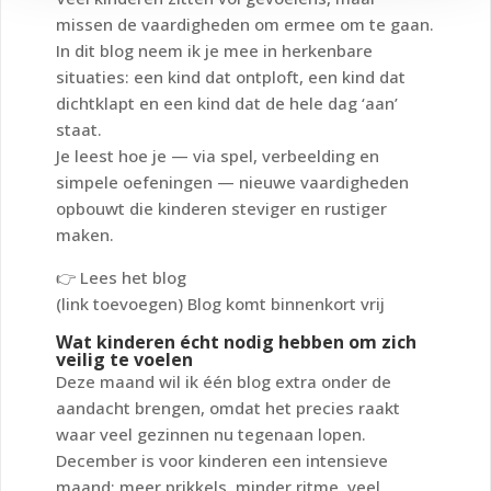
missen de vaardigheden om ermee om te gaan.
In dit blog neem ik je mee in herkenbare
situaties: een kind dat ontploft, een kind dat
dichtklapt en een kind dat de hele dag ‘aan’
staat.
Je leest hoe je — via spel, verbeelding en
simpele oefeningen — nieuwe vaardigheden
opbouwt die kinderen steviger en rustiger
maken.
👉
Lees het blog
(link toevoegen) Blog komt binnenkort vrij
Wat kinderen écht nodig hebben om zich
veilig te voelen
Deze maand wil ik één blog extra onder de
aandacht brengen, omdat het precies raakt
waar veel gezinnen nu tegenaan lopen.
December is voor kinderen een intensieve
maand: meer prikkels, minder ritme, veel