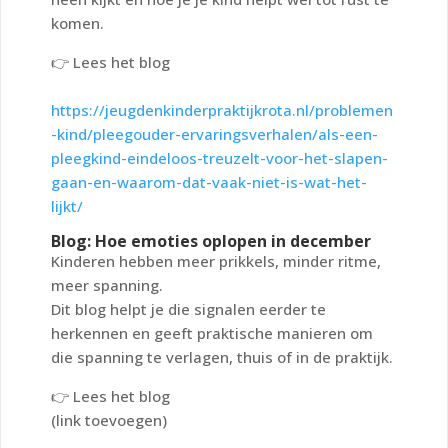
komen.
👉
Lees het blog
https://jeugdenkinderpraktijkrota.nl/problemen
-kind/pleegouder-ervaringsverhalen/als-een-
pleegkind-eindeloos-treuzelt-voor-het-slapen-
gaan-en-waarom-dat-vaak-niet-is-wat-het-
lijkt/
Blog: Hoe emoties oplopen in december
Kinderen hebben meer prikkels, minder ritme,
meer spanning.
Dit blog helpt je die signalen eerder te
herkennen en geeft praktische manieren om
die spanning te verlagen, thuis of in de praktijk.
👉
Lees het blog
(link toevoegen)