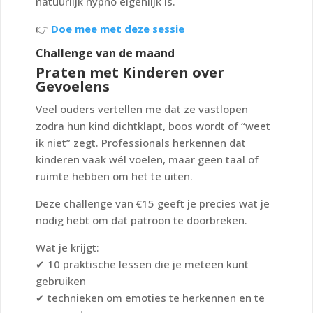
natuurlijk hypno eigenlijk is.
👉
Doe mee met deze sessie
Challenge van de maand
Praten met Kinderen over
Gevoelens
Veel ouders vertellen me dat ze vastlopen
zodra hun kind dichtklapt, boos wordt of “weet
ik niet” zegt. Professionals herkennen dat
kinderen vaak wél voelen, maar geen taal of
ruimte hebben om het te uiten.
Deze challenge van €15 geeft je precies wat je
nodig hebt om dat patroon te doorbreken.
Wat je krijgt:
✔ 10 praktische lessen die je meteen kunt
gebruiken
✔ technieken om emoties te herkennen en te