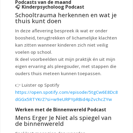
Podcasts van de maand
🎧
Kinderpsycholoog Podcast
Schooltrauma herkennen en wat je
thuis kunt doen
In deze aflevering bespreek ik wat er onder
boosheid, terugtrekken of lichamelijke klachten
kan zitten wanneer kinderen zich niet veilig
voelen op school.
Ik deel voorbeelden uit mijn praktijk én uit mijn
eigen ervaring als pleegouder, met stappen die
ouders thuis meteen kunnen toepassen.
👉
Luister op Spotify
https://open.spotify.com/episode/5tgCw6E8Dc8
dGGx5RTYKrZ?si=w9eURPYpRBid4pZvchcZYw
Werken met de Binnenwereld Podcast
Mens Erger Je Niet als spiegel van
de binnenwereld