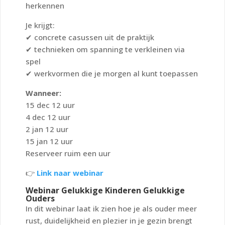
herkennen
Je krijgt:
✔ concrete casussen uit de praktijk
✔ technieken om spanning te verkleinen via
spel
✔ werkvormen die je morgen al kunt toepassen
Wanneer:
15 dec 12 uur
4 dec 12 uur
2 jan 12 uur
15 jan 12 uur
Reserveer ruim een uur
👉
Link naar webinar
Webinar Gelukkige Kinderen Gelukkige
Ouders
In dit webinar laat ik zien hoe je als ouder meer
rust, duidelijkheid en plezier in je gezin brengt