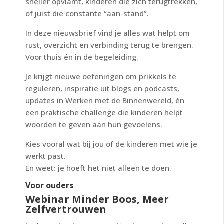
sneller opvlamt, kinderen die zich terugtrekken,
of juist die constante “aan-stand”.
In deze nieuwsbrief vind je alles wat helpt om
rust, overzicht en verbinding terug te brengen.
Voor thuis én in de begeleiding.
Je krijgt nieuwe oefeningen om prikkels te
reguleren, inspiratie uit blogs en podcasts,
updates in
Werken met de Binnenwereld
, én
een praktische challenge die kinderen helpt
woorden te geven aan hun gevoelens.
Kies vooral wat bij jou of de kinderen met wie je
werkt past.
En weet: je hoeft het niet alleen te doen.
Voor ouders
Webinar Minder Boos, Meer
Zelfvertrouwen