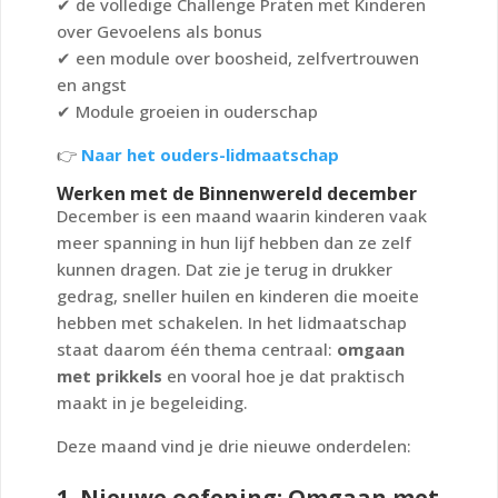
✔ de volledige Challenge
Praten met Kinderen
over Gevoelens
als bonus
✔ een module over boosheid, zelfvertrouwen
en angst
✔ Module groeien in ouderschap
👉
Naar het ouders-lidmaatschap
Werken met de Binnenwereld december
December is een maand waarin kinderen vaak
meer spanning in hun lijf hebben dan ze zelf
kunnen dragen. Dat zie je terug in drukker
gedrag, sneller huilen en kinderen die moeite
hebben met schakelen. In het lidmaatschap
staat daarom één thema centraal:
omgaan
met prikkels
en vooral hoe je dat praktisch
maakt in je begeleiding.
Deze maand vind je drie nieuwe onderdelen:
1. Nieuwe oefening: Omgaan met