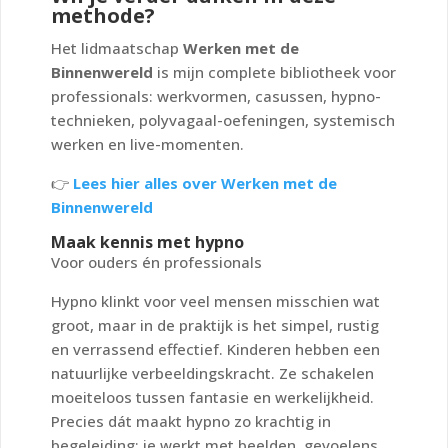
methode?
Het lidmaatschap
Werken met de
Binnenwereld
is mijn complete bibliotheek voor
professionals: werkvormen, casussen, hypno-
technieken, polyvagaal-oefeningen, systemisch
werken en live-momenten.
👉
Lees hier alles over Werken met de
Binnenwereld
Maak kennis met hypno
Voor ouders én professionals
Hypno klinkt voor veel mensen misschien wat
groot, maar in de praktijk is het simpel, rustig
en verrassend effectief. Kinderen hebben een
natuurlijke verbeeldingskracht. Ze schakelen
moeiteloos tussen fantasie en werkelijkheid.
Precies dát maakt hypno zo krachtig in
begeleiding: je werkt met beelden, gevoelens