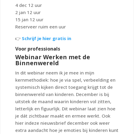
4 dec 12 uur
2 jan 12 uur
15 jan 12 uur
Reserveer ruim een uur
👉
Schrijf je hier gratis in
Voor professionals
Webinar Werken met de
Binnenwereld
In dit webinar neem ik je mee in mijn
kernmethodiek: hoe je via spel, verbeelding en
systemisch kijken direct toegang krijgt tot de
binnenwereld van kinderen. December is bij
uitstek de maand waarin kinderen vol zitten,
letterlijk en figuurlijk. Dit webinar laat zien hoe
je dát zichtbaar maakt en ermee werkt. Ook
hier indeze nieuwsbrief december ook weer
extra aandacht hoe je emoties bij kinderen kunt