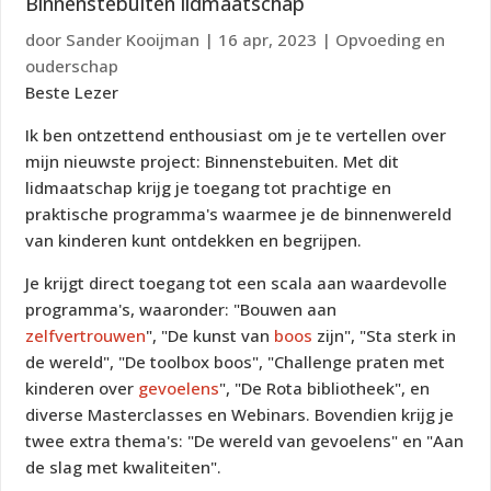
Binnenstebuiten lidmaatschap
door
Sander Kooijman
|
16 apr, 2023
|
Opvoeding en
ouderschap
Beste Lezer
Ik ben ontzettend enthousiast om je te vertellen over
mijn nieuwste project: Binnenstebuiten. Met dit
lidmaatschap krijg je toegang tot prachtige en
praktische programma's waarmee je de binnenwereld
van kinderen kunt ontdekken en begrijpen.
Je krijgt direct toegang tot een scala aan waardevolle
programma's, waaronder: "Bouwen aan
zelfvertrouwen
", "De kunst van
boos
zijn", "Sta sterk in
de wereld", "De toolbox boos", "Challenge praten met
kinderen over
gevoelens
", "De Rota bibliotheek", en
diverse Masterclasses en Webinars. Bovendien krijg je
twee extra thema's: "De wereld van gevoelens" en "Aan
de slag met kwaliteiten".