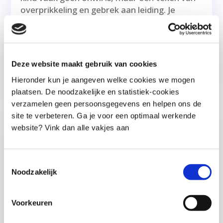
overprikkeling en gebrek aan leiding. Je
ontdekt hoe je als ouder stevig en rustig
grenzen stelt, zonder hard te worden, en
hoe duidelijk leiderschap juist veiligheid en
rust brengt.
Deze website maakt gebruik van cookies
lees meer...
Hieronder kun je aangeven welke cookies we mogen
plaatsen. De noodzakelijke en statistiek-cookies
verzamelen geen persoonsgegevens en helpen ons de
site te verbeteren. Ga je voor een optimaal werkende
website? Vink dan alle vakjes aan
Toestemmingsselectie
Noodzakelijk
Voorkeuren