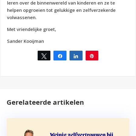
leren over de binnenwereld van kinderen en ze te
helpen opgroeien tot gelukkige en zelfverzekerde
volwassenen.
Met vriendelijke groet,
Sander Kooijman
Tweet
Share
Share
Pin
3
Gerelateerde artikelen