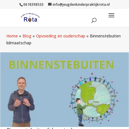
0618398533
info@jeugdenkinderpraktijkrota.nl
Home
»
Blog
»
Opvoeding en ouderschap
»
Binnenstebuiten
lidmaatschap