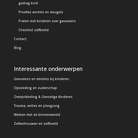
gedrag kind
Proefles wortels en vleugels
Praten met kinderen over gevoelens
Checklist zelfbeeld
Contact
Blog
Interessante onderwerpen
Gevoelens en emoties bij kinderen
Opvoeding en ouderschap
Overprikkeling & Gevoelige Kinderen
Trauma, verlies en pleegzorg
Werken met de binnenwereld
Zelfvertrouwen en zelfbeeld