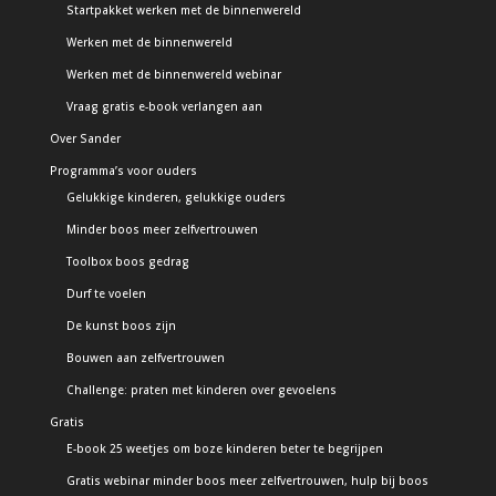
Startpakket werken met de binnenwereld
Werken met de binnenwereld
Werken met de binnenwereld webinar
Vraag gratis e-book verlangen aan
Over Sander
Programma’s voor ouders
Gelukkige kinderen, gelukkige ouders
Minder boos meer zelfvertrouwen
Toolbox boos gedrag
Durf te voelen
De kunst boos zijn
Bouwen aan zelfvertrouwen
Challenge: praten met kinderen over gevoelens
Gratis
E-book 25 weetjes om boze kinderen beter te begrijpen
Gratis webinar minder boos meer zelfvertrouwen, hulp bij boos