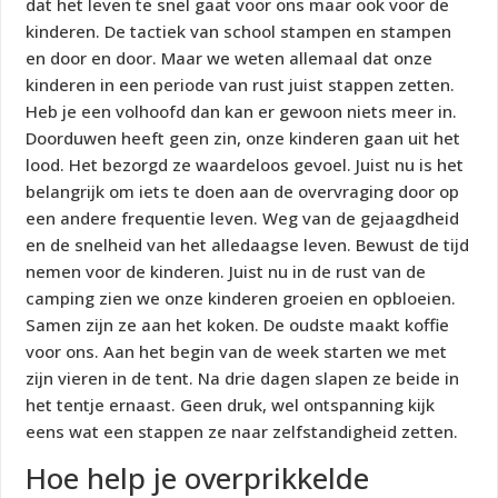
dat het leven te snel gaat voor ons maar ook voor de
kinderen. De tactiek van school stampen en stampen
en door en door. Maar we weten allemaal dat onze
kinderen in een periode van rust juist stappen zetten.
Heb je een volhoofd dan kan er gewoon niets meer in.
Doorduwen heeft geen zin, onze kinderen gaan uit het
lood. Het bezorgd ze waardeloos gevoel. Juist nu is het
belangrijk om iets te doen aan de overvraging door op
een andere frequentie leven. Weg van de gejaagdheid
en de snelheid van het alledaagse leven. Bewust de tijd
nemen voor de kinderen. Juist nu in de rust van de
camping zien we onze kinderen groeien en opbloeien.
Samen zijn ze aan het koken. De oudste maakt koffie
voor ons. Aan het begin van de week starten we met
zijn vieren in de tent. Na drie dagen slapen ze beide in
het tentje ernaast. Geen druk, wel ontspanning kijk
eens wat een stappen ze naar zelfstandigheid zetten.
Hoe help je overprikkelde