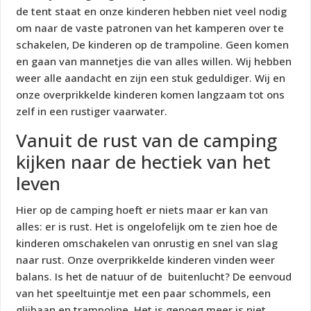
de tent staat en onze kinderen hebben niet veel nodig
om naar de vaste patronen van het kamperen over te
schakelen, De kinderen op de trampoline. Geen komen
en gaan van mannetjes die van alles willen. Wij hebben
weer alle aandacht en zijn een stuk geduldiger. Wij en
onze overprikkelde kinderen komen langzaam tot ons
zelf in een rustiger vaarwater.
Vanuit de rust van de camping
kijken naar de hectiek van het
leven
Hier op de camping hoeft er niets maar er kan van
alles: er is rust. Het is ongelofelijk om te zien hoe de
kinderen omschakelen van onrustig en snel van slag
naar rust. Onze overprikkelde kinderen vinden weer
balans. Is het de natuur of de buitenlucht? De eenvoud
van het speeltuintje met een paar schommels, een
glijbaan en trampoline. Het is genoeg meer is niet