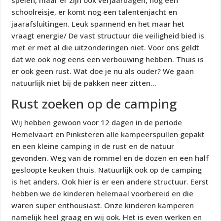
spelen, maar er zijn ook verjaardagen, nog een
schoolreisje, er komt nog een talentenjacht en
jaarafsluitingen. Leuk spannend en het maar het
vraagt energie/ De vast structuur die veiligheid bied is
met er met al die uitzonderingen niet. Voor ons geldt
dat we ook nog eens een verbouwing hebben. Thuis is
er ook geen rust. Wat doe je nu als ouder? We gaan
natuurlijk niet bij de pakken neer zitten…
Rust zoeken op de camping
Wij hebben gewoon voor 12 dagen in de periode
Hemelvaart en Pinksteren alle kampeerspullen gepakt
en een kleine camping in de rust en de natuur
gevonden. Weg van de rommel en de dozen en een half
gesloopte keuken thuis. Natuurlijk ook op de camping
is het anders. Ook hier is er een andere structuur. Eerst
hebben we de kinderen helemaal voorbereid en die
waren super enthousiast. Onze kinderen kamperen
namelijk heel graag en wij ook. Het is even werken en