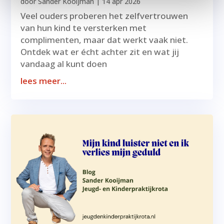
door
Sander Kooijman
|
14 apr 2026
Veel ouders proberen het zelfvertrouwen
van hun kind te versterken met
complimenten, maar dat werkt vaak niet.
Ontdek wat er écht achter zit en wat jij
vandaag al kunt doen
lees meer...