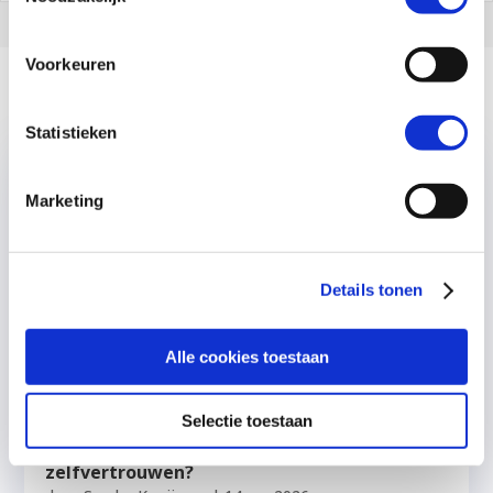
Voorkeuren
Gerelateerde artikelen
Statistieken
Marketing
Details tonen
Alle cookies toestaan
Selectie toestaan
Wat werkt écht bij kinderen met weinig
zelfvertrouwen?