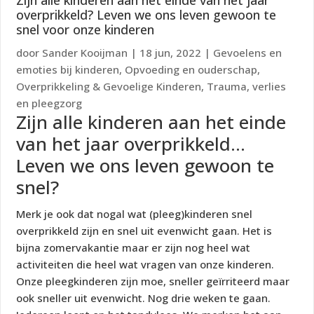
Zijn alle kinderen aan het einde van het jaar
overprikkeld? Leven we ons leven gewoon te
snel voor onze kinderen
door
Sander Kooijman
|
18 jun, 2022
|
Gevoelens en
emoties bij kinderen
,
Opvoeding en ouderschap
,
Overprikkeling & Gevoelige Kinderen
,
Trauma, verlies
en pleegzorg
Zijn alle kinderen aan het einde
van het jaar overprikkeld…
Leven we ons leven gewoon te
snel?
Merk je ook dat nogal wat (pleeg)kinderen snel
overprikkeld zijn en snel uit evenwicht gaan. Het is
bijna zomervakantie maar er zijn nog heel wat
activiteiten die heel wat vragen van onze kinderen.
Onze pleegkinderen zijn moe, sneller geïrriteerd maar
ook sneller uit evenwicht. Nog drie weken te gaan.