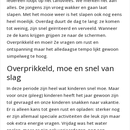
Iedereen loopt op het tandvlees. We merken het aan
alles. De jongens zijn vroeg wakker en gaan laat
slapen. Met het mooie weer is het slapen ook nog eens
heel moeilijk. Overdag duurt de dag te lang: ze komen
tot weinig, zijn snel geïrriteerd en verveeld. Wanneer
ze de kans krijgen grijpen ze naar de schermen.
Overprikkeld en moei! Ze vragen om rust en
ontspanning maar het alledaagse tempo lijkt gewoon
simpelweg te hoog.
Overprikkeld, moe en snel van
slag
In deze periode zijn heel wat kinderen snel moe. Maar
voor onze (pleeg) kinderen heeft het jaar gewoon zijn
tol gevraagd en onze kinderen snakken naar vakantie.
Er is alleen kans tot geen rust en opladen: sterker nog
er zijn allemaal speciale activiteiten die leuk zijn maar
ook extra energie vragen. Vrijdag was het water