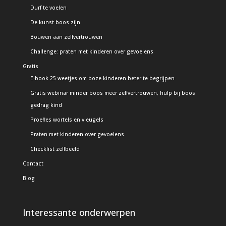
Durf te voelen
De kunst boos zijn
Bouwen aan zelfvertrouwen
Challenge: praten met kinderen over gevoelens
Gratis
E-book 25 weetjes om boze kinderen beter te begrijpen
Gratis webinar minder boos meer zelfvertrouwen, hulp bij boos
gedrag kind
Proefles wortels en vleugels
Praten met kinderen over gevoelens
Checklist zelfbeeld
Contact
Blog
Interessante onderwerpen