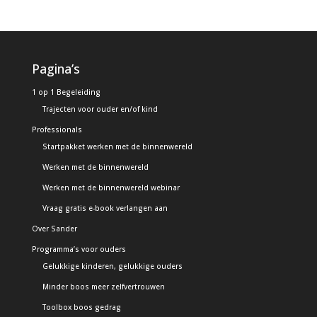
Pagina’s
1 op 1 Begeleiding
Trajecten voor ouder en/of kind
Professionals
Startpakket werken met de binnenwereld
Werken met de binnenwereld
Werken met de binnenwereld webinar
Vraag gratis e-book verlangen aan
Over Sander
Programma’s voor ouders
Gelukkige kinderen, gelukkige ouders
Minder boos meer zelfvertrouwen
Toolbox boos gedrag