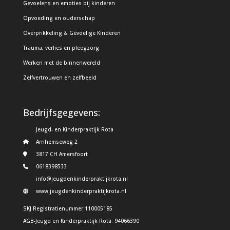
Gevoelens en emoties bij kinderen
Opvoeding en ouderschap
Overprikkeling & Gevoelige Kinderen
Trauma, verlies en pleegzorg
Werken met de binnenwereld
Zelfvertrouwen en zelfbeeld
Bedrijfsgegevens:
Jeugd- en Kinderpraktijk Rota
Arnhemseweg 2
3817 CH Amersfoort
0618398533
info@jeugdenkinderpraktijkrota.nl
www.jeugdenkinderpraktijkrota.nl
SKJ Registratienummer:110005185
AGB-Jeugd en Kinderpraktijk Rota: 94066390