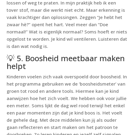
lossen of weg te praten. In mijn praktijk heb ik een
tover stof, maar die werkt niet echt. Maar erkenning is
vaak krachtiger dan oplossingen. Zeggen “Je hebt het
zwaar hè?” opent het hart. Veel meer dan “Doe
normaal!” Wat is eigenlijk normaal? Soms hoeft er niets
opgelost te worden. Je kind wil ventileren. Luisteren dat
is dan wat nodig is.
💡 5. Boosheid meetbaar maken
helpt
Kinderen voelen zich vaak overspoeld door boosheid. In
het programma gebruiken we de ‘boosheidsmeter’ van
groen tot rood en andere tools. Hiermee kan je kind
aanwijzen hoe het zich voelt. We hebben ook voor jullie
een meter. Soms lijkt de dag wel rood terwijl het enkel
een paar momenten zijn dat je kind boos is. Het voelt
de gehele dag. Met deze middelen kun jij als ouder
gaan reflecteren en start maken om het patroon te
doorbreken. Zo leren kinderen en jezelf zelf signalen