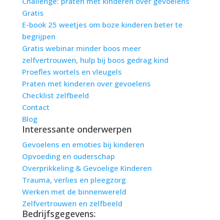
Challenge: praten met kinderen over gevoelens
Gratis
E-book 25 weetjes om boze kinderen beter te
begrijpen
Gratis webinar minder boos meer
zelfvertrouwen, hulp bij boos gedrag kind
Proefles wortels en vleugels
Praten met kinderen over gevoelens
Checklist zelfbeeld
Contact
Blog
Interessante onderwerpen
Gevoelens en emoties bij kinderen
Opvoeding en ouderschap
Overprikkeling & Gevoelige Kinderen
Trauma, verlies en pleegzorg
Werken met de binnenwereld
Zelfvertrouwen en zelfbeeld
Bedrijfsgegevens: