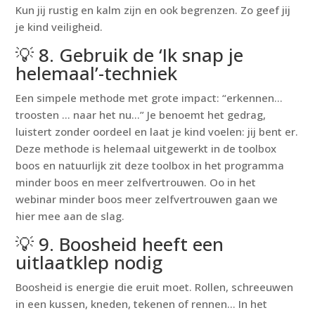
Kun jij rustig en kalm zijn en ook begrenzen. Zo geef jij
je kind veiligheid.
💡 8. Gebruik de ‘Ik snap je
helemaal’-techniek
Een simpele methode met grote impact: “erkennen…
troosten … naar het nu…” Je benoemt het gedrag,
luistert zonder oordeel en laat je kind voelen: jij bent er.
Deze methode is helemaal uitgewerkt in de toolbox
boos en natuurlijk zit deze toolbox in het programma
minder boos en meer zelfvertrouwen. Oo in het
webinar minder boos meer zelfvertrouwen gaan we
hier mee aan de slag.
💡 9. Boosheid heeft een
uitlaatklep nodig
Boosheid is energie die eruit moet. Rollen, schreeuwen
in een kussen, kneden, tekenen of rennen… In het