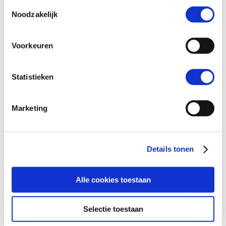
Toestemmingsselectie
Sander Kooijman
Noodzakelijk
Voorkeuren
Statistieken
Marketing
Details tonen
Alle cookies toestaan
Selectie toestaan