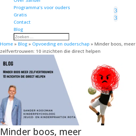
Programma’s voor ouders
Gratis
Contact
Blog
Home
»
Blog
»
Opvoeding en ouderschap
»
Minder boos, meer
zelfvertrouwen: 10 inzichten die direct helpen
Minder boos, meer