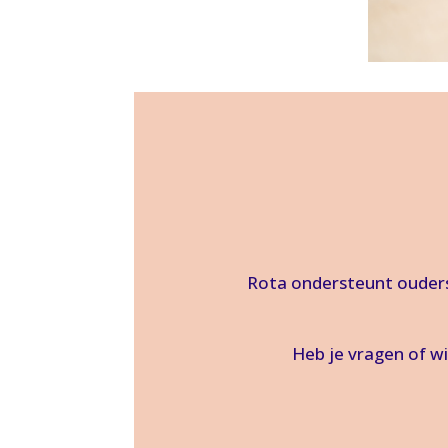
Rota ondersteunt ouders
Heb je vragen of w