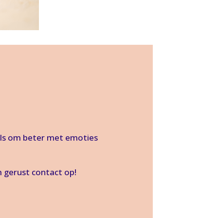
ols om beter met emoties
 gerust contact op!