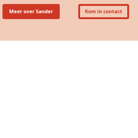
Meer over Sander
Kom in contact