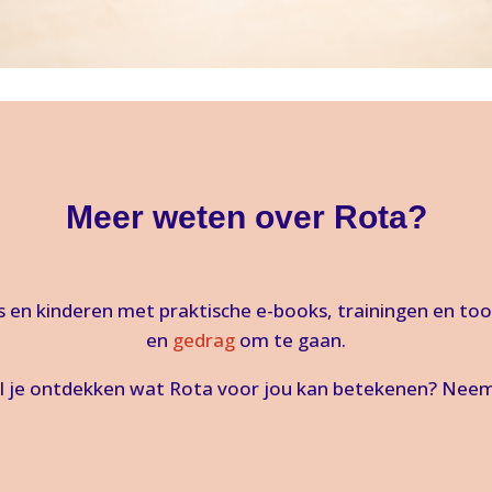
Meer weten over Rota?
 en kinderen met praktische e-books, trainingen en to
en
gedrag
om te gaan.
il je ontdekken wat Rota voor jou kan betekenen? Neem