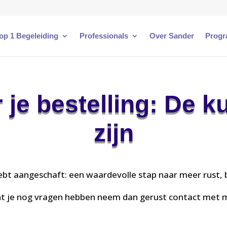
 op 1 Begeleiding
Professionals
Over Sander
Progr
 je bestelling: De k
zijn
ebt aangeschaft: een waardevolle stap naar meer rust, b
 je nog vragen hebben neem dan gerust contact met m