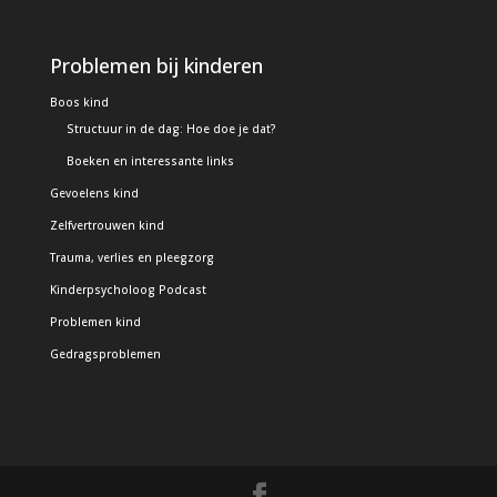
Problemen bij kinderen
Boos kind
Structuur in de dag: Hoe doe je dat?
Boeken en interessante links
Gevoelens kind
Zelfvertrouwen kind
Trauma, verlies en pleegzorg
Kinderpsycholoog Podcast
Problemen kind
Gedragsproblemen