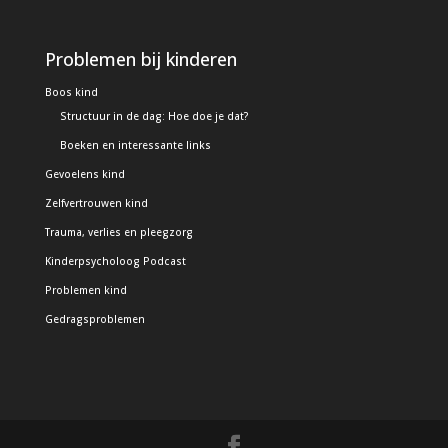
Problemen bij kinderen
Boos kind
Structuur in de dag: Hoe doe je dat?
Boeken en interessante links
Gevoelens kind
Zelfvertrouwen kind
Trauma, verlies en pleegzorg
Kinderpsycholoog Podcast
Problemen kind
Gedragsproblemen