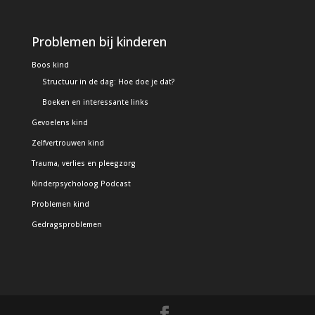
Problemen bij kinderen
Boos kind
Structuur in de dag: Hoe doe je dat?
Boeken en interessante links
Gevoelens kind
Zelfvertrouwen kind
Trauma, verlies en pleegzorg
Kinderpsycholoog Podcast
Problemen kind
Gedragsproblemen