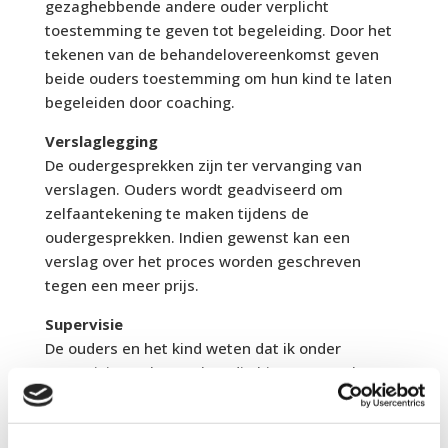
gezaghebbende andere ouder verplicht
toestemming te geven tot begeleiding. Door het
tekenen van de behandelovereenkomst geven
beide ouders toestemming om hun kind te laten
begeleiden door coaching.
Verslaglegging
De oudergesprekken zijn ter vervanging van
verslagen. Ouders wordt geadviseerd om
zelfaantekening te maken tijdens de
oudergesprekken. Indien gewenst kan een
verslag over het proces worden geschreven
tegen een meer prijs.
Supervisie
De ouders en het kind weten dat ik onder
supervisie werk en zaken die binnen, zowel
buiten mijn mogelijkheden bespreek met mijn
supervisor. Deze kan aanbevelingen doen ter
verdere behandeling bij mij of een afgestudeerde