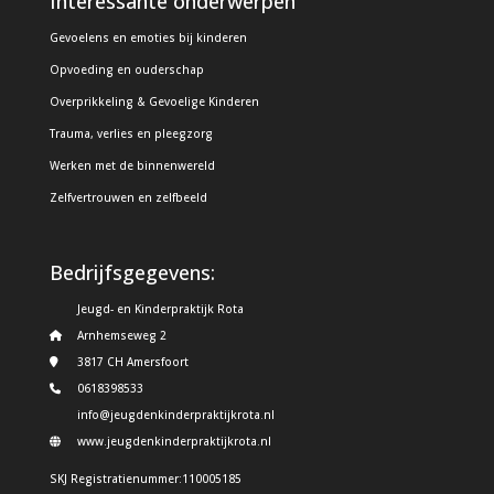
Interessante onderwerpen
Gevoelens en emoties bij kinderen
Opvoeding en ouderschap
Overprikkeling & Gevoelige Kinderen
Trauma, verlies en pleegzorg
Werken met de binnenwereld
Zelfvertrouwen en zelfbeeld
Bedrijfsgegevens:
Jeugd- en Kinderpraktijk Rota
Arnhemseweg 2
3817 CH Amersfoort
0618398533
info@jeugdenkinderpraktijkrota.nl
www.jeugdenkinderpraktijkrota.nl
SKJ Registratienummer:110005185