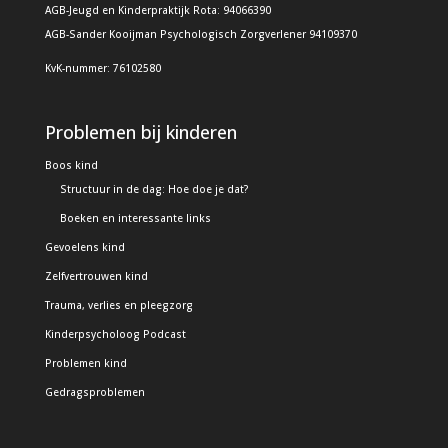
AGB-Jeugd en Kinderpraktijk Rota: 94066390
AGB-Sander Kooijman Psychologisch Zorgverlener 94109370
KvK-nummer: 76102580
Problemen bij kinderen
Boos kind
Structuur in de dag: Hoe doe je dat?
Boeken en interessante links
Gevoelens kind
Zelfvertrouwen kind
Trauma, verlies en pleegzorg
Kinderpsycholoog Podcast
Problemen kind
Gedragsproblemen