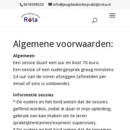
0618398533
info@jeugdenkinderpraktijkrota.nl
Algemene voorwaarden:
Algemeen
Een sessie duurt een uur en kost 70 euro.
Een sessie of een oudergesprek graag minstens
24 uur van de voren afzeggen (afmelden per
email of sms is voldoende).
Informatie sessies
* De ouders en het kind weten dat de sessies
gefilmd worden, zodat ik daar in mijn opleiding
gebruik van kan maken om te leren
(praktijktentamen/examen/ supervisie).
* De ouders en het kind weten dat de opnames