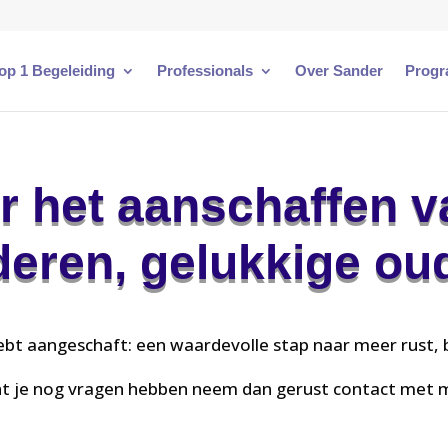
 op 1 Begeleiding
Professionals
Over Sander
Progr
r het aanschaffen v
deren, gelukkige ou
ebt aangeschaft: een waardevolle stap naar meer rust, b
 je nog vragen hebben neem dan gerust contact met m