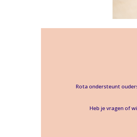
Rota ondersteunt ouders
Heb je vragen of w