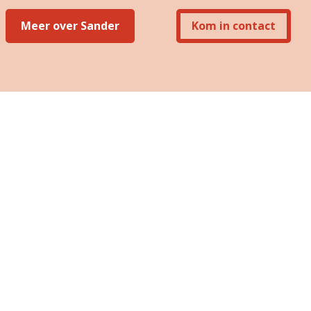
Meer over Sander
Kom in contact