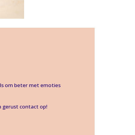
ols om beter met emoties
 gerust contact op!