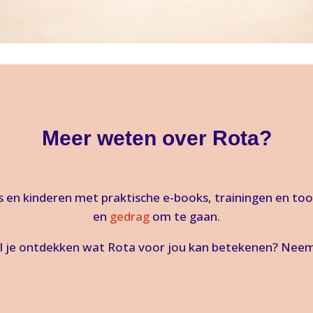
Meer weten over Rota?
 en kinderen met praktische e-books, trainingen en to
en
gedrag
om te gaan.
il je ontdekken wat Rota voor jou kan betekenen? Neem