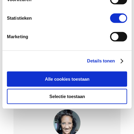
Met deze tool ga je samen met je kind
onderzoeken wat rust en ontspanning brengt.
Statistieken
Marketing
Details tonen
Alle cookies toestaan
Selectie toestaan
Kalmeer tool