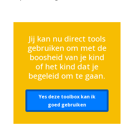
Jij kan nu direct tools
gebruiken om met de
boosheid van je kind
of het kind dat je
begeleid om te gaan.
Yes deze toolbox kan ik
goed gebruiken