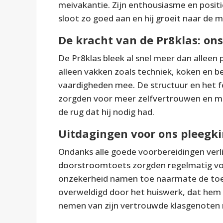
meivakantie. Zijn enthousiasme en positi
sloot zo goed aan en hij groeit naar de m
De kracht van de Pr8klas: on
De Pr8klas bleek al snel meer dan alleen 
alleen vakken zoals techniek, koken en 
vaardigheden mee. De structuur en het fei
zorgden voor meer zelfvertrouwen en mo
de rug dat hij nodig had.
Uitdagingen voor ons pleegk
Ondanks alle goede voorbereidingen verli
doorstroomtoets zorgden regelmatig voor
onzekerheid namen toe naarmate de toe
overweldigd door het huiswerk, dat hem
nemen van zijn vertrouwde klasgenoten 