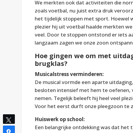
We merkten ook dat activiteiten die no
zoals voetbal, nu juist extra druk veroorz
het tijdelijk stoppen met sport. Hoewel
plezier hij uit voetbal haalde merkten we
veel. Door te stoppen ontstond er iets 
langzaam zagen we onze zoon ontspann
Hoe gingen we om met uitdag
brugklas?
Musicalstress verminderen:
De musical vormde een aparte uitdaging
besloten intensief met hem te oefenen, v
nemen. Tegelijk beleeft hij heel veel ple
Voor het eerst durft onze pleegzoon te z
Huiswerk op school:
Tweet
Een belangrijke ontdekking was dat het t
Share