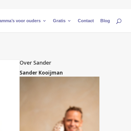
amma’s voor ouders
Gratis
Contact
Blog
Over Sander
Sander Kooijman