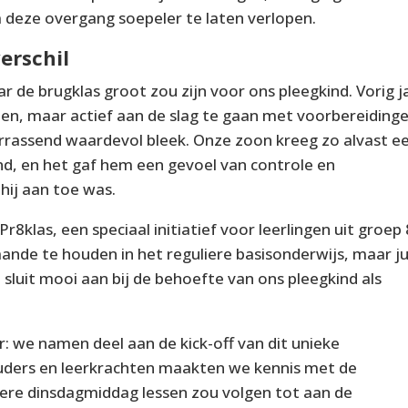
 deze overgang soepeler te laten verlopen.
erschil
r de brugklas groot zou zijn voor ons pleegkind. Vorig j
en, maar actief aan de slag te gaan met voorbereidinge
rassend waardevol bleek. Onze zoon kreeg zo alvast e
d, en het gaf hem een gevoel van controle en
 hij aan toe was.
8klas, een speciaal initiatief voor leerlingen uit groep 
taande te houden in het reguliere basisonderwijs, maar ju
t sluit mooi aan bij de behoefte van ons pleegkind als
 we namen deel aan de kick-off van dit unieke
uders en leerkrachten maakten we kennis met de
ere dinsdagmiddag lessen zou volgen tot aan de