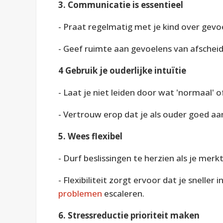
3. Communicatie is essentieel
- Praat regelmatig met je kind over gevoe
- Geef ruimte aan gevoelens van afscheid
4 Gebruik je ouderlijke intuïtie
- Laat je niet leiden door wat 'normaal' of
- Vertrouw erop dat je als ouder goed aa
5. Wees flexibel
- Durf beslissingen te herzien als je merk
- Flexibiliteit zorgt ervoor dat je snelle
problemen
escaleren.
6. Stressreductie prioriteit maken