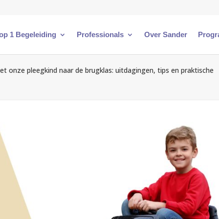
 op 1 Begeleiding
Professionals
Over Sander
Progr
et onze pleegkind naar de brugklas: uitdagingen, tips en praktische