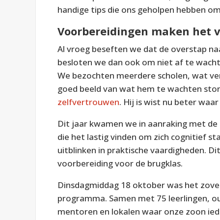
handige tips die ons geholpen hebben om
Voorbereidingen maken het v
Al vroeg beseften we dat de overstap naa
besloten we dan ook om niet af te wacht
We bezochten meerdere scholen, wat ver
goed beeld van wat hem te wachten ston
zelfvertrouwen
. Hij is wist nu beter waar
Dit jaar kwamen we in aanraking met de Pr
die het lastig vinden om zich cognitief s
uitblinken in praktische vaardigheden. Di
voorbereiding voor de brugklas.
Dinsdagmiddag 18 oktober was het zover:
programma. Samen met 75 leerlingen, o
mentoren en lokalen waar onze zoon ied