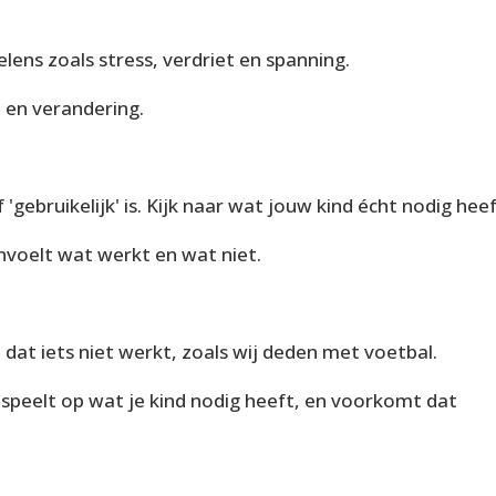
lens zoals stress, verdriet en spanning.
 en verandering.
 'gebruikelijk' is. Kijk naar wat jouw kind écht nodig heef
nvoelt wat werkt en wat niet.
t dat iets niet werkt, zoals wij deden met voetbal.
r inspeelt op wat je kind nodig heeft, en voorkomt dat