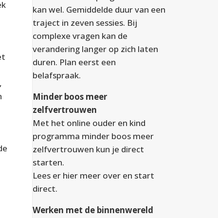
ek
kan wel. Gemiddelde duur van een
traject in zeven sessies. Bij
complexe vragen kan de
verandering langer op zich laten
et
duren. Plan eerst een
belafspraak.
,
n
Minder boos meer
zelfvertrouwen
Met het online ouder en kind
programma minder boos meer
de
zelfvertrouwen kun je direct
starten.
Lees er
hier
meer over en start
direct.
Werken met de binnenwereld