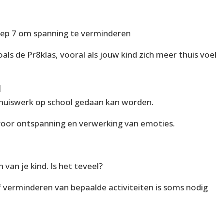
oep 7 om spanning te verminderen
ls de Pr8klas, vooral als jouw kind zich meer thuis voel
l
huiswerk op school gedaan kan worden.
 voor ontspanning en verwerking van emoties.
n van je kind. Is het teveel?
f verminderen van bepaalde activiteiten is soms nodig