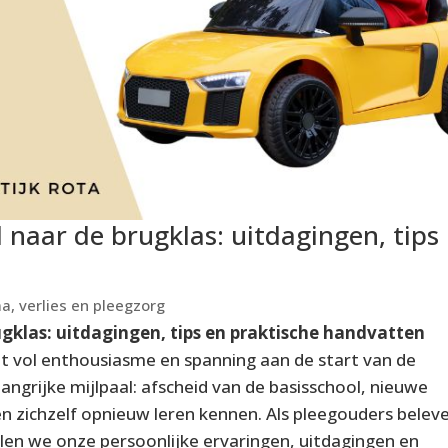
 naar de brugklas: uitdagingen, tips
, verlies en pleegzorg
gklas: uitdagingen, tips en praktische handvatten
at vol enthousiasme en spanning aan de start van de
langrijke mijlpaal: afscheid van de basisschool, nieuwe
 zichzelf opnieuw leren kennen. Als pleegouders belev
len we onze persoonlijke ervaringen, uitdagingen en