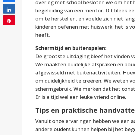
overleg met school besloten we om het 
begeleiding van een mentor. Dit bleek e
Share
om te herstellen, en voelde zich niet lan
Pin
kinderen oefenen met huiswerk: het is v
heeft.
Schermtijd en buitenspelen:
De grootste uitdaging bleef het vinden 
We maakten duidelijke afspraken en bou
afgewisseld met buitenactiviteiten. Hoe
om duidelijkheid te creëren. We weten vo
schermgebruik. We merken dat het consta
Er is altijd wel een leuke vriend online.
Tips en praktische handvatt
Vanuit onze ervaringen hebben we een aa
andere ouders kunnen helpen bij het bege