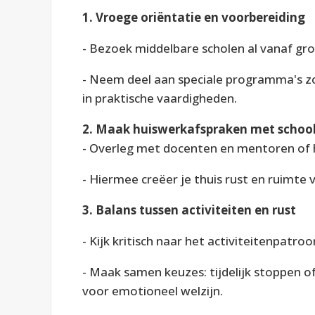
1. Vroege oriëntatie en voorbereiding
- Bezoek middelbare scholen al vanaf gr
- Neem deel aan speciale programma's zoa
in praktische vaardigheden.
2. Maak huiswerkafspraken met schoo
- Overleg met docenten en mentoren of 
- Hiermee creëer je thuis rust en ruimte
3. Balans tussen activiteiten en rust
- Kijk kritisch naar het activiteitenpatroo
- Maak samen keuzes: tijdelijk stoppen o
voor emotioneel welzijn.