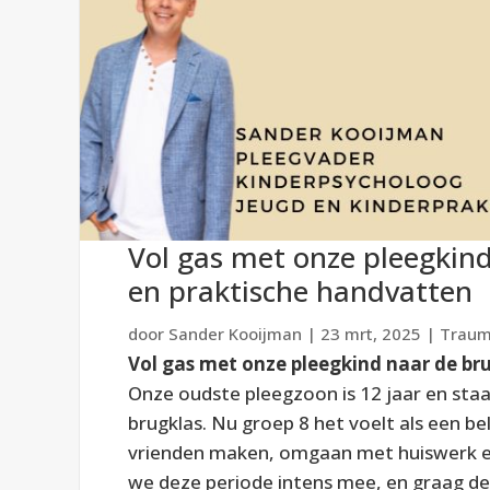
Vol gas met onze pleegkind
en praktische handvatten
door
Sander Kooijman
|
23 mrt, 2025
|
Trauma
Vol gas met onze pleegkind naar de bru
Onze oudste pleegzoon is 12 jaar en sta
brugklas. Nu groep 8 het voelt als een be
vrienden maken, omgaan met huiswerk en
we deze periode intens mee, en graag de