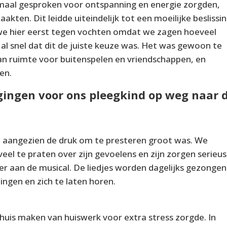
rmaal gesproken voor ontspanning en energie zorgden,
aakten. Dit leidde uiteindelijk tot een moeilijke beslissin
 we hier eerst tegen vochten omdat we zagen hoeveel
 al snel dat dit de juiste keuze was. Het was gewoon te
aan ruimte voor buitenspelen en vriendschappen, en
en.
ingen voor ons pleegkind op weg naar 
, aangezien de druk om te presteren groot was. We
eel te praten over zijn gevoelens en zijn zorgen serieus
zier aan de musical. De liedjes worden dagelijks gezongen
ingen en zich te laten horen.
huis maken van huiswerk voor extra stress zorgde. In