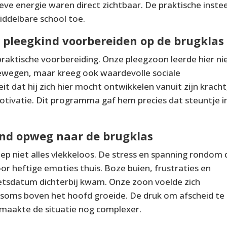
eve energie waren direct zichtbaar. De praktische inste
iddelbare school toe.
s pleegkind voorbereiden op de brugklas
praktische voorbereiding. Onze pleegzoon leerde hier ni
bewegen, maar kreeg ook waardevolle sociale
t dat hij zich hier mocht ontwikkelen vanuit zijn kracht
tivatie. Dit programma gaf hem precies dat steuntje i
ind opweg naar de brugklas
ep niet alles vlekkeloos. De stress en spanning rondom 
 heftige emoties thuis. Boze buien, frustraties en
tsdatum dichterbij kwam. Onze zoon voelde zich
 soms boven het hoofd groeide. De druk om afscheid te
maakte de situatie nog complexer.