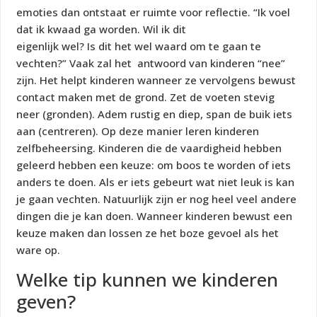
emoties dan ontstaat er ruimte voor reflectie. “Ik voel
dat ik kwaad ga worden. Wil ik dit
eigenlijk wel? Is dit het wel waard om te gaan te
vechten?” Vaak zal het antwoord van kinderen “nee”
zijn. Het helpt kinderen wanneer ze vervolgens bewust
contact maken met de grond. Zet de voeten stevig
neer (gronden). Adem rustig en diep, span de buik iets
aan (centreren). Op deze manier leren kinderen
zelfbeheersing. Kinderen die de vaardigheid hebben
geleerd hebben een keuze: om boos te worden of iets
anders te doen. Als er iets gebeurt wat niet leuk is kan
je gaan vechten. Natuurlijk zijn er nog heel veel andere
dingen die je kan doen. Wanneer kinderen bewust een
keuze maken dan lossen ze het boze gevoel als het
ware op.
Welke tip kunnen we kinderen
geven?