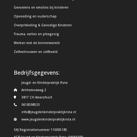
Gevoelens en emoties bij kinderen
Opvoeding en ouderschap
Overprikkeling & Gevoelige Kinderen
Trauma, verlies en pleegzorg
Werken met de binnenwereld
Zelfvertrouwen en zelfbeeld
Bedrijfsgegevens:
Jeugd- en Kinderpraktijk Rota
Arnhemseweg 2
3817 CH Amersfoort
0618398533
info@jeugdenkinderpraktijkrota.nl
www.jeugdenkinderpraktijkrota.nl
SKJ Registratienummer:110005185