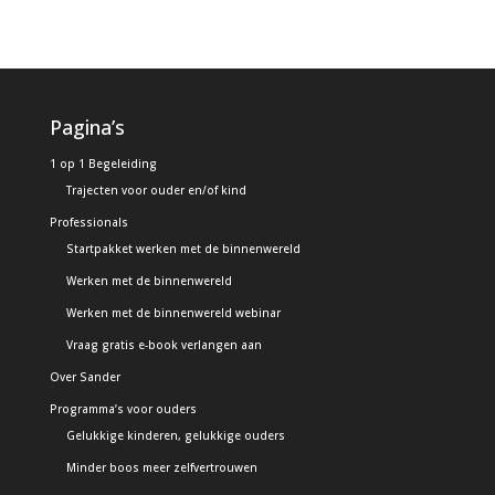
Pagina’s
1 op 1 Begeleiding
Trajecten voor ouder en/of kind
Professionals
Startpakket werken met de binnenwereld
Werken met de binnenwereld
Werken met de binnenwereld webinar
Vraag gratis e-book verlangen aan
Over Sander
Programma’s voor ouders
Gelukkige kinderen, gelukkige ouders
Minder boos meer zelfvertrouwen