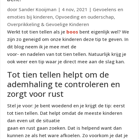
door
Sander Kooijman
|
4 nov, 2021
|
Gevoelens en
emoties bij kinderen
,
Opvoeding en ouderschap
,
Overprikkeling & Gevoelige Kinderen
Werkt tot tien tellen als je
boos
bent eigenlijk wel? We
zijn zo geneigd om onze kinderen deze tip te geven. In
dit blog neem ik je mee met de
voor- en nadelen van tot tien tellen. Natuurlijk krijg je
ook weer een tip waar je direct mee aan de slag kan.
Tot tien tellen helpt om de
ademhaling te controleren en
zorgt voor rust
Stel je voor: Je bent woedend en je krijgt de tip: eerst
tot tien tellen. Dat helpt omdat de meeste kinderen
dan even uit de situatie
gaan en rust gaan zoeken. Dat is helpend want dan
kunnen ze als het ware afkoelen. Zo voorkom je dat je