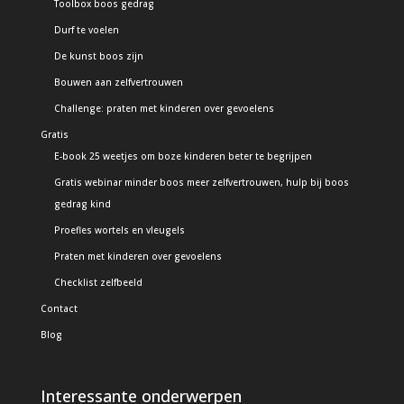
Toolbox boos gedrag
Durf te voelen
De kunst boos zijn
Bouwen aan zelfvertrouwen
Challenge: praten met kinderen over gevoelens
Gratis
E-book 25 weetjes om boze kinderen beter te begrijpen
Gratis webinar minder boos meer zelfvertrouwen, hulp bij boos
gedrag kind
Proefles wortels en vleugels
Praten met kinderen over gevoelens
Checklist zelfbeeld
Contact
Blog
Interessante onderwerpen