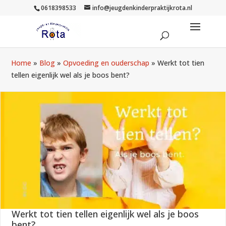
0618398533
info@jeugdenkinderpraktijkrota.nl
Home
»
Blog
»
Opvoeding en ouderschap
»
Werkt tot tien
tellen eigenlijk wel als je boos bent?
Werkt tot tien tellen eigenlijk wel als je boos
bent?