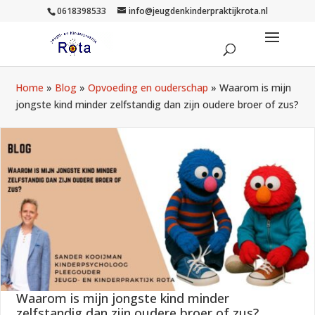
0618398533
info@jeugdenkinderpraktijkrota.nl
Home
»
Blog
»
Opvoeding en ouderschap
»
Waarom is mijn
jongste kind minder zelfstandig dan zijn oudere broer of zus?
Waarom is mijn jongste kind minder
zelfstandig dan zijn oudere broer of zus?