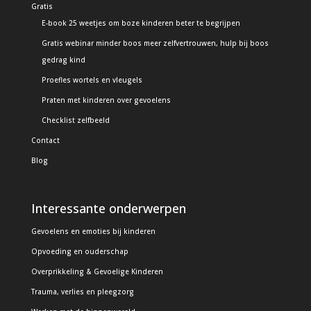
Gratis
E-book 25 weetjes om boze kinderen beter te begrijpen
Gratis webinar minder boos meer zelfvertrouwen, hulp bij boos
gedrag kind
Proefles wortels en vleugels
Praten met kinderen over gevoelens
Checklist zelfbeeld
Contact
Blog
Interessante onderwerpen
Gevoelens en emoties bij kinderen
Opvoeding en ouderschap
Overprikkeling & Gevoelige Kinderen
Trauma, verlies en pleegzorg