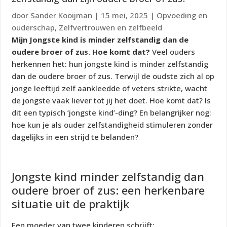
door
Sander Kooijman
|
15 mei, 2025
|
Opvoeding en
ouderschap
,
Zelfvertrouwen en zelfbeeld
Mijn Jongste kind is minder zelfstandig dan de
oudere broer of zus. Hoe komt dat?
Veel ouders
herkennen het: hun jongste kind is minder zelfstandig
dan de oudere broer of zus. Terwijl de oudste zich al op
jonge leeftijd zelf aankleedde of veters strikte, wacht
de jongste vaak liever tot jij het doet. Hoe komt dat? Is
dit een typisch ‘jongste kind’-ding? En belangrijker nog:
hoe kun je als ouder zelfstandigheid stimuleren zonder
dagelijks in een strijd te belanden?
Jongste kind minder zelfstandig dan
oudere broer of zus: een herkenbare
situatie uit de praktijk
Een moeder van twee kinderen schrijft: