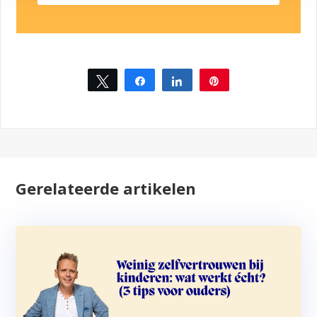
Tweet
Share
Share
Pin
1
Gerelateerde artikelen