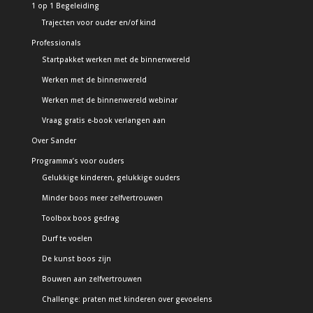
1 op 1 Begeleiding
Trajecten voor ouder en/of kind
Professionals
Startpakket werken met de binnenwereld
Werken met de binnenwereld
Werken met de binnenwereld webinar
Vraag gratis e-book verlangen aan
Over Sander
Programma’s voor ouders
Gelukkige kinderen, gelukkige ouders
Minder boos meer zelfvertrouwen
Toolbox boos gedrag
Durf te voelen
De kunst boos zijn
Bouwen aan zelfvertrouwen
Challenge: praten met kinderen over gevoelens