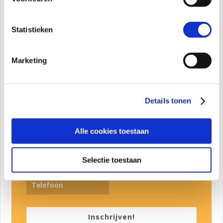
zelfbeeld
Door je in te schrijven ontvang je de checkklist
Statistieken
zelfbeeld en zal ik je inspireren met mijn prachtige
online programma's, blogs, webinars, challenge's en
Marketing
artikelen.
Details tonen
Alle cookies toestaan
Selectie toestaan
Inschrijven!