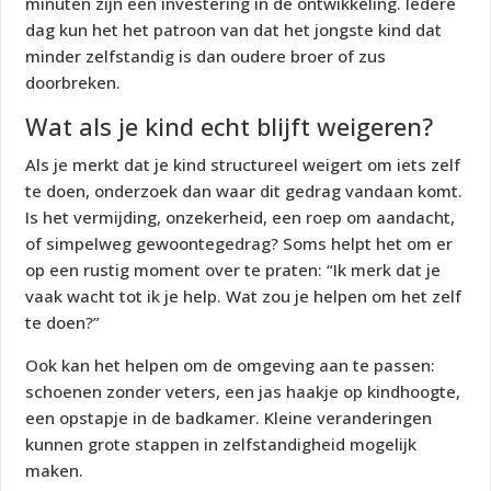
minuten zijn een investering in de ontwikkeling. Iedere
dag kun het het patroon van dat het jongste kind dat
minder zelfstandig is dan oudere broer of zus
doorbreken.
Wat als je kind echt blijft weigeren?
Als je merkt dat je kind structureel weigert om iets zelf
te doen, onderzoek dan waar dit gedrag vandaan komt.
Is het vermijding, onzekerheid, een roep om aandacht,
of simpelweg gewoontegedrag? Soms helpt het om er
op een rustig moment over te praten: “Ik merk dat je
vaak wacht tot ik je help. Wat zou je helpen om het zelf
te doen?”
Ook kan het helpen om de omgeving aan te passen:
schoenen zonder veters, een jas haakje op kindhoogte,
een opstapje in de badkamer. Kleine veranderingen
kunnen grote stappen in zelfstandigheid mogelijk
maken.