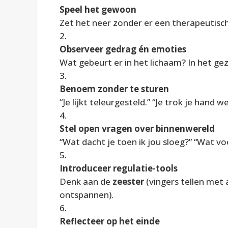
Speel het gewoon
Zet het neer zonder er een therapeutisch 
Observeer gedrag én emoties
Wat gebeurt er in het lichaam? In het ge
Benoem zonder te sturen
“Je lijkt teleurgesteld.” “Je trok je hand we
Stel open vragen over binnenwereld
“Wat dacht je toen ik jou sloeg?” “Wat vo
Introduceer regulatie-tools
Denk aan de
zeester
(vingers tellen met
ontspannen).
Reflecteer op het einde