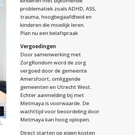
kinderen met bijkomende
problematiek zoals ADHD, ASS,
trauma, hoogbegaafdheid en
kinderen die moeilijk leren.
Plan nu een
belafspraak
Vergoedingen
Door samenwerking met
ZorgRondom word de zorg
vergoed door de gemeente
Amersfoort, omliggende
gemeenten en Utrecht West.
Echter aanmelding bij met
Metmaya is voorwaarde. De
wachttijd voor beoordeling door
Metmaya kan hoog oplopen.
t,
Direct starten op eigen kosten