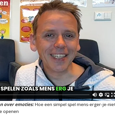
en over emoties:
Hoe een simpel spel mens-erger-je-nie
te openen