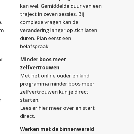
kan wel. Gemiddelde duur van een
traject in zeven sessies. Bij
complexe vragen kan de
e.
verandering langer op zich laten
em
duren. Plan eerst een
belafspraak.
Minder boos meer
nt
zelfvertrouwen
Met het online ouder en kind
programma minder boos meer
zelfvertrouwen kun je direct
e
starten.
Lees er
hier
meer over en start
direct.
Werken met de binnenwereld