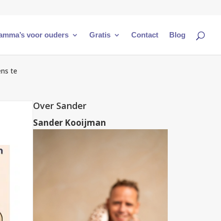
amma’s voor ouders
Gratis
Contact
Blog
ens te
Over Sander
Sander Kooijman