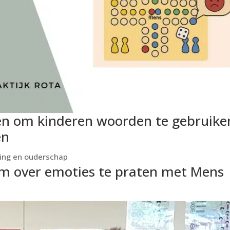
ken om kinderen woorden te gebruike
en
ing en ouderschap
m over emoties te praten met Mens