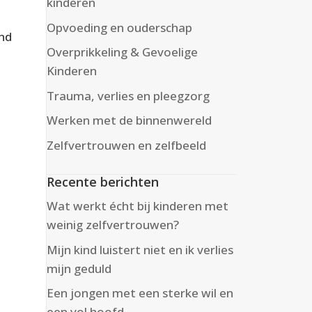
kinderen
Opvoeding en ouderschap
ind
Overprikkeling & Gevoelige
Kinderen
Trauma, verlies en pleegzorg
Werken met de binnenwereld
Zelfvertrouwen en zelfbeeld
Recente berichten
Wat werkt écht bij kinderen met
weinig zelfvertrouwen?
Mijn kind luistert niet en ik verlies
mijn geduld
Een jongen met een sterke wil en
een vol hoofd