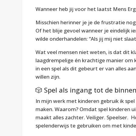
Wanneer heb jij voor het laatst
Mens Erge
Misschien herinner je je de frustratie n
Of het blije gevoel wanneer je eindelijk
wilde onderhandelen: “Als jij mij niet slaat,
Wat veel mensen niet weten, is dat dit k
laagdrempelige én krachtige manier om 
in een spel als dit gebeurt er van alles a
willen zijn.
🎲 Spel als ingang tot de binne
In mijn werk met kinderen gebruik ik spe
maken. Waarom? Omdat spel kinderen u
maakt alles zachter. Veiliger. Speelser. H
spelenderwijs te gebruiken om met kinde