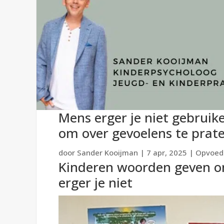
Mens erger je niet gebrui
om over gevoelens te prat
door
Sander Kooijman
|
7 apr, 2025
|
Opvoed
Kinderen woorden geven o
erger je niet