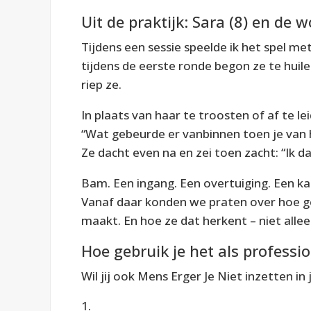
Uit de praktijk: Sara (8) en de 
Tijdens een sessie speelde ik het spel me
tijdens de eerste ronde begon ze te huilen 
riep ze.
In plaats van haar te troosten of af te lei
“Wat gebeurde er vanbinnen toen je van 
Ze dacht even na en zei toen zacht: “Ik da
Bam. Een ingang. Een overtuiging. Een ka
Vanaf daar konden we praten over hoe ge
maakt. En hoe ze dat herkent – niet allee
Hoe gebruik je het als professi
Wil jij ook
Mens Erger Je Niet
inzetten in 