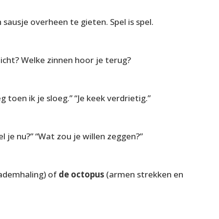
sausje overheen te gieten. Spel is spel.
zicht? Welke zinnen hoor je terug?
g toen ik je sloeg.” “Je keek verdrietig.”
el je nu?” “Wat zou je willen zeggen?”
 ademhaling) of
de octopus
(armen strekken en