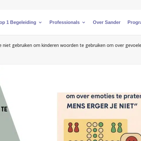
 op 1 Begeleiding
Professionals
Over Sander
Progr
e niet gebruiken om kinderen woorden te gebruiken om over gevoel