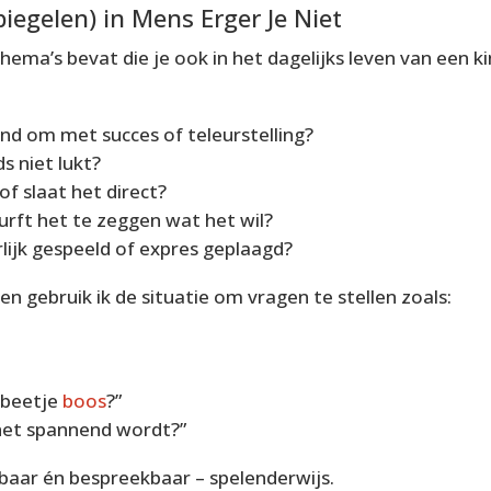
piegelen) in Mens Erger Je Niet
 thema’s bevat die je ook in het dagelijks leven van een k
nd om met succes of teleurstelling?
s niet lukt?
f slaat het direct?
urft het te zeggen wat het wil?
lijk gespeeld of expres geplaagd?
en gebruik ik de situatie om vragen te stellen zoals:
 beetje
boos
?”
s het spannend wordt?”
aar én bespreekbaar – spelenderwijs.